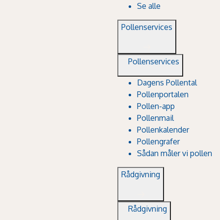
Se alle
Pollenservices
Pollenservices
Dagens Pollental
Pollenportalen
Pollen-app
Pollenmail
Pollenkalender
Pollengrafer
Sådan måler vi pollen
Rådgivning
Rådgivning