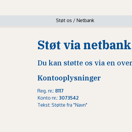
Støt os
/
Netbank
Støt via netbank
Du kan støtte os via en ove
Kontooplysninger
Reg. nr.:
8117
Konto nr.:
3073542
Tekst: Støtte fra "Navn"