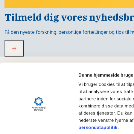
Tilmeld dig vores nyhedsb
Få den nyeste forskning, personlige fortællinger og tips til
Denne hjemmeside bruger
Vi bruger cookies til at til
til at analysere vores tra
partnere inden for sociale
kombinere disse data med a
af deres tjenester. Du kan 
nederste venstre hjørne af
Universitetspark
persondatapolitik
.