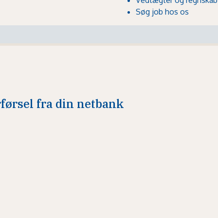
Søg job hos os
rførsel fra din netbank