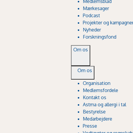
Medlemsblad
Mærkesager
Podcast
Projekter og kampagne
Nyheder
Forskningsfond
Om os
Om os
Organisation
Medlemsfordele
Kontakt os
Astma og allergi i tal
Bestyrelse
Medarbejdere
Presse
Vedtægter og regnskab