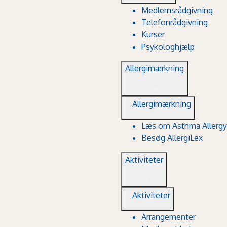
Medlemsrådgivning
Telefonrådgivning
Kurser
Psykologhjælp
Allergimærkning
Allergimærkning
Læs om Asthma Allergy
Besøg AllergiLex
Aktiviteter
Aktiviteter
Arrangementer