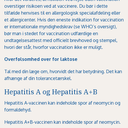
overstiger risikoen ved at vaccinere. Du bør i dette
tilfælde henvises til en allergologisk specialafdeling eller
et allergicenter. Hvis den eneste indikation for vaccination
er internationale myndighedskrav
(se WHO’s oversigt)
,
bør man i stedet for vaccination udfærdige en
undtagelsesattest med officielt brevhoved og stempel,
hvori der står, hvorfor vaccination ikke er muligt.
Overfølsomhed over for laktose
Tal med din læge om, hvorvidt det har betydning. Det kan
afhænge af din tolerancetærskel.
Hepatitis A og Hepatitis A+B
Hepatitis A-vaccinen kan indeholde spor af neomycin og
formaldehyd.
Hepatitis A+B-vaccinen kan indeholde spor af neomycin.