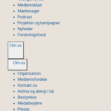
Medlemsblad
Mærkesager
Podcast
Projekter og kampagner
Nyheder
Forskningsfond
Om os
Om os
Organisation
Medlemsfordele
Kontakt os
Astma og allergi i tal
Bestyrelse
Medarbejdere
Presse