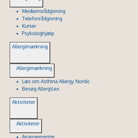
Medlemsrådgivning
Telefonrådgivning
Kurser
Psykologhjælp
Allergimærkning
Allergimærkning
Læs om Asthma Allergy Nordic
Besøg AllergiLex
Aktiviteter
Aktiviteter
Arrangementer