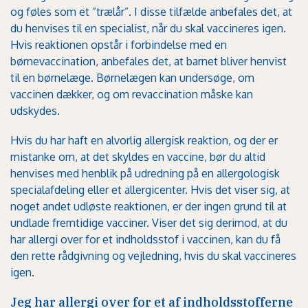
og føles som et ”trælår”. I disse tilfælde anbefales det, at
du henvises til en specialist, når du skal vaccineres igen.
Hvis reaktionen opstår i forbindelse med en
børnevaccination, anbefales det, at barnet bliver henvist
til en børnelæge. Børnelægen kan undersøge, om
vaccinen dækker, og om revaccination måske kan
udskydes.
Hvis du har haft en alvorlig allergisk reaktion, og der er
mistanke om, at det skyldes en vaccine, bør du altid
henvises med henblik på udredning på en allergologisk
specialafdeling eller et allergicenter. Hvis det viser sig, at
noget andet udløste reaktionen, er der ingen grund til at
undlade fremtidige vacciner. Viser det sig derimod, at du
har allergi over for et indholdsstof i vaccinen, kan du få
den rette rådgivning og vejledning, hvis du skal vaccineres
igen.
Jeg har allergi over for et af indholdsstofferne