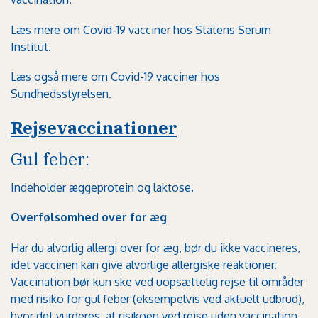
Læs mere om Covid-19 vacciner hos
Statens Serum
Institut.
Læs også mere om Covid-19 vacciner hos
Sundhedsstyrelsen.
Rejsevaccinationer
Gul feber
:
Indeholder æggeprotein og laktose.
Overfølsomhed over for æg
Har du alvorlig allergi over for æg, bør du ikke vaccineres,
idet vaccinen kan give alvorlige allergiske reaktioner.
Vaccination bør kun ske ved uopsættelig rejse til områder
med risiko for gul feber (eksempelvis ved aktuelt udbrud),
hvor det vurderes, at risikoen ved rejse uden vaccination