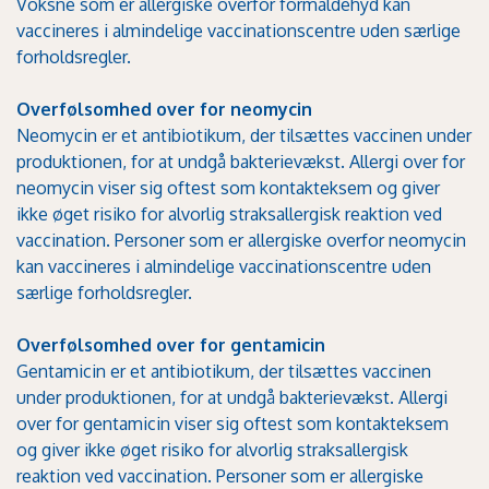
Voksne som er allergiske overfor formaldehyd kan
vaccineres i almindelige vaccinationscentre uden særlige
forholdsregler.
Overfølsomhed over for neomycin
Neomycin er et antibiotikum, der tilsættes vaccinen under
produktionen, for at undgå bakterievækst. Allergi over for
neomycin viser sig oftest som kontakteksem og giver
ikke øget risiko for alvorlig straksallergisk reaktion ved
vaccination. Personer som er allergiske overfor neomycin
kan vaccineres i almindelige vaccinationscentre uden
særlige forholdsregler.
Overfølsomhed over for gentamicin
Gentamicin er et antibiotikum, der tilsættes vaccinen
under produktionen, for at undgå bakterievækst. Allergi
over for gentamicin viser sig oftest som kontakteksem
og giver ikke øget risiko for alvorlig straksallergisk
reaktion ved vaccination. Personer som er allergiske