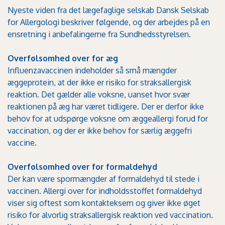
Nyeste viden fra det lægefaglige selskab Dansk Selskab
for Allergologi beskriver følgende, og der arbejdes på en
ensretning i anbefalingerne fra Sundhedsstyrelsen.
Overfølsomhed over for æg
Influenzavaccinen indeholder så små mængder
æggeprotein, at der ikke er risiko for straksallergisk
reaktion. Det gælder alle voksne, uanset hvor svær
reaktionen på æg har været tidligere. Der er derfor ikke
behov for at udspørge voksne om æggeallergi forud for
vaccination, og der er ikke behov for særlig æggefri
vaccine.
Overfølsomhed over for formaldehyd
Der kan være spormængder af formaldehyd til stede i
vaccinen. Allergi over for indholdsstoffet formaldehyd
viser sig oftest som kontakteksem og giver ikke øget
risiko for alvorlig straksallergisk reaktion ved vaccination.