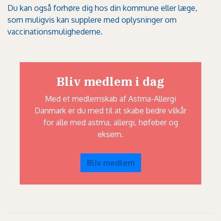
Du kan også forhøre dig hos din kommune eller læge,
som muligvis kan supplere med oplysninger om
vaccinationsmulighederne.
Bliv medlem i dag
Med et medlemskab af Astma-Allergi
Danmark er du med til at skabe bedre vilkår
for alle med astma, allergi, høfeber og
eksem.
Bliv medlem