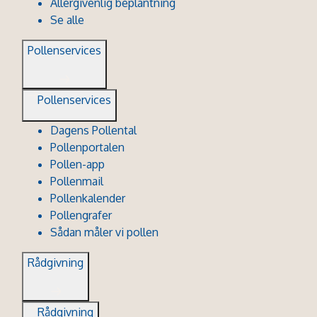
Allergivenlig beplantning
Se alle
Pollenservices
Pollenservices
Dagens Pollental
Pollenportalen
Pollen-app
Pollenmail
Pollenkalender
Pollengrafer
Sådan måler vi pollen
Rådgivning
Rådgivning