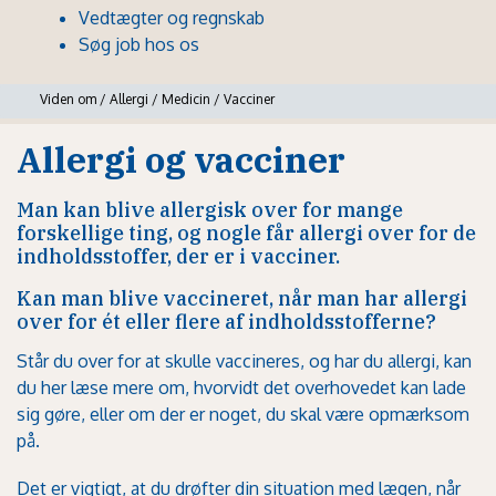
Vedtægter og regnskab
Søg job hos os
Viden om
/
Allergi
/
Medicin
/
Vacciner
Allergi og vacciner
Man kan blive allergisk over for mange
forskellige ting, og nogle får allergi over for de
indholdsstoffer, der er i vacciner.
Kan man blive vaccineret, når man har allergi
over for ét eller flere af indholdsstofferne?
Står du over for at skulle vaccineres, og har du allergi, kan
du her læse mere om, hvorvidt det overhovedet kan lade
sig gøre, eller om der er noget, du skal være opmærksom
på.
Det er vigtigt, at du drøfter din situation med lægen, når