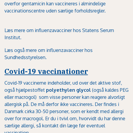
overfor gentamicin kan vaccineres i almindelige
vaccinationscentre uden særlige forholdsregler.
Læs mere om influenzavacciner hos
Statens Serum
Institut
.
Læs også mere om influenzavacciner hos
Sundhedsstyrelsen.
Covid-19 vaccinationer
Covid-19 vaccinerne indeholder, ud over det aktive stof,
også hjælpestoffet
polyethylen glycol
(også kaldes PEG
eller macrogol)
som visse personer kan reagere alvorligt
allergisk på. De må derfor ikke vaccineres. Der findes i
Danmark cirka 30-50 personer, som er kendt med allergi
over for macrogol. Er du i tvivl om, hvorvidt du har denne
særlige allergi, så kontakt din læge før eventuel
vaccination.