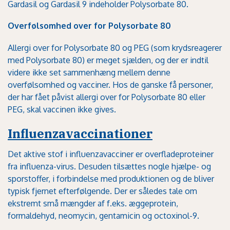
Gardasil og Gardasil 9 indeholder Polysorbate 80.
Overfølsomhed over for Polysorbate 80
Allergi over for Polysorbate 80 og PEG (som krydsreagerer
med Polysorbate 80) er meget sjælden, og der er indtil
videre ikke set sammenhæng mellem denne
overfølsomhed og vacciner. Hos de ganske få personer,
der har fået påvist allergi over for Polysorbate 80 eller
PEG, skal vaccinen ikke gives.
Influenzavaccinationer
Det aktive stof i influenzavacciner er overfladeproteiner
fra influenza-virus. Desuden tilsættes nogle hjælpe- og
sporstoffer, i forbindelse med produktionen og de bliver
typisk fjernet efterfølgende. Der er således tale om
ekstremt små mængder af f.eks. æggeprotein,
formaldehyd, neomycin, gentamicin og octoxinol-9.