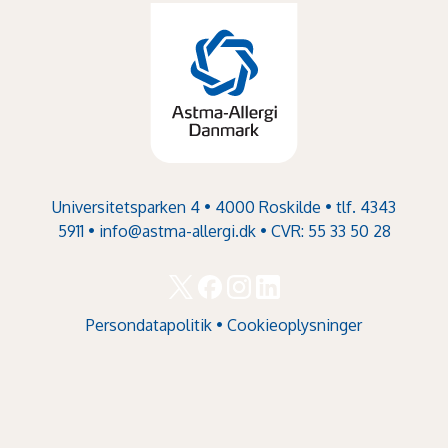
Universitetsparken 4 • 4000 Roskilde • tlf. 4343
5911 •
info@astma-allergi.dk
• CVR: 55 33 50 28
Persondatapolitik
•
Cookieoplysninger