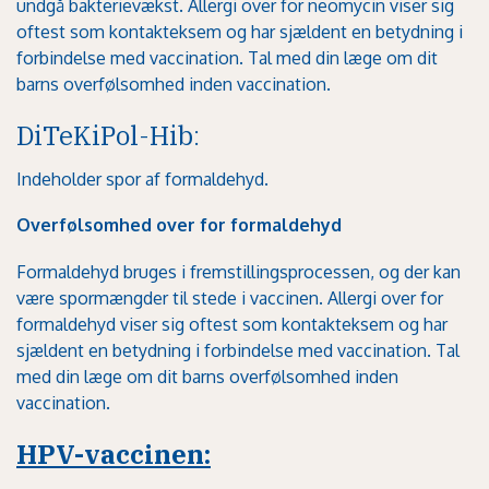
undgå bakterievækst. Allergi over for neomycin viser sig
oftest som kontakteksem og har sjældent en betydning i
forbindelse med vaccination. Tal med din læge om dit
barns overfølsomhed inden vaccination.
DiTeKiPol-Hib
:
Indeholder spor af formaldehyd.
Overfølsomhed over for formaldehyd
Formaldehyd bruges i fremstillingsprocessen, og der kan
være spormængder til stede i vaccinen. Allergi over for
formaldehyd viser sig oftest som kontakteksem og har
sjældent en betydning i forbindelse med vaccination. Tal
med din læge om dit barns overfølsomhed inden
vaccination.
HPV-vaccinen: