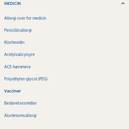
MEDICIN
Allergi over for medicin
Penicillinallergi
Klorhexidin
Acetylsalicylsyre
ACE-hæmmere
Polyethylen glycol (PEG)
Vacciner
Bedøvelsesmidler
Aluminiumsallergi