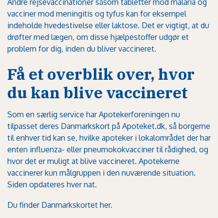
Andre rejsevaccinationer såsom tabletter mod malaria og
vacciner mod meningitis og tyfus kan for eksempel
indeholde hvedestivelse eller laktose. Det er vigtigt, at du
drøfter med lægen, om disse hjælpestoffer udgør et
problem for dig, inden du bliver vaccineret.
Få et overblik over, hvor
du kan blive vaccineret
Som en særlig service har Apotekerforeningen nu
tilpasset deres Danmarkskort på Apoteket.dk, så borgerne
til enhver tid kan se, hvilke apoteker i lokalområdet der har
enten influenza- eller pneumokokvacciner til rådighed, og
hvor det er muligt at blive vaccineret. Apotekerne
vaccinerer kun målgruppen i den nuværende situation.
Siden opdateres hver nat.
Du finder Danmarkskortet her
.