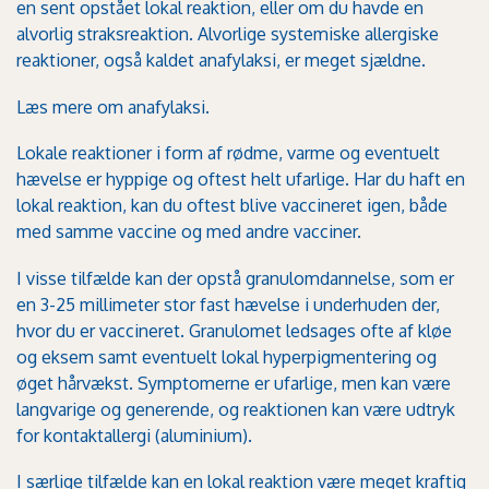
en sent opstået lokal reaktion, eller om du havde en
alvorlig straksreaktion. Alvorlige systemiske allergiske
reaktioner, også kaldet anafylaksi, er meget sjældne.
Læs mere om anafylaksi.
Lokale reaktioner i form af rødme, varme og eventuelt
hævelse er hyppige og oftest helt ufarlige. Har du haft en
lokal reaktion, kan du oftest blive vaccineret igen, både
med samme vaccine og med andre vacciner.
I visse tilfælde kan der opstå granulomdannelse, som er
en 3-25 millimeter stor fast hævelse i underhuden der,
hvor du er vaccineret. Granulomet ledsages ofte af kløe
og eksem samt eventuelt lokal hyperpigmentering og
øget hårvækst. Symptomerne er ufarlige, men kan være
langvarige og generende, og reaktionen kan være udtryk
for kontaktallergi (
aluminium
).
I særlige tilfælde kan en lokal reaktion være meget kraftig