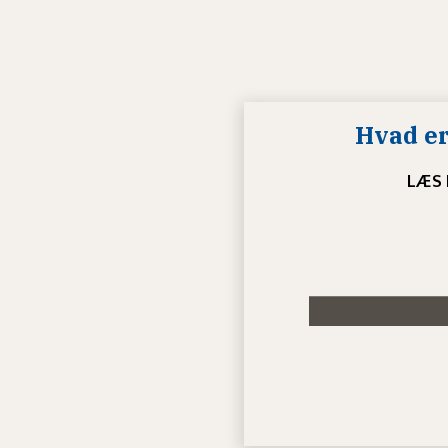
Hvad er
LÆS 