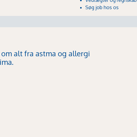
Søg job hos os
 om alt fra astma og allergi
ima.