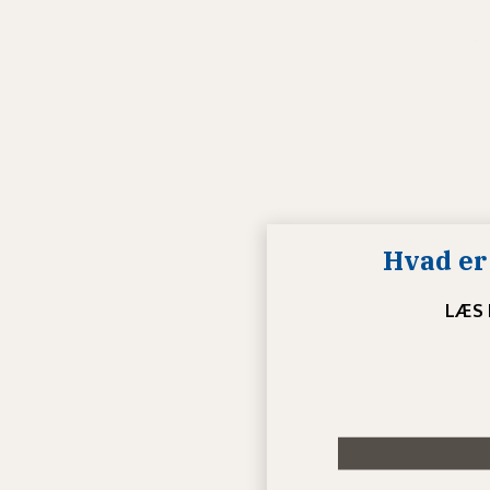
Hvad er 
LÆS 