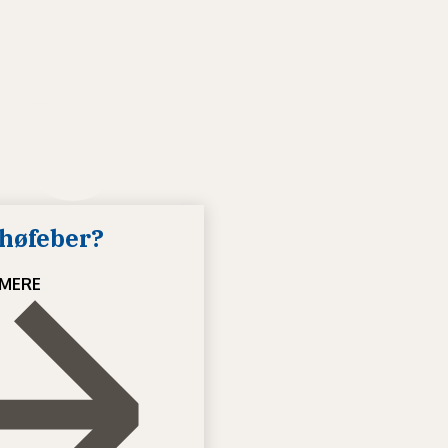
høfeber?
MERE