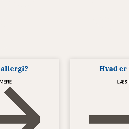
allergi?
Hvad er 
MERE
LÆS 