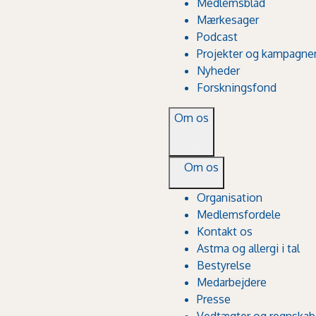
Medlemsblad
Mærkesager
Podcast
Projekter og kampagne
Nyheder
Forskningsfond
Om os
Om os
Organisation
Medlemsfordele
Kontakt os
Astma og allergi i tal
Bestyrelse
Medarbejdere
Presse
Vedtægter og regnskab