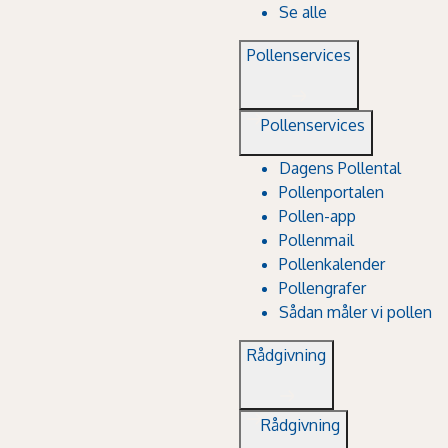
Se alle
Pollenservices
Pollenservices
Dagens Pollental
Pollenportalen
Pollen-app
Pollenmail
Pollenkalender
Pollengrafer
Sådan måler vi pollen
Rådgivning
Rådgivning