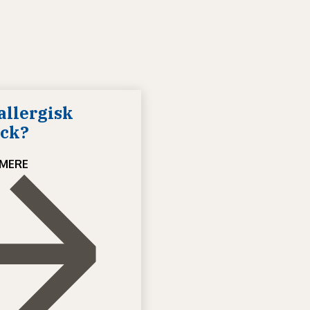
allergisk
ck?
MERE