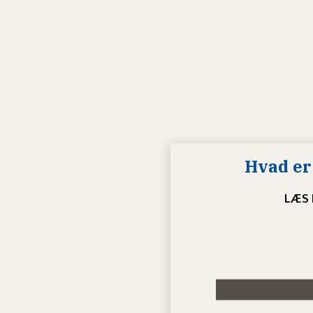
Hvad er 
LÆS 