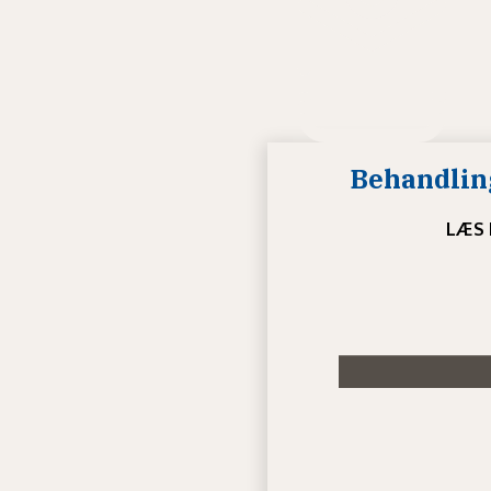
Behandling
LÆS 