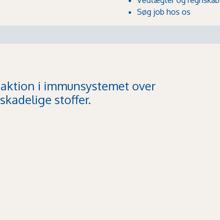
Søg job hos os
reaktion i immunsystemet over
skadelige stoffer.