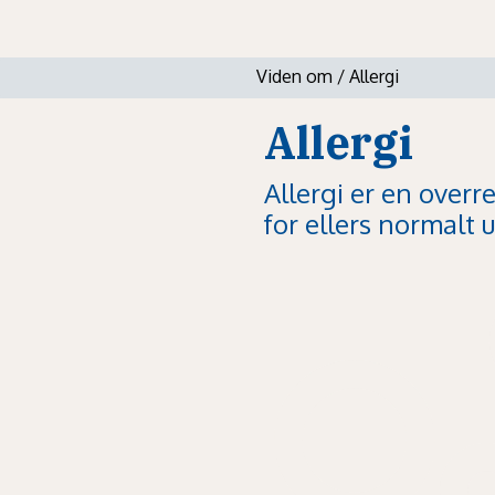
Viden om
/
Allergi
Allergi
Allergi er en over
for ellers normalt u