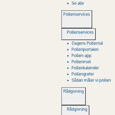
Se alle
Pollenservices
Pollenservices
Dagens Pollental
Pollenportalen
Pollen-app
Pollenmail
Pollenkalender
Pollengrafer
Sådan måler vi pollen
Rådgivning
Rådgivning