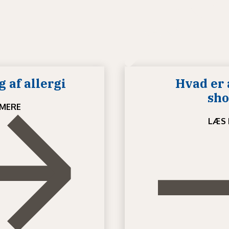
 af allergi
Hvad er 
sho
MERE
LÆS 