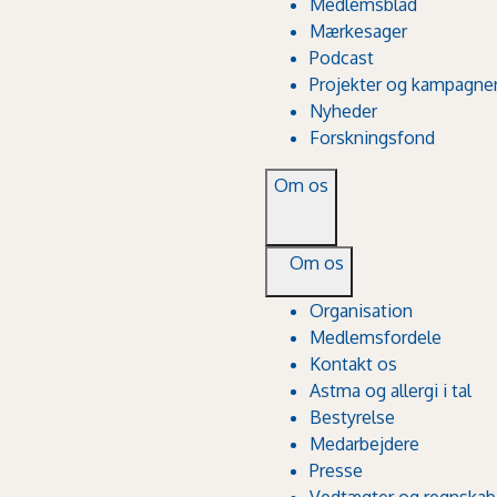
Medlemsblad
Mærkesager
Podcast
Projekter og kampagne
Nyheder
Forskningsfond
Om os
Om os
Organisation
Medlemsfordele
Kontakt os
Astma og allergi i tal
Bestyrelse
Medarbejdere
Presse
Vedtægter og regnskab