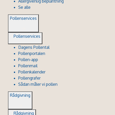
Allergivenlig beplantning
Se alle
Pollenservices
Pollenservices
Dagens Pollental
Pollenportalen
Pollen-app
Pollenmail
Pollenkalender
Pollengrafer
Sådan måler vi pollen
Rådgivning
Rådgivning