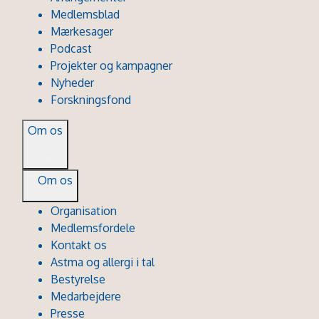
Medlemsblad
Mærkesager
Podcast
Projekter og kampagner
Nyheder
Forskningsfond
Om os
Om os
Organisation
Medlemsfordele
Kontakt os
Astma og allergi i tal
Bestyrelse
Medarbejdere
Presse