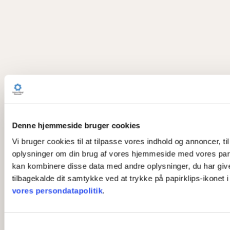
Denne hjemmeside bruger cookies
Vi bruger cookies til at tilpasse vores indhold og annoncer, til
oplysninger om din brug af vores hjemmeside med vores part
kan kombinere disse data med andre oplysninger, du har givet 
tilbagekalde dit samtykke ved at trykke på papirklips-ikonet 
vores persondatapolitik
.
S