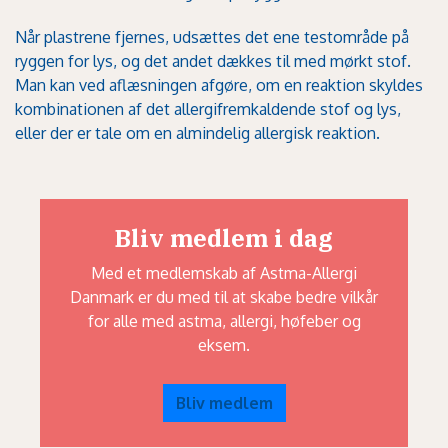
Når plastrene fjernes, udsættes det ene testområde på
ryggen for lys, og det andet dækkes til med mørkt stof.
Man kan ved aflæsningen afgøre, om en reaktion skyldes
kombinationen af det allergifremkaldende stof og lys,
eller der er tale om en almindelig allergisk reaktion.
Bliv medlem i dag
Med et medlemskab af Astma-Allergi
Danmark er du med til at skabe bedre vilkår
for alle med astma, allergi, høfeber og
eksem.
Bliv medlem