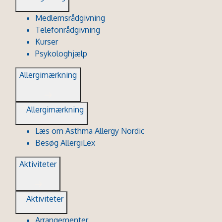
Medlemsrådgivning
Telefonrådgivning
Kurser
Psykologhjælp
Allergimærkning
Allergimærkning
Læs om Asthma Allergy Nordic
Besøg AllergiLex
Aktiviteter
Aktiviteter
Arrangementer