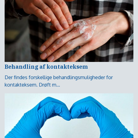
Behandling af kontakteksem
Der findes forskellige behandlingsmuligheder for
kontakteksem. Drøft m...