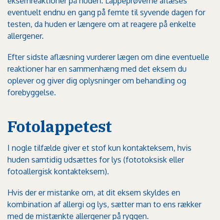
eksemreaktioner på huden. Lappeprøverne aflæses
eventuelt endnu en gang på femte til syvende dagen for
testen, da huden er længere om at reagere på enkelte
allergener.
Efter sidste aflæsning vurderer lægen om dine eventuelle
reaktioner har en sammenhæng med det eksem du
oplever og giver dig oplysninger om behandling og
forebyggelse.
Fotolappetest
I nogle tilfælde giver et stof kun kontakteksem, hvis
huden samtidig udsættes for lys (fototoksisk eller
fotoallergisk kontakteksem).
Hvis der er mistanke om, at dit eksem skyldes en
kombination af allergi og lys, sætter man to ens rækker
med de mistænkte allergener på ryggen.