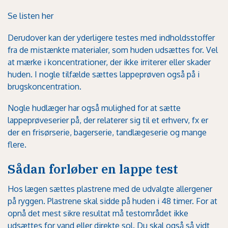
Se listen her
Derudover kan der yderligere testes med indholdsstoffer
fra de mistænkte materialer, som huden udsættes for. Vel
at mærke i koncentrationer, der ikke irriterer eller skader
huden. I nogle tilfælde sættes lappeprøven også på i
brugskoncentration.
Nogle hudlæger har også mulighed for at sætte
lappeprøveserier på, der relaterer sig til et erhverv, fx er
der en frisørserie, bagerserie, tandlægeserie og mange
flere.
Sådan forløber en lappe test
Hos lægen sættes plastrene med de udvalgte allergener
på ryggen. Plastrene skal sidde på huden i 48 timer. For at
opnå det mest sikre resultat må testområdet ikke
udsættes for vand eller direkte sol. Du skal også så vidt