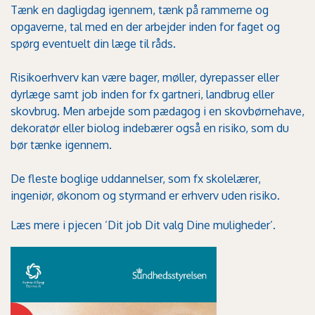
Tænk en dagligdag igennem, tænk på rammerne og
opgaverne, tal med en der arbejder inden for faget og
spørg eventuelt din læge til råds.
Risikoerhverv kan være bager, møller, dyrepasser eller
dyrlæge samt job inden for fx gartneri, landbrug eller
skovbrug. Men arbejde som pædagog i en skovbørnehave,
dekoratør eller biolog indebærer også en risiko, som du
bør tænke igennem.
De fleste boglige uddannelser, som fx skolelærer,
ingeniør, økonom og styrmand er erhverv uden risiko.
Læs mere i pjecen ’Dit job Dit valg Dine muligheder’.