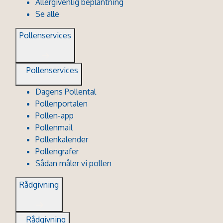
Allergivenlig beplantning
Se alle
Pollenservices
Pollenservices
Dagens Pollental
Pollenportalen
Pollen-app
Pollenmail
Pollenkalender
Pollengrafer
Sådan måler vi pollen
Rådgivning
Rådgivning