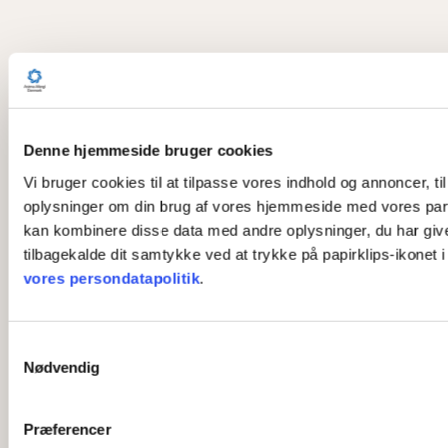
Denne hjemmeside bruger cookies
Vi bruger cookies til at tilpasse vores indhold og annoncer, til
oplysninger om din brug af vores hjemmeside med vores part
kan kombinere disse data med andre oplysninger, du har givet 
tilbagekalde dit samtykke ved at trykke på papirklips-ikonet 
vores persondatapolitik
.
S
Nødvendig
a
m
t
Præferencer
y