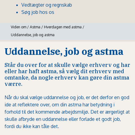
Vedtægter og regnskab
Søg job hos os
Viden om
/
Astma
/
Hverdagen med astma
/
Uddannelse, job og astma
Uddannelse, job og astma
Står du over for at skulle vælge erhverv og har
eller har haft astma, så vælg dit erhverv med
omtanke, da nogle erhverv kan gøre din astma
værre.
Når du skal vælge uddannelse og job, er det derfor en god
ide at reflektere over, om din astma har betydning i
forhold til det kommende arbejdsmiljø. Det er ærgerligt at
skulle afbryde en uddannelse eller forlade et godt job,
fordi du ikke kan tåle det.