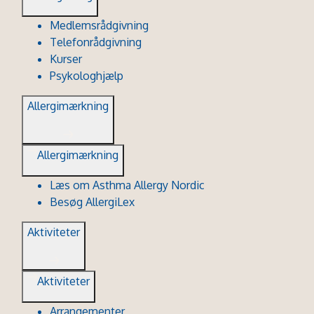
Medlemsrådgivning
Telefonrådgivning
Kurser
Psykologhjælp
Allergimærkning
Allergimærkning
Læs om Asthma Allergy Nordic
Besøg AllergiLex
Aktiviteter
Aktiviteter
Arrangementer