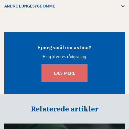
ANDRE LUNGESYGDOMME
Spørgsmål om astma?
Ring til vores rådgivning
LÆS MERE
Relaterede artikler