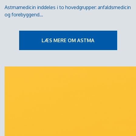
Astmamedicin inddeles i to hovedgrupper: anfaldsmedicin
og forebyggend...
LÆS MERE OM ASTMA