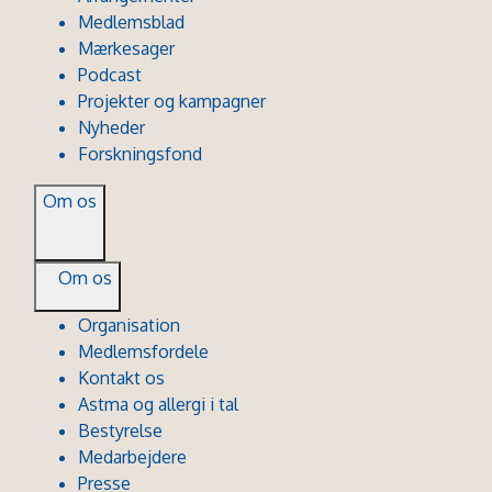
Medlemsblad
Mærkesager
Podcast
Projekter og kampagner
Nyheder
Forskningsfond
Om os
Om os
Organisation
Medlemsfordele
Kontakt os
Astma og allergi i tal
Bestyrelse
Medarbejdere
Presse