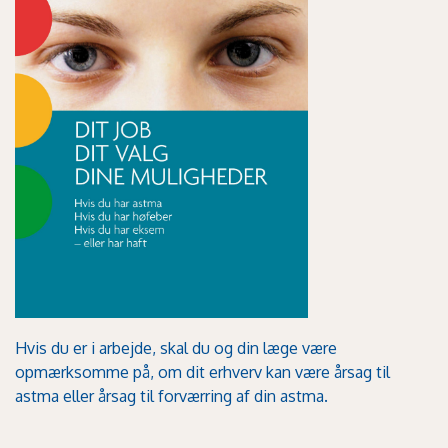
Hvis du er i arbejde, skal du og din læge være
opmærksomme på, om dit erhverv kan være årsag til
astma eller årsag til forværring af din astma.