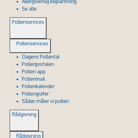
Allergivenlig beplantning
Se alle
Pollenservices
Pollenservices
Dagens Pollental
Pollenportalen
Pollen-app
Pollenmail
Pollenkalender
Pollengrafer
Sådan måler vi pollen
Rådgivning
Rådgivning