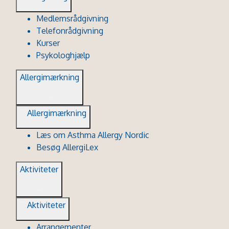
Medlemsrådgivning
Telefonrådgivning
Kurser
Psykologhjælp
Allergimærkning
Allergimærkning
Læs om Asthma Allergy Nordic
Besøg AllergiLex
Aktiviteter
Aktiviteter
Arrangementer