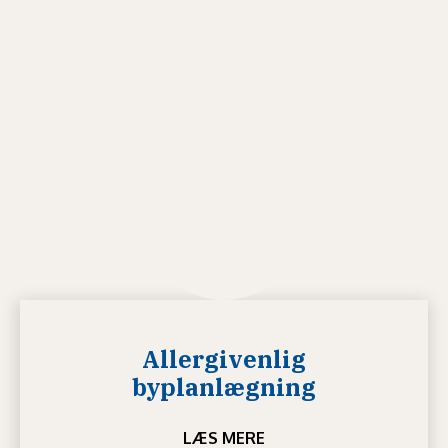
Allergivenlig
byplanlægning
LÆS MERE