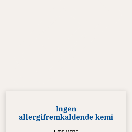
Ingen
allergifremkaldende kemi
LÆS MERE