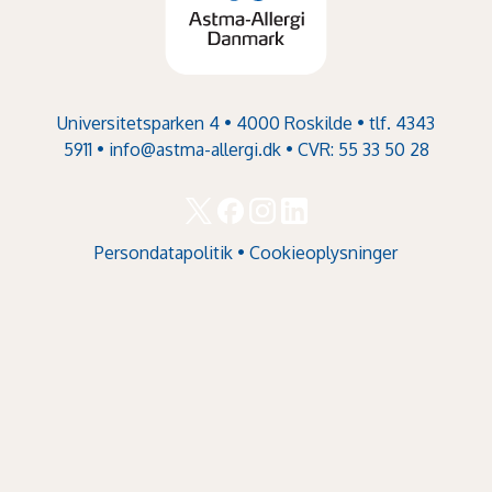
Universitetsparken 4 • 4000 Roskilde • tlf. 4343
5911 •
info@astma-allergi.dk
• CVR: 55 33 50 28
Persondatapolitik
•
Cookieoplysninger