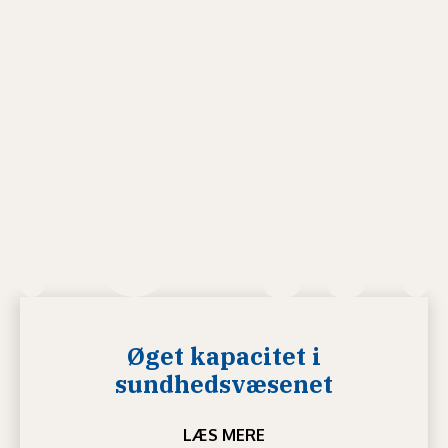
Øget kapacitet i
sundhedsvæsenet
LÆS MERE