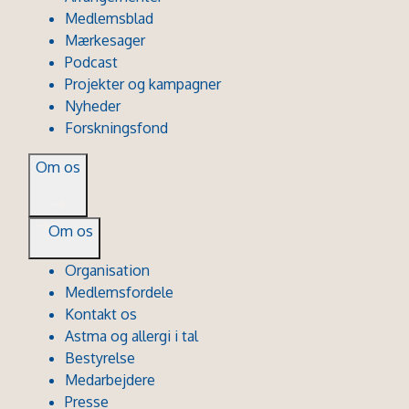
Medlemsblad
Mærkesager
Podcast
Projekter og kampagner
Nyheder
Forskningsfond
Om os
Om os
Organisation
Medlemsfordele
Kontakt os
Astma og allergi i tal
Bestyrelse
Medarbejdere
Presse