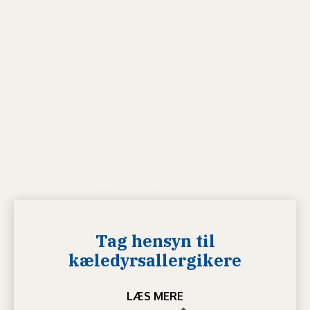
Tag hensyn til
kæledyrsallergikere
LÆS MERE