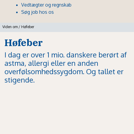
Vedtægter og regnskab
Søg job hos os
Viden om
/
Høfeber
Høfeber
I dag er over 1 mio. danskere berørt af
astma, allergi eller en anden
overfølsomhedssygdom. Og tallet er
stigende.