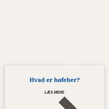
Hvad er høfeber?
LÆS MERE