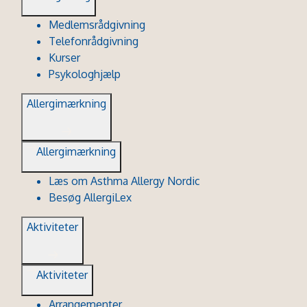
Medlemsrådgivning
Telefonrådgivning
Kurser
Psykologhjælp
Allergimærkning
Allergimærkning
Læs om Asthma Allergy Nordic
Besøg AllergiLex
Aktiviteter
Aktiviteter
Arrangementer