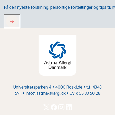
Få den nyeste forskning, personlige fortællinger og tips til
Universitetsparken 4 • 4000 Roskilde • tlf. 4343
5911 •
info@astma-allergi.dk
• CVR: 55 33 50 28