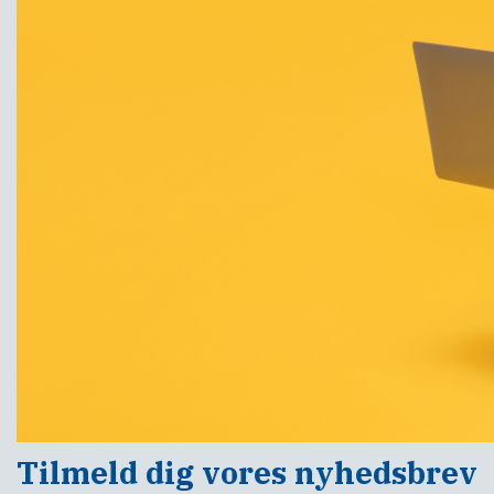
Tilmeld dig vores nyhedsbrev