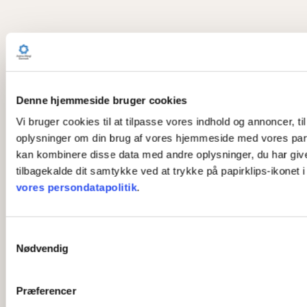
Denne hjemmeside bruger cookies
Vi bruger cookies til at tilpasse vores indhold og annoncer, til
oplysninger om din brug af vores hjemmeside med vores part
kan kombinere disse data med andre oplysninger, du har givet 
tilbagekalde dit samtykke ved at trykke på papirklips-ikonet 
vores persondatapolitik
.
S
Nødvendig
a
m
t
Præferencer
y