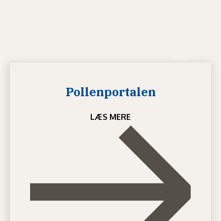
Pollenportalen
LÆS MERE