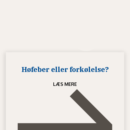
Høfeber eller forkølelse?
LÆS MERE