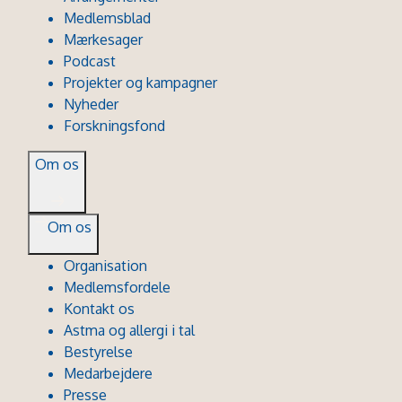
Medlemsblad
Mærkesager
Podcast
Projekter og kampagner
Nyheder
Forskningsfond
Om os
Om os
Organisation
Medlemsfordele
Kontakt os
Astma og allergi i tal
Bestyrelse
Medarbejdere
Presse