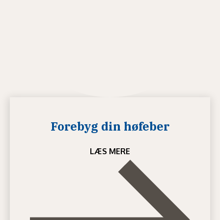
Forebyg din høfeber
LÆS MERE