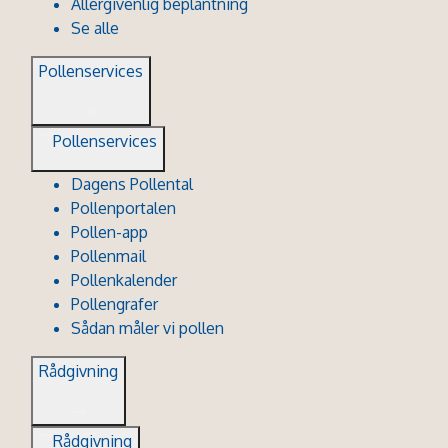
Allergivenlig beplantning
Se alle
Pollenservices
Pollenservices
Dagens Pollental
Pollenportalen
Pollen-app
Pollenmail
Pollenkalender
Pollengrafer
Sådan måler vi pollen
Rådgivning
Rådgivning