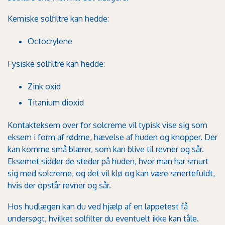
Kemiske solfiltre kan hedde:
Octocrylene
Fysiske solfiltre kan hedde:
Zink oxid
Titanium dioxid
Kontakteksem over for solcreme vil typisk vise sig som
eksem i form af rødme, hævelse af huden og knopper. Der
kan komme små blærer, som kan blive til revner og sår.
Eksemet sidder de steder på huden, hvor man har smurt
sig med solcreme, og det vil klø og kan være smertefuldt,
hvis der opstår revner og sår.
Hos hudlægen kan du ved hjælp af en lappetest få
undersøgt, hvilket solfilter du eventuelt ikke kan tåle.