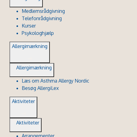
Medlemsrådgivning
Telefonrådgivning
Kurser
Psykologhjælp
Allergimærkning
Allergimærkning
Læs om Asthma Allergy Nordic
Besøg AllergiLex
Aktiviteter
Aktiviteter
Arrangementer