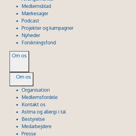
Medlemsblad
Mærkesager
Podcast
Projekter og kampagner
Nyheder
Forskningsfond
Om os
Om os
Organisation
Medlemsfordele
Kontakt os
Astma og allergi i tal
Bestyrelse
Medarbejdere
Presse