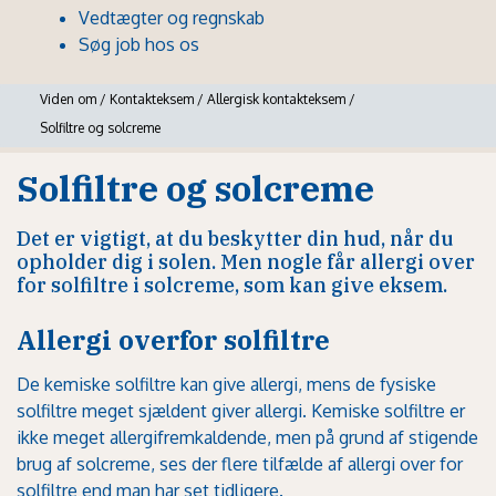
Vedtægter og regnskab
Søg job hos os
Viden om
/
Kontakteksem
/
Allergisk kontakteksem
/
Solfiltre og solcreme
Solfiltre og solcreme
Det er vigtigt, at du beskytter din hud, når du
opholder dig i solen. Men nogle får allergi over
for solfiltre i solcreme, som kan give eksem.
Allergi overfor solfiltre
De kemiske solfiltre kan give allergi, mens de fysiske
solfiltre meget sjældent giver allergi. Kemiske solfiltre er
ikke meget allergifremkaldende, men på grund af stigende
brug af solcreme, ses der flere tilfælde af allergi over for
solfiltre end man har set tidligere.