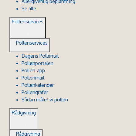
Allergivenlig beplantning
Se alle
Pollenservices
Pollenservices
Dagens Pollental
Pollenportalen
Pollen-app
Pollenmail
Pollenkalender
Pollengrafer
Sådan måler vi pollen
Rådgivning
Rådgivning