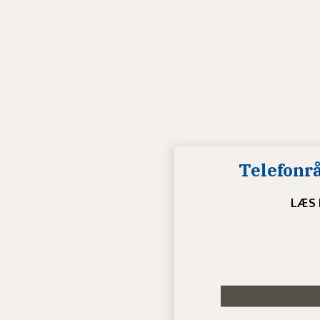
Telefonr
LÆS 