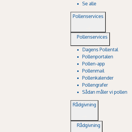
Se alle
Pollenservices
Pollenservices
Dagens Pollental
Pollenportalen
Pollen-app
Pollenmail
Pollenkalender
Pollengrafer
Sådan måler vi pollen
Rådgivning
Rådgivning