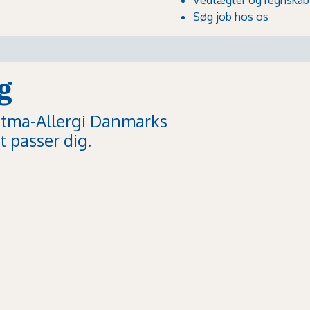
Søg job hos os
g
stma-Allergi Danmarks
 passer dig.