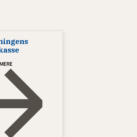
ningens
kasse
MERE