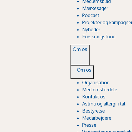
Medlemsblad
Mærkesager
Podcast
Projekter og kampagne
Nyheder
Forskningsfond
Om os
Om os
Organisation
Medlemsfordele
Kontakt os
Astma og allergi i tal
Bestyrelse
Medarbejdere
Presse
Vedtægter og regnskab