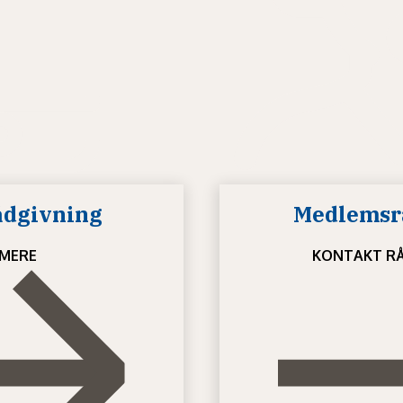
ådgivning
Medlemsr
MERE
KONTAKT RÅ