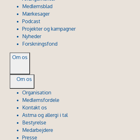
Medlemsblad
Mærkesager
Podcast
Projekter og kampagner
Nyheder
Forskningsfond
Om os
Om os
Organisation
Medlemsfordele
Kontakt os
Astma og allergi i tal
Bestyrelse
Medarbejdere
Presse