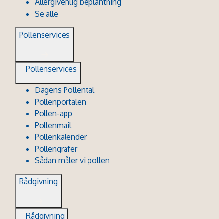
Allergivenlig beplantning
Se alle
Pollenservices
Pollenservices
Dagens Pollental
Pollenportalen
Pollen-app
Pollenmail
Pollenkalender
Pollengrafer
Sådan måler vi pollen
Rådgivning
Rådgivning