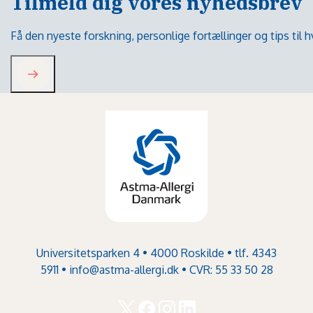
Tilmeld dig vores nyhedsbrev
Få den nyeste forskning, personlige fortællinger og tips til
Universitetsparken 4 • 4000 Roskilde • tlf. 4343
5911 •
info@astma-allergi.dk
• CVR: 55 33 50 28