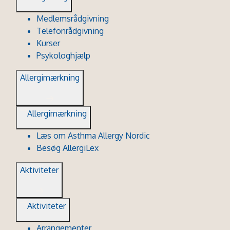
Medlemsrådgivning
Telefonrådgivning
Kurser
Psykologhjælp
Allergimærkning
Allergimærkning
Læs om Asthma Allergy Nordic
Besøg AllergiLex
Aktiviteter
Aktiviteter
Arrangementer