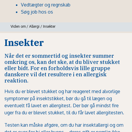
Vedtægter og regnskab
Søg job hos os
Viden om
/
Allergi
/
Insekter
Insekter
Når det er sommertid og insekter summer
omkring os, kan det ske, at du bliver stukket
eller bidt. For en forholdsvis lille gruppe
danskere vil det resultere i en allergisk
reaktion.
Hvis du er blevet stukket og har reageret med alvorlige
symptomer på insektstikket, bør du gå til lægen og
eventuelt få lavet en allergitest. Der bør gå mindst fire
uger fra du er blevet stukket, til du får lavet allergitesten.
Testen kan måske afgøre, om du har insektallergi og om