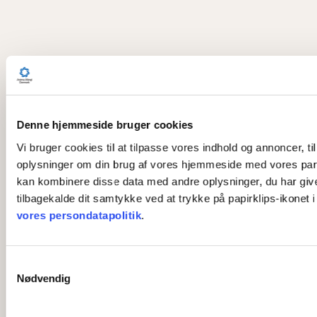
Denne hjemmeside bruger cookies
Vi bruger cookies til at tilpasse vores indhold og annoncer, til
oplysninger om din brug af vores hjemmeside med vores part
kan kombinere disse data med andre oplysninger, du har givet 
tilbagekalde dit samtykke ved at trykke på papirklips-ikonet 
vores persondatapolitik
.
S
Nødvendig
a
m
t