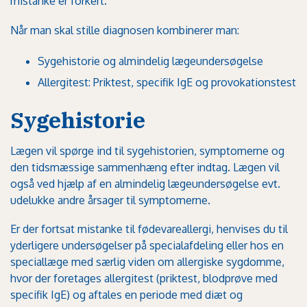
mistanke er forkert.
Når man skal stille diagnosen kombinerer man:
Sygehistorie og almindelig lægeundersøgelse
Allergitest: Priktest, specifik IgE og provokationstest
Sygehistorie
Lægen vil spørge ind til sygehistorien, symptomerne og
den tidsmæssige sammenhæng efter indtag. Lægen vil
også ved hjælp af en almindelig lægeundersøgelse evt.
udelukke andre årsager til symptomerne.
Er der fortsat mistanke til fødevareallergi, henvises du til
yderligere undersøgelser på specialafdeling eller hos en
speciallæge med særlig viden om allergiske sygdomme,
hvor der foretages allergitest (priktest, blodprøve med
specifik IgE) og aftales en periode med diæt og