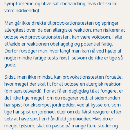
symptomerne og blive sat i behandling, hvis det skulle
være nødvendigt.
Man går ikke direkte til provokationstesten og springer
allergitest over, da den allergiske reaktion, man risikerer at
udløse ved provokationstesten, kan være voldsom. I alle
tilfælde er reaktionen ubehagelig og potentiel farlig.
Derfor forsøger man, hvor langt man kan nå ved hjælp af
nogle mindre farlige tests først, selvom de ikke er lige så
gode.
Sidst, men ikke mindst, kan provokationstesten fortælle,
hvor meget der skal til for at udløse en allergisk reaktion
(din tærskelværdi). For at få en dagligdag til at fungere, er
det ikke lige meget, om du reagerer ved, at sidemanden
har spist for eksempel jordnødder, ved at kysse en, som
lige har spist en jordnød, eller om du først reagerer efter
selv at have spist en håndfuld jordnødder. Hvis du er
meget følsom, skal du passe på mange flere steder og