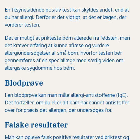
En tilsyneladende positiv test kan skyldes andet, end at
du har allergi. Derfor er det vigtigt, at det er lægen, der
vurderer testen.
Det er muligt at prikteste børn allerede fra fødslen, men
det kræver erfaring at kunne aflæse og vurdere
allergiundersøgelser af små børn, hvorfor testen bør
gennemføres af en speciallæge med særlig viden om
allergiske sygdomme hos børn.
Blodprøve
I en blodprøve kan man måle allergi-antistofferne (IgE).
Det fortæller, om du eller dit barn har dannet antistoffer
over for præcis det allergen, der undersøges for.
Falske resultater
Man kan opleve falsk positive resultater ved priktest og