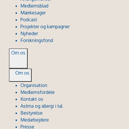
Medlemsblad
Mærkesager
Podcast
Projekter og kampagner
Nyheder
Forskningsfond
Om os
Om os
Organisation
Medlemsfordele
Kontakt os
Astma og allergi i tal
Bestyrelse
Medarbejdere
Presse