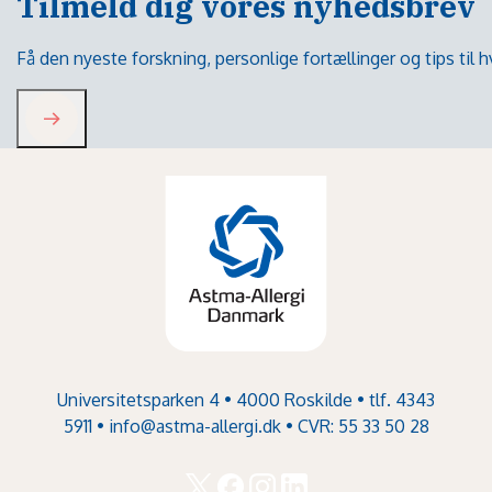
Tilmeld dig vores nyhedsbrev
Få den nyeste forskning, personlige fortællinger og tips til
Universitetsparken 4 • 4000 Roskilde • tlf. 4343
5911 •
info@astma-allergi.dk
• CVR: 55 33 50 28