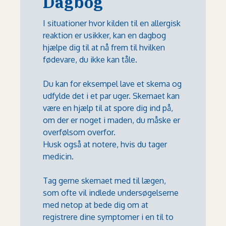
Dagbog
I situationer hvor kilden til en allergisk
reaktion er usikker, kan en dagbog
hjælpe dig til at nå frem til hvilken
fødevare, du ikke kan tåle.
Du kan for eksempel lave et skema og
udfylde det i et par uger. Skemaet kan
være en hjælp til at spore dig ind på,
om der er noget i maden, du måske er
overfølsom overfor.
Husk også at notere, hvis du tager
medicin.
Tag gerne skemaet med til lægen,
som ofte vil indlede undersøgelserne
med netop at bede dig om at
registrere dine symptomer i en til to