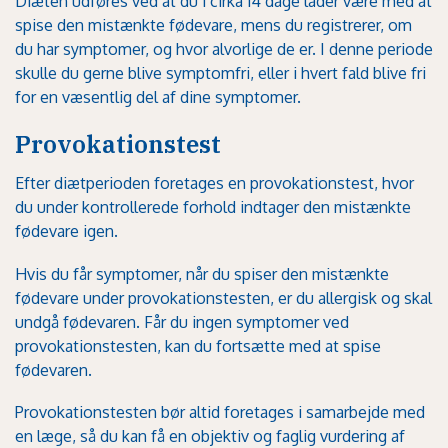
Diæten udføres ved at du i cirka 14 dage lader være med at
spise den mistænkte fødevare, mens du registrerer, om
du har symptomer, og hvor alvorlige de er. I denne periode
skulle du gerne blive symptomfri, eller i hvert fald blive fri
for en væsentlig del af dine symptomer.
Provokationstest
Efter diætperioden foretages en provokationstest, hvor
du under kontrollerede forhold indtager den mistænkte
fødevare igen.
Hvis du får symptomer, når du spiser den mistænkte
fødevare under provokationstesten, er du allergisk og skal
undgå fødevaren. Får du ingen symptomer ved
provokationstesten, kan du fortsætte med at spise
fødevaren.
Provokationstesten bør altid foretages i samarbejde med
en læge, så du kan få en objektiv og faglig vurdering af