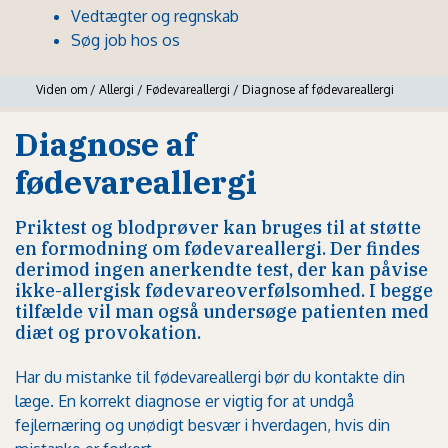
Vedtægter og regnskab
Søg job hos os
Viden om
/
Allergi
/
Fødevareallergi
/
Diagnose af fødevareallergi
Diagnose af
fødevareallergi
Priktest og blodprøver kan bruges til at støtte
en formodning om fødevareallergi. Der findes
derimod ingen anerkendte test, der kan påvise
ikke-allergisk fødevareoverfølsomhed. I begge
tilfælde vil man også undersøge patienten med
diæt og provokation.
Har du mistanke til fødevareallergi bør du kontakte din
læge. En korrekt diagnose er vigtig for at undgå
fejlernæring og unødigt besvær i hverdagen, hvis din