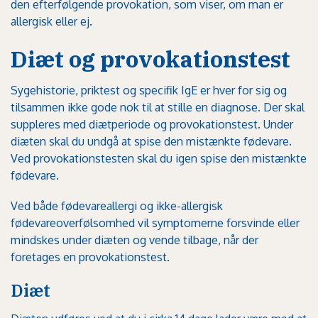
den efterfølgende provokation, som viser, om man er
allergisk eller ej.
Diæt og provokationstest
Sygehistorie, priktest og specifik IgE er hver for sig og
tilsammen ikke gode nok til at stille en diagnose. Der skal
suppleres med diætperiode og provokationstest. Under
diæten skal du undgå at spise den mistænkte fødevare.
Ved provokationstesten skal du igen spise den mistænkte
fødevare.
Ved både fødevareallergi og ikke-allergisk
fødevareoverfølsomhed vil symptomerne forsvinde eller
mindskes under diæten og vende tilbage, når der
foretages en provokationstest.
Diæt