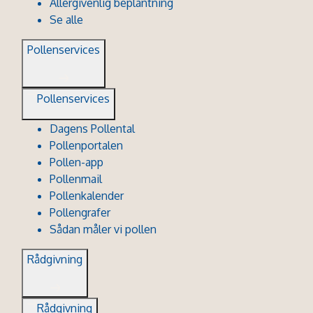
Allergivenlig beplantning
Se alle
Pollenservices
Pollenservices
Dagens Pollental
Pollenportalen
Pollen-app
Pollenmail
Pollenkalender
Pollengrafer
Sådan måler vi pollen
Rådgivning
Rådgivning