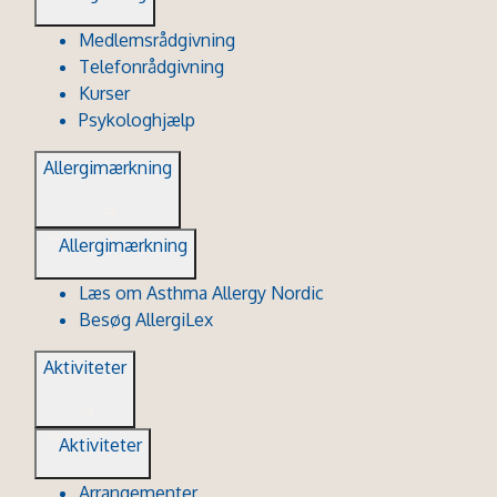
Medlemsrådgivning
Telefonrådgivning
Kurser
Psykologhjælp
Allergimærkning
Allergimærkning
Læs om Asthma Allergy Nordic
Besøg AllergiLex
Aktiviteter
Aktiviteter
Arrangementer