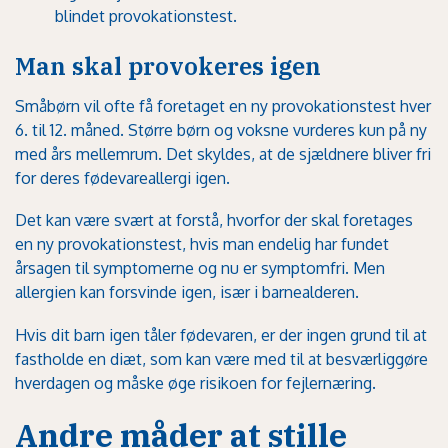
blindet provokationstest.
Man skal provokeres igen
Småbørn vil ofte få foretaget en ny provokationstest hver
6. til 12. måned. Større børn og voksne vurderes kun på ny
med års mellemrum. Det skyldes, at de sjældnere bliver fri
for deres fødevareallergi igen.
Det kan være svært at forstå, hvorfor der skal foretages
en ny provokationstest, hvis man endelig har fundet
årsagen til symptomerne og nu er symptomfri. Men
allergien kan forsvinde igen, især i barnealderen.
Hvis dit barn igen tåler fødevaren, er der ingen grund til at
fastholde en diæt, som kan være med til at besværliggøre
hverdagen og måske øge risikoen for fejlernæring.
Andre måder at stille