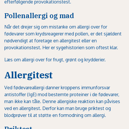
efterfølgende provokationstest.
Pollenallergi og mad
Når det drejer sig om mistanke om allergi over for
fødevarer som krydsreagerer med pollen, er det sjældent
nødvendigt at foretage en allergitest eller en
provokationstest. Her er sygehistorien som oftest klar.
Læs om allergi over for frugt, grønt og krydderier.
Allergitest
Ved fødevareallergi danner kroppens immunforsvar
antistoffer (IgE) mod bestemte proteiner i de fødevarer,
man ikke kan tåle. Denne allergiske reaktion kan påvises
ved en allergitest. Derfor kan man bruge priktest og
blodprøver til at støtte en formodning om allergi.
Priktest