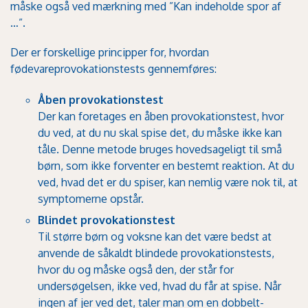
måske også ved mærkning med
”Kan indeholde spor af
…”
.
Der er forskellige principper for, hvordan
fødevareprovokationstests gennemføres:
Åben provokationstest
Der kan foretages en åben provokationstest, hvor
du ved, at du nu skal spise det, du måske ikke kan
tåle. Denne metode bruges hovedsageligt til små
børn, som ikke forventer en bestemt reaktion. At du
ved, hvad det er du spiser, kan nemlig være nok til, at
symptomerne opstår.
Blindet provokationstest
Til større børn og voksne kan det være bedst at
anvende de såkaldt blindede provokationstests,
hvor du og måske også den, der står for
undersøgelsen, ikke ved, hvad du får at spise. Når
ingen af jer ved det, taler man om en dobbelt-