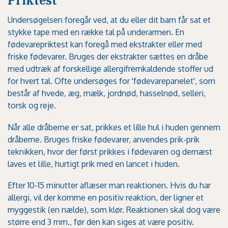
Undersøgelsen foregår ved, at du eller dit barn får sat et
stykke tape med en række tal på underarmen. En
fødevarepriktest kan foregå med ekstrakter eller med
friske fødevarer. Bruges der ekstrakter sættes en dråbe
med udtræk af forskellige allergifremkaldende stoffer ud
for hvert tal. Ofte undersøges for 'fødevarepanelet', som
består af hvede, æg, mælk, jordnød, hasselnød, selleri,
torsk og reje.
Når alle dråberne er sat, prikkes et lille hul i huden gennem
dråberne. Bruges friske fødevarer, anvendes prik-prik
teknikken, hvor der først prikkes i fødevaren og dernæst
laves et lille, hurtigt prik med en lancet i huden.
Efter 10-15 minutter aflæser man reaktionen. Hvis du har
allergi, vil der komme en positiv reaktion, der ligner et
myggestik (en nælde), som klør. Reaktionen skal dog være
større end 3 mm., før den kan siges at være positiv.