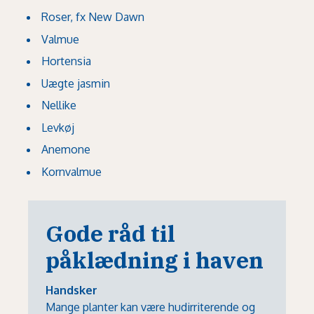
Roser, fx New Dawn
Valmue
Hortensia
Uægte jasmin
Nellike
Levkøj
Anemone
Kornvalmue
Gode råd til
påklædning i haven
Handsker
Mange planter kan være hudirriterende og