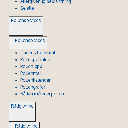
Allergivenlig beplantning
Se alle
Pollenservices
Pollenservices
Dagens Pollental
Pollenportalen
Pollen-app
Pollenmail
Pollenkalender
Pollengrafer
Sådan måler vi pollen
Rådgivning
Rådgivning