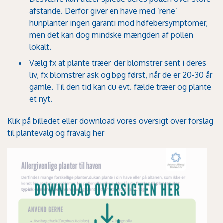
afstande. Derfor giver en have med ’rene’
hunplanter ingen garanti mod høfebersymptomer,
men det kan dog mindske mængden af pollen
lokalt.
Vælg fx at plante træer, der blomstrer sent i deres
liv, fx blomstrer ask og bøg først, når de er 20-30 år
gamle. Til den tid kan du evt. fælde træer og plante
et nyt.
Klik på billedet eller
download vores oversigt over forslag
til plantevalg og fravalg her