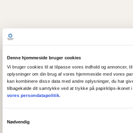
Denne hjemmeside bruger cookies
Vi bruger cookies til at tilpasse vores indhold og annoncer, til
oplysninger om din brug af vores hjemmeside med vores part
kan kombinere disse data med andre oplysninger, du har givet 
tilbagekalde dit samtykke ved at trykke på papirklips-ikonet 
vores persondatapolitik
.
S
Nødvendig
a
m