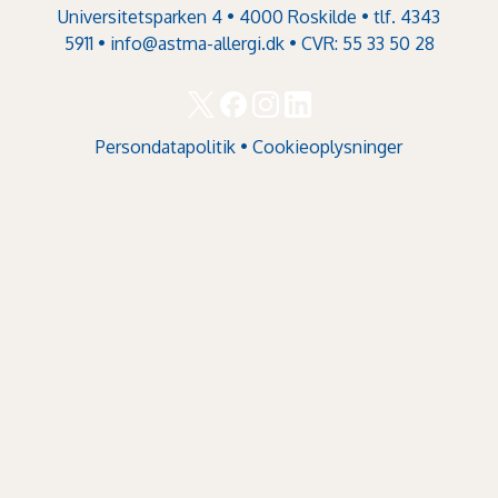
Universitetsparken 4 • 4000 Roskilde • tlf. 4343
5911 •
info@astma-allergi.dk
• CVR: 55 33 50 28
Persondatapolitik
•
Cookieoplysninger