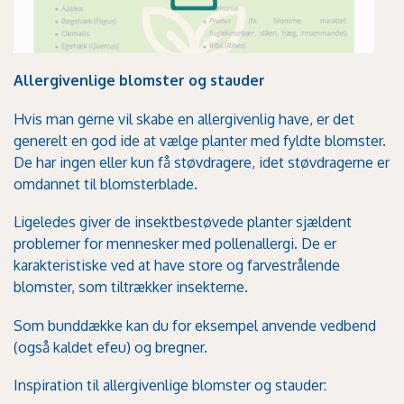
Allergivenlige blomster og stauder
Hvis man gerne vil skabe en allergivenlig have, er det
generelt en god ide at vælge planter med fyldte blomster.
De har ingen eller kun få støvdragere, idet støvdragerne er
omdannet til blomsterblade.
Ligeledes giver de insektbestøvede planter sjældent
problemer for mennesker med pollenallergi. De er
karakteristiske ved at have store og farvestrålende
blomster, som tiltrækker insekterne.
Som bunddække kan du for eksempel anvende vedbend
(også kaldet efeu) og bregner.
Inspiration til allergivenlige blomster og stauder: