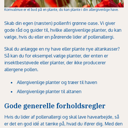
Kornvalmue er et bud på en plante, du kan plante i din allergivenlige have.
Skab din egen (næsten) pollenfri grønne oase. Vi giver
gode råd og guider til, hvilke allergivenlige planter, du kan
vælge, hvis du eller en pårørende lider af pollenallergi.
Skal du anlægge en ny have eller plante nye altankasser?
Så kan du for eksempel vælge planter, der enten er
insektbestøvede eller planter, der ikke producerer
allergene pollen.
Allergivenlige planter og træer til haven
Allergivenlige planter til altanen
Gode generelle forholdsregler
Hvis du lider af pollenallergi og skal lave havearbejde, så
er det en god idé at tænke på, hvad du ifører dig. Med den