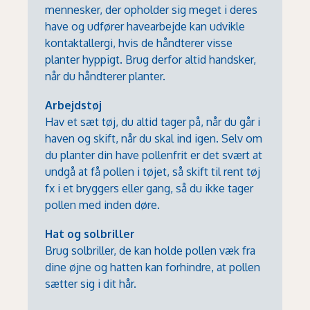
mennesker, der opholder sig meget i deres
have og udfører havearbejde kan udvikle
kontaktallergi, hvis de håndterer visse
planter hyppigt. Brug derfor altid handsker,
når du håndterer planter.
Arbejdstøj
Hav et sæt tøj, du altid tager på, når du går i
haven og skift, når du skal ind igen. Selv om
du planter din have pollenfrit er det svært at
undgå at få pollen i tøjet, så skift til rent tøj
fx i et bryggers eller gang, så du ikke tager
pollen med inden døre.
Hat og solbriller
Brug solbriller, de kan holde pollen væk fra
dine øjne og hatten kan forhindre, at pollen
sætter sig i dit hår.