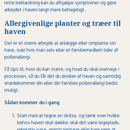
rette beklædning kan du afhjælpe symptomer og gøre
arbejdet i haven langt mere behageligt.
Allergivenlige planter og træer til
haven
Det er et større arbejde at anlægge eller omplante sin
have, især hvis man selv eller et familiemedlem lider af
pollenallergi.
Få tips til, hvor du kan starte, og hvad du skal overveje i
processen, så du får det du ønsker af haven og samtidig
imødekommer din eller din families pollenallergi bedst
muligt.
Sådan kommer du i gang
Start med at tegne en skitse, og tænk over hvilke
behov haven skal dække: skal det være legeplads,
rekreativ oase, grøntsagshave eller bare nem at