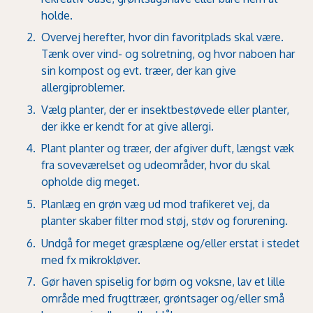
holde.
Overvej herefter, hvor din favoritplads skal være.
Tænk over vind- og solretning, og hvor naboen har
sin kompost og evt. træer, der kan give
allergiproblemer.
Vælg planter, der er insektbestøvede eller planter,
der ikke er kendt for at give allergi.
Plant planter og træer, der afgiver duft, længst væk
fra soveværelset og udeområder, hvor du skal
opholde dig meget.
Planlæg en grøn væg ud mod trafikeret vej, da
planter skaber filter mod støj, støv og forurening.
Undgå for meget græsplæne og/eller erstat i stedet
med fx mikrokløver.
Gør haven spiselig for børn og voksne, lav et lille
område med frugttræer, grøntsager og/eller små