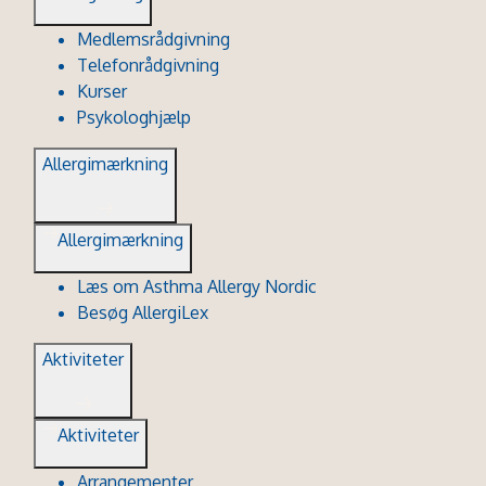
Medlemsrådgivning
Telefonrådgivning
Kurser
Psykologhjælp
Allergimærkning
Allergimærkning
Læs om Asthma Allergy Nordic
Besøg AllergiLex
Aktiviteter
Aktiviteter
Arrangementer