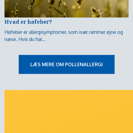
Hvad er høfeber?
Høfeber er allergisymptomer, som især rammer øjne og
næse. Hvis du har...
LÆS MERE OM POLLENALLERGI