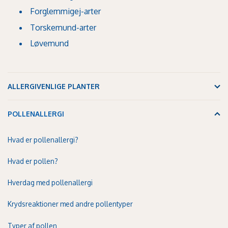
Forglemmigej-arter
Torskemund-arter
Løvemund
ALLERGIVENLIGE PLANTER
POLLENALLERGI
Hvad er pollenallergi?
Hvad er pollen?
Hverdag med pollenallergi
Krydsreaktioner med andre pollentyper
Typer af pollen