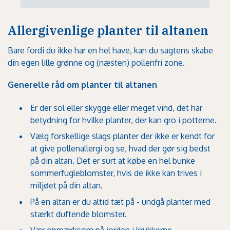
Allergivenlige planter til altanen
Bare fordi du ikke har en hel have, kan du sagtens skabe
din egen lille grønne og (næsten) pollenfri zone.
Generelle råd om planter til altanen
Er der sol eller skygge eller meget vind, det har
betydning for hvilke planter, der kan gro i potterne.
Vælg forskellige slags planter der ikke er kendt for
at give pollenallergi og se, hvad der gør sig bedst
på din altan. Det er surt at købe en hel bunke
sommerfugleblomster, hvis de ikke kan trives i
miljøet på din altan.
På en altan er du altid tæt på - undgå planter med
stærkt duftende blomster.