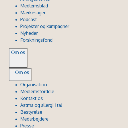
Medlemsblad
Mærkesager
Podcast
Projekter og kampagner
Nyheder
Forskningsfond
Om os
Om os
Organisation
Medlemsfordele
Kontakt os
Astma og allergi i tal
Bestyrelse
Medarbejdere
Presse