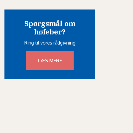
Spørgsmål om
høfeber?
Ring til vores rådgivning
LÆS MERE