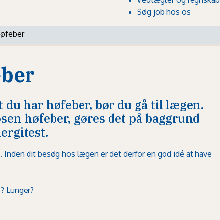
Søg job hos os
høfeber
eber
 du har høfeber, bør du gå til lægen.
osen høfeber, gøres det på baggrund
ergitest.
n. Inden dit besøg hos lægen er det derfor en god idé at have
? Lunger?