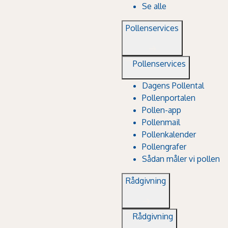
Se alle
Pollenservices
Pollenservices
Dagens Pollental
Pollenportalen
Pollen-app
Pollenmail
Pollenkalender
Pollengrafer
Sådan måler vi pollen
Rådgivning
Rådgivning