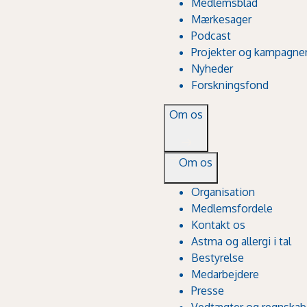
Medlemsblad
Mærkesager
Podcast
Projekter og kampagne
Nyheder
Forskningsfond
Om os
Om os
Organisation
Medlemsfordele
Kontakt os
Astma og allergi i tal
Bestyrelse
Medarbejdere
Presse
Vedtægter og regnskab