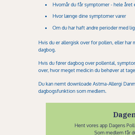
Hvornår du får symptomer - hele året 
Hvor længe dine symptomer varer
Om du har haft andre perioder med l
Hvis du er allergisk over for pollen, eller har
dagbog.
Hvis du fører dagbog over pollental, sympto
over, hvor meget medicin du behøver at tage
Du kan nemt downloade Astma-Allergi Dan
dagbogsfunktion som medlem.
Dagen
Hent vores app Dagens Pol
Som medlem får du 