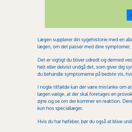
Lægen supplerer din sygehistorie med en
all
lægen, om det passer med dine symptomer, s
Det er vigtigt du bliver udredt og dermed ve
helt eller delvist undgå det, som giver dig 
du behandle symptomerne på bedste vis, hvi
I nogle tilfælde kan der være mistanke om at 
lægen vælge, at der skal foretages en provok
øjne og se om der kommer en reaktion. Denn
kun hos speciallæger.
Hvis du har høfeber, bør du også at blive un