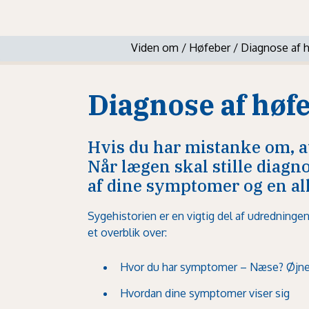
Viden om
/
Høfeber
/
Diagnose af 
Diagnose af høf
Hvis du har mistanke om, at
Når lægen skal stille diagn
af dine symptomer og en all
Sygehistorien er en vigtig del af udredninge
et overblik over:
Hvor du har symptomer – Næse? Øjne
Hvordan dine symptomer viser sig