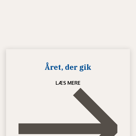
Året, der gik
LÆS MERE