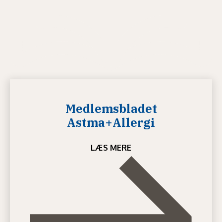
Medlemsbladet
Astma+Allergi
LÆS MERE