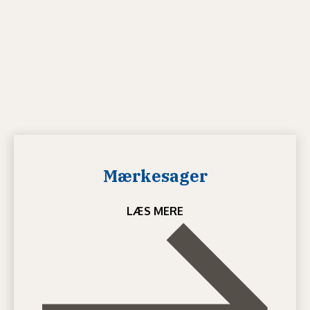
Mærkesager
LÆS MERE