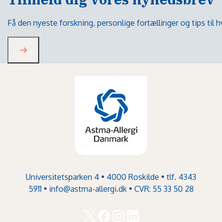
Få den nyeste forskning, personlige fortællinger og tips til
Universitetsparken 4 • 4000 Roskilde • tlf. 4343
5911 •
info@astma-allergi.dk
• CVR: 55 33 50 28