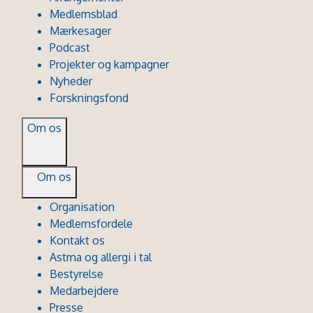
Medlemsblad
Mærkesager
Podcast
Projekter og kampagner
Nyheder
Forskningsfond
Om os
Om os
Organisation
Medlemsfordele
Kontakt os
Astma og allergi i tal
Bestyrelse
Medarbejdere
Presse