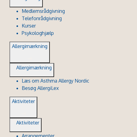
Medlemsrådgivning
Telefonrådgivning
Kurser
Psykologhjælp
Allergimærkning
Allergimærkning
Læs om Asthma Allergy Nordic
Besøg AllergiLex
Aktiviteter
Aktiviteter
Arrangementer