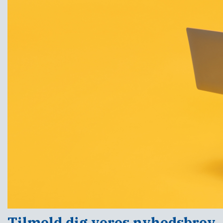
Tilmeld dig vores nyhedsbrev