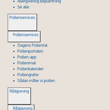
Allergivenlig beplantning
Se alle
Pollenservices
Pollenservices
Dagens Pollental
Pollenportalen
Pollen-app
Pollenmail
Pollenkalender
Pollengrafer
Sådan måler vi pollen
Rådgivning
Rådgivning