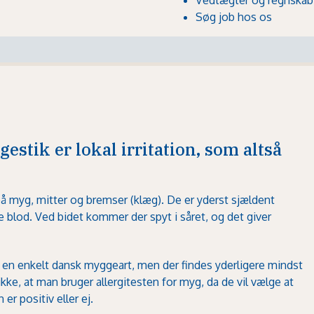
Søg job hos os
estik er lokal irritation, som altså
 myg, mitter og bremser (klæg). De er yderst sjældent
ge blod. Ved bidet kommer der spyt i såret, og det giver
or en enkelt dansk myggeart, men der findes yderligere mindst
ikke, at man bruger allergitesten for myg, da de vil vælge at
r positiv eller ej.