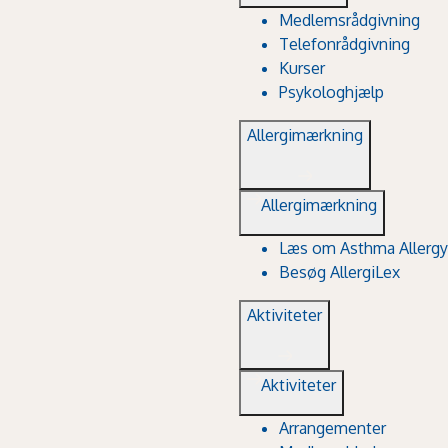
Medlemsrådgivning
Telefonrådgivning
Kurser
Psykologhjælp
Allergimærkning
Allergimærkning
Læs om Asthma Allergy
Besøg AllergiLex
Aktiviteter
Aktiviteter
Arrangementer