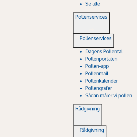
Se alle
Pollenservices
Pollenservices
Dagens Pollental
Pollenportalen
Pollen-app
Pollenmail
Pollenkalender
Pollengrafer
Sådan måler vi pollen
Rådgivning
Rådgivning