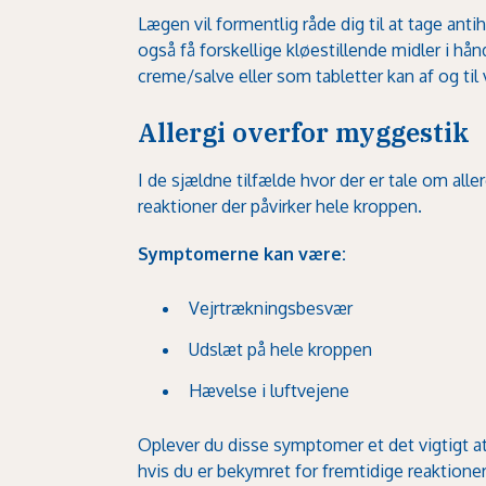
Lægen vil formentlig råde dig til at tage an
også få forskellige kløestillende midler i h
creme/salve eller som tabletter kan af og ti
Allergi overfor myggestik
I de sjældne tilfælde hvor der er tale om all
reaktioner der påvirker hele kroppen.
Symptomerne kan være:
Vejrtrækningsbesvær
Udslæt på hele kroppen
Hævelse i luftvejene
Oplever du disse symptomer et det vigtigt at 
hvis du er bekymret for fremtidige reaktion