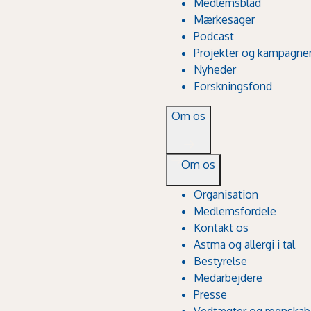
Medlemsblad
Mærkesager
Podcast
Projekter og kampagne
Nyheder
Forskningsfond
Om os
Om os
Organisation
Medlemsfordele
Kontakt os
Astma og allergi i tal
Bestyrelse
Medarbejdere
Presse
Vedtægter og regnskab