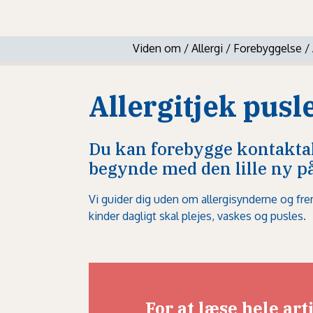
Viden om
/
Allergi
/
Forebyggelse
/
Allergitjek pusl
Du kan forebygge kontaktal
begynde med den lille ny 
Vi guider dig uden om allergisynderne og fr
kinder dagligt skal plejes, vaskes og pusles.
For at læse hele ar