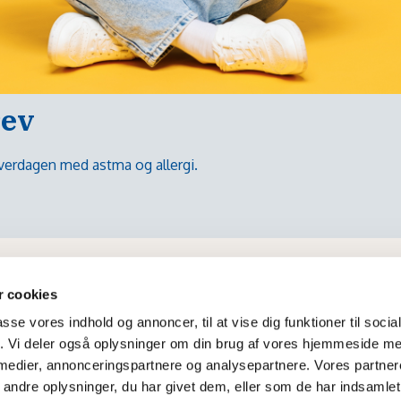
rev
 hverdagen med astma og allergi.
 cookies
passe vores indhold og annoncer, til at vise dig funktioner til soci
fik. Vi deler også oplysninger om din brug af vores hjemmeside m
 medier, annonceringspartnere og analysepartnere. Vores partne
ndre oplysninger, du har givet dem, eller som de har indsamlet 