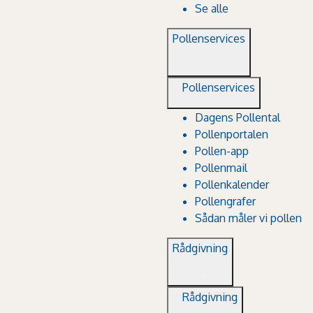
Se alle
Pollenservices
Pollenservices
Dagens Pollental
Pollenportalen
Pollen-app
Pollenmail
Pollenkalender
Pollengrafer
Sådan måler vi pollen
Rådgivning
Rådgivning