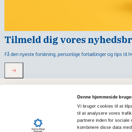
Tilmeld dig vores nyhedsb
Få den nyeste forskning, personlige fortællinger og tips til
Denne hjemmeside bruger
Vi bruger cookies til at til
til at analysere vores tra
partnere inden for sociale
kombinere disse data med a