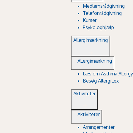
Medlemsrådgivning
Telefonrådgivning
Kurser
Psykologhjælp
Allergimærkning
Allergimærkning
Læs om Asthma Allergy
Besøg AllergiLex
Aktiviteter
Aktiviteter
Arrangementer