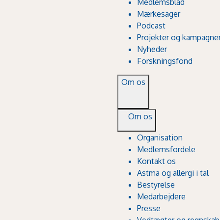
Medlemsblad
Mærkesager
Podcast
Projekter og kampagne
Nyheder
Forskningsfond
Om os
Om os
Organisation
Medlemsfordele
Kontakt os
Astma og allergi i tal
Bestyrelse
Medarbejdere
Presse
Vedtægter og regnskab