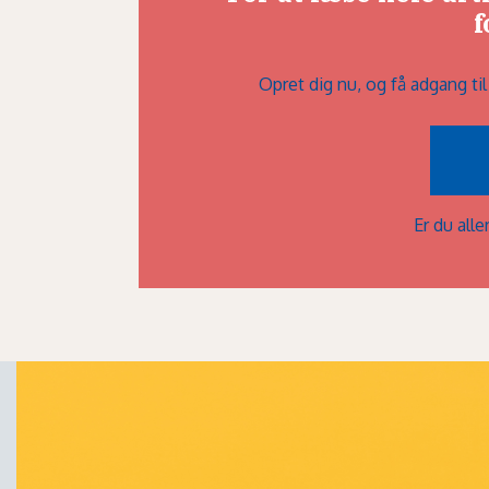
f
Opret dig nu, og få adgang ti
Er du al