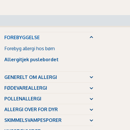
FOREBYGGELSE
Forebyg allergi hos børn
Allergitjek puslebordet
GENERELT OM ALLERGI
FØDEVAREALLERGI
POLLENALLERGI
ALLERGI OVER FOR DYR
SKIMMELSVAMPESPORER