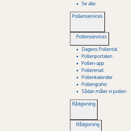
Se alle
Pollenservices
Pollenservices
Dagens Pollental
Pollenportalen
Pollen-app
Pollenmail
Pollenkalender
Pollengrafer
Sådan måler vi pollen
Rådgivning
Rådgivning