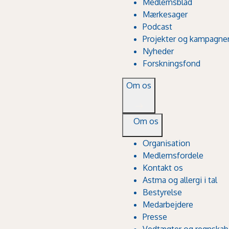
Medlemsblad
Mærkesager
Podcast
Projekter og kampagne
Nyheder
Forskningsfond
Om os
Om os
Organisation
Medlemsfordele
Kontakt os
Astma og allergi i tal
Bestyrelse
Medarbejdere
Presse
Vedtægter og regnskab