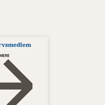
ervsmedlem
MERE