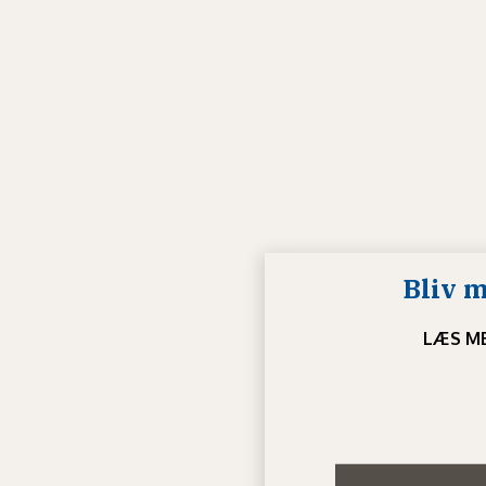
Bliv 
LÆS ME