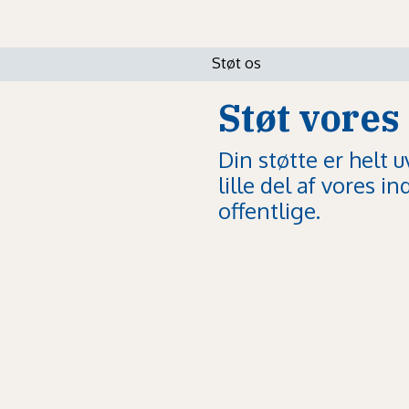
Støt os
Støt vores
Din støtte er helt u
lille del af vores i
offentlige.