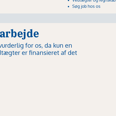
Søg job hos os
 arbejde
vurderlig for os, da kun en
ndtægter er finansieret af det