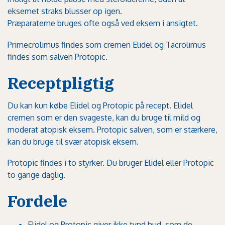
eksemet straks blusser op igen.
Præparaterne bruges ofte også ved eksem i ansigtet.
Primecrolimus findes som cremen Elidel og Tacrolimus
findes som salven Protopic.
Receptpligtig
Du kan kun købe Elidel og Protopic på recept. Elidel
cremen som er den svageste, kan du bruge til mild og
moderat atopisk eksem. Protopic salven, som er stærkere,
kan du bruge til svær atopisk eksem.
Protopic findes i to styrker. Du bruger Elidel eller Protopic
to gange daglig.
Fordele
Elidel og Protopic giver ikke tynd hud, som de