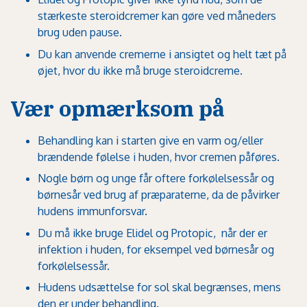
stærkeste steroidcremer kan gøre ved måneders
brug uden pause.
Du kan anvende cremerne i ansigtet og helt tæt på
øjet, hvor du ikke må bruge steroidcreme.
Vær opmærksom på
Behandling kan i starten give en varm og/eller
brændende følelse i huden, hvor cremen påføres.
Nogle børn og unge får oftere forkølelsessår og
børnesår ved brug af præparaterne, da de påvirker
hudens immunforsvar.
Du må ikke bruge Elidel og Protopic, når der er
infektion i huden, for eksempel ved børnesår og
forkølelsessår.
Hudens udsættelse for sol skal begrænses, mens
den er under behandling.