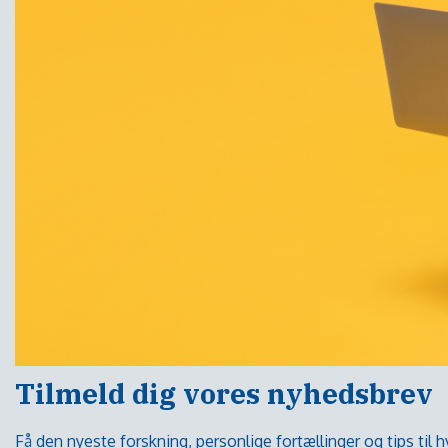
Tilmeld dig vores nyhedsbrev
Få den nyeste forskning, personlige fortællinger og tips til