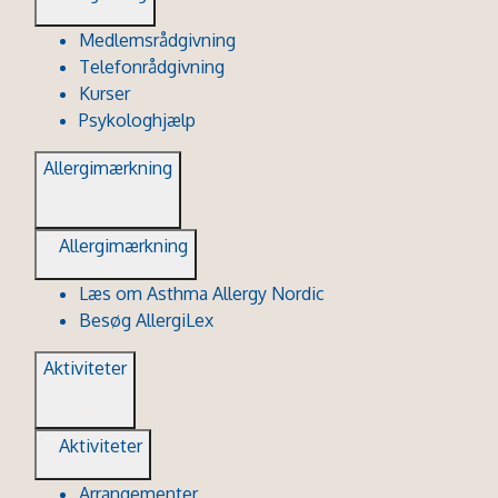
Medlemsrådgivning
Telefonrådgivning
Kurser
Psykologhjælp
Allergimærkning
Allergimærkning
Læs om Asthma Allergy Nordic
Besøg AllergiLex
Aktiviteter
Aktiviteter
Arrangementer