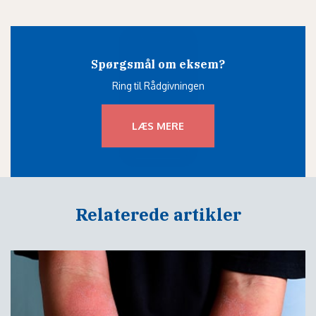
Spørgsmål om eksem?
Ring til Rådgivningen
LÆS MERE
Relaterede artikler