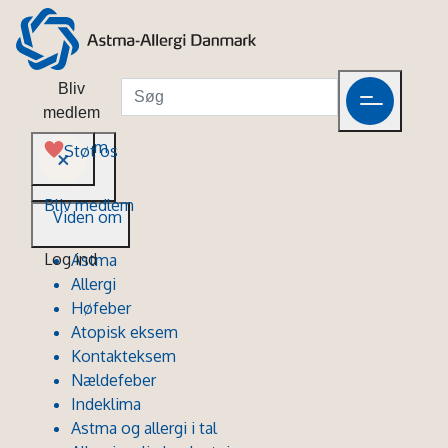
Bliv
medlem
Viden om
Støt os
Bliv medlem
Viden om
Log ind
Astma
Allergi
Høfeber
Atopisk eksem
Kontakteksem
Nældefeber
Indeklima
Astma og allergi i tal