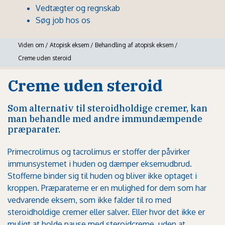
Vedtægter og regnskab
Søg job hos os
Viden om
/
Atopisk eksem
/
Behandling af atopisk eksem
/
Creme uden steroid
Creme uden steroid
Som alternativ til steroidholdige cremer, kan
man behandle med andre immundæmpende
præparater.
Primecrolimus og tacrolimus er stoffer der påvirker
immunsystemet i huden og dæmper eksemudbrud.
Stofferne binder sig til huden og bliver ikke optaget i
kroppen. Præparaterne er en mulighed for dem som har
vedvarende eksem, som ikke falder til ro med
steroidholdige cremer eller salver. Eller hvor det ikke er
muligt at holde pause med steroidcreme, uden at