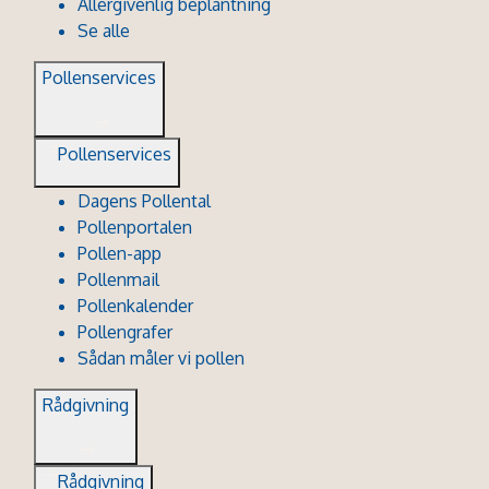
Allergivenlig beplantning
Se alle
Pollenservices
Pollenservices
Dagens Pollental
Pollenportalen
Pollen-app
Pollenmail
Pollenkalender
Pollengrafer
Sådan måler vi pollen
Rådgivning
Rådgivning