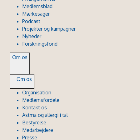
Medlemsblad
Mærkesager
Podcast
Projekter og kampagner
Nyheder
Forskningsfond
Om os
Om os
Organisation
Medlemsfordele
Kontakt os
Astma og allergi i tal
Bestyrelse
Medarbejdere
Presse