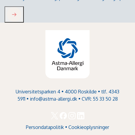
Universitetsparken 4 • 4000 Roskilde • tlf. 4343
5911 •
info@astma-allergi.dk
• CVR: 55 33 50 28
Persondatapolitik
•
Cookieoplysninger