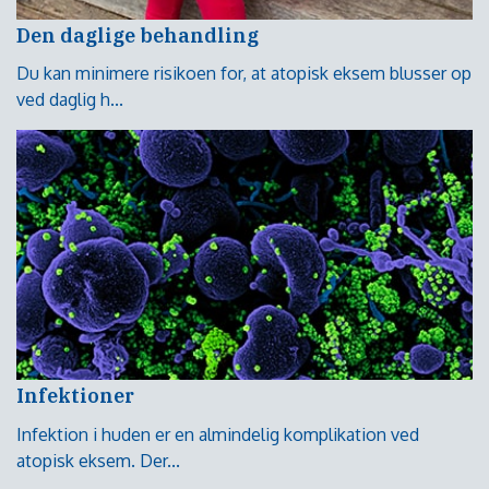
Den daglige behandling
Du kan minimere risikoen for, at atopisk eksem blusser op
ved daglig h...
Infektioner
Infektion i huden er en almindelig komplikation ved
atopisk eksem. Der...