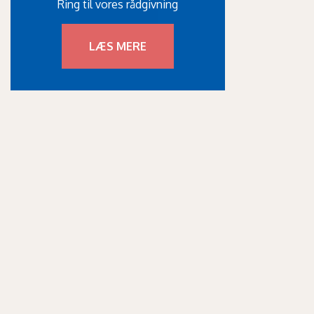
Ring til vores rådgivning
LÆS MERE