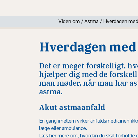
Viden om
/
Astma
/
Hverdagen med
Hverdagen med
Det er meget forskelligt, h
hjælper dig med de forskel
man møder, når man har astm
astma.
Akut astmaanfald
En gang imellem virker anfaldsmedicinen ikke
læge eller ambulance.
Læs her mere om, hvordan du skal forholde di