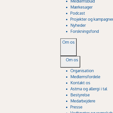
Medlemsblad
Mærkesager
Podcast
Projekter og kampagne
Nyheder
Forskningsfond
Om os
Om os
Organisation
Medlemsfordele
Kontakt os
Astma og allergi i tal
Bestyrelse
Medarbejdere
Presse
Vedtægter og regnskab