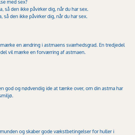
lse med sex?
 så den ikke påvirker dig, når du har sex.
 så den ikke påvirker dig, når du har sex.
ke mærke en ændring i astmaens sværhedsgrad. En tredjedel
edel vil mærke en forværring af astmaen.
 en god og nødvendig ide at tænke over, om din astma har
smiljø.
 munden og skaber gode vækstbetingelser for huller i