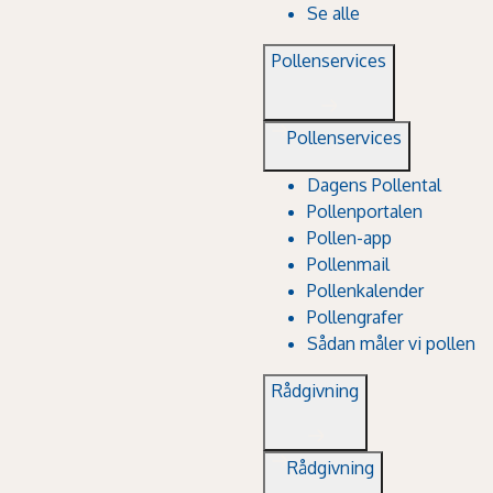
Se alle
Pollenservices
Pollenservices
Dagens Pollental
Pollenportalen
Pollen-app
Pollenmail
Pollenkalender
Pollengrafer
Sådan måler vi pollen
Rådgivning
Rådgivning