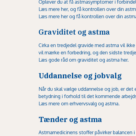
Oplever du at få astmasymptomer i forbinde
Læs mere her, og få kontrollen over din astma,
Læs mere her og få kontrollen over din astma,
Graviditet og astma
Cirka en tredjedel gravide med astma vil ik
vil mærke en forbedring, og den sidste tredj
Læs gode råd om graviditet og astma her.
Uddannelse og jobvalg
Når du skal vælge uddannelse og job, er det
betydning i forhold til det kommende arbejd
Læs mere om erhvervsvalg og astma.
Tænder og astma
Astmamedicinens stoffer påvirker balancen i