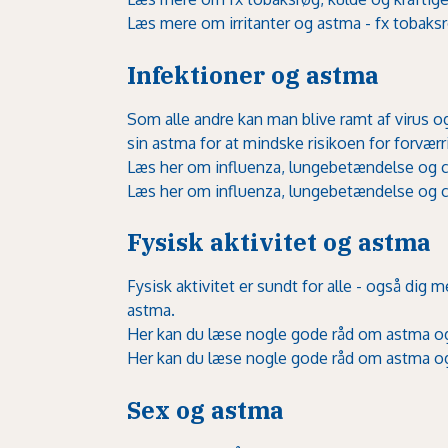
Læs mere om irritanter og astma - fx tobaksr
Infektioner og astma
Som alle andre kan man blive ramt af virus og
sin astma for at mindske risikoen for forværr
Læs her om influenza, lungebetændelse og c
Læs her om influenza, lungebetændelse og c
Fysisk aktivitet og astma
Fysisk aktivitet er sundt for alle - også dig
astma.
Her kan du læse nogle gode råd om astma og
Her kan du læse nogle gode råd om astma og
Sex og astma