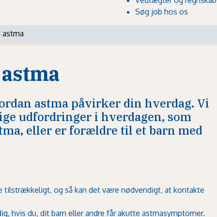
Søg job hos os
 astma
 astma
vordan astma påvirker din hverdag. Vi
lige udfordringer i hverdagen, som
a, eller er forældre til et barn med
 tilstrækkeligt, og så kan det være nødvendigt, at kontakte
g, hvis du, dit barn eller andre får akutte astmasymptomer.