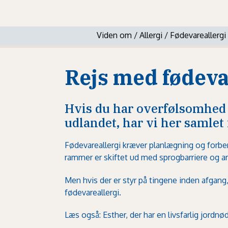
Viden om
/
Allergi
/
Fødevareallergi
Rejs med fødeva
Hvis du har overfølsomhed o
udlandet, har vi her samlet
Fødevareallergi kræver planlægning og forbere
rammer er skiftet ud med sprogbarriere og 
Men hvis der er styr på tingene inden afgang,
fødevareallergi.
Læs også: Esther, der har en livsfarlig jordnødd