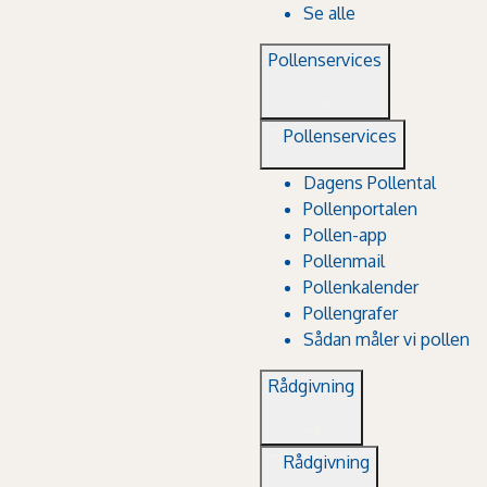
Se alle
Pollenservices
Pollenservices
Dagens Pollental
Pollenportalen
Pollen-app
Pollenmail
Pollenkalender
Pollengrafer
Sådan måler vi pollen
Rådgivning
Rådgivning