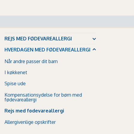
REJS MED FØDEVAREALLERGI
HVERDAGEN MED FØDEVAREALLERGI
Når andre passer dit barn
I køkkenet
Spise ude
Kompensationsydelse for børn med
fødevareallergi
Rejs med fødevareallergi
Allergivenlige opskrifter