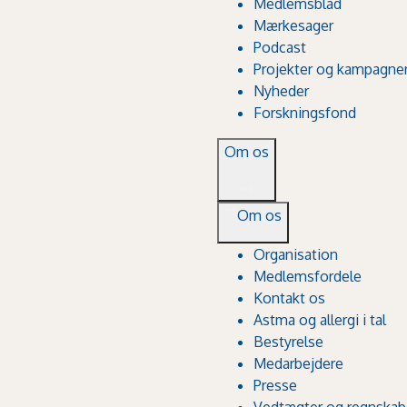
Medlemsblad
Mærkesager
Podcast
Projekter og kampagne
Nyheder
Forskningsfond
Om os
Om os
Organisation
Medlemsfordele
Kontakt os
Astma og allergi i tal
Bestyrelse
Medarbejdere
Presse
Vedtægter og regnskab