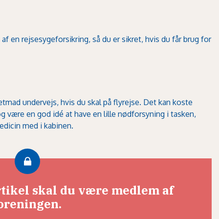
f en rejsesygeforsikring, så du er sikret, hvis du får brug for
tmad undervejs, hvis du skal på flyrejse. Det kan koste
og være en god idé at have en lille nødforsyning i tasken,
medicin med i kabinen.
rtikel skal du være medlem af
oreningen.