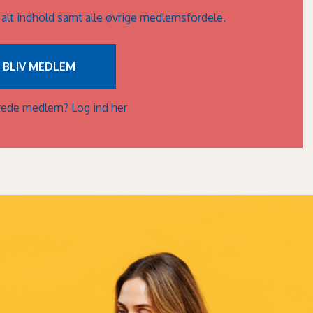
l alt indhold samt alle øvrige medlemsfordele.
BLIV MEDLEM
lerede medlem?
Log ind her