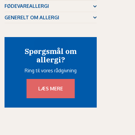
FØDEVAREALLERGI
GENERELT OM ALLERGI
Spørgsmål om
allergi?
Ring til vores rådgivning
LÆS MERE