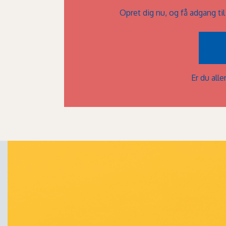
Opret dig nu, og få adgang ti
Er du al