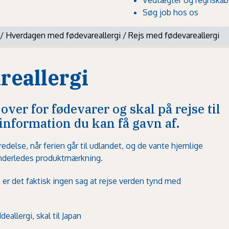
Søg job hos os
/
Hverdagen med fødevareallergi
/
Rejs med fødevareallergi
reallergi
ver for fødevarer og skal på rejse til
 information du kan få gavn af.
delse, når ferien går til udlandet, og de vante hjemlige
anderledes produktmærkning.
 er det faktisk ingen sag at rejse verden tynd med
eallergi, skal til Japan