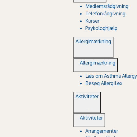
Medlemsrådgivning
Telefonrådgivning
Kurser
Psykologhjælp
Allergimærkning
Allergimærkning
Læs om Asthma Allergy
Besøg AllergiLex
Aktiviteter
Aktiviteter
Arrangementer