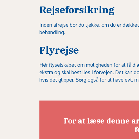
Rejseforsikring
Inden afrejse bør du tjekke, om du er dækket a
behandling.
Flyrejse
Hør flyselskabet om muligheden for at få diæ
ekstra og skal bestilles i forvejen. Det kan d
hvis det glipper. Sørg også for at have evt. 
For at læse denne a
f