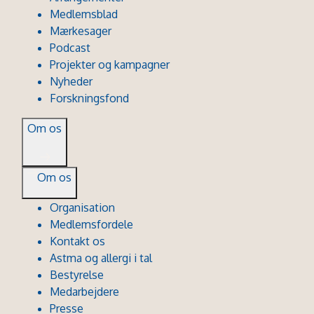
Medlemsblad
Mærkesager
Podcast
Projekter og kampagner
Nyheder
Forskningsfond
Om os
Om os
Organisation
Medlemsfordele
Kontakt os
Astma og allergi i tal
Bestyrelse
Medarbejdere
Presse