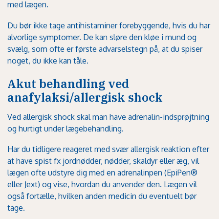
med lægen.
Du bør ikke tage antihistaminer forebyggende, hvis du har
alvorlige symptomer. De kan sløre den kløe i mund og
svælg, som ofte er første advarselstegn på, at du spiser
noget, du ikke kan tåle.
Akut behandling ved
anafylaksi/allergisk shock
Ved
allergisk shock
skal man have adrenalin-indsprøjtning
og hurtigt under lægebehandling.
Har du tidligere reageret med svær allergisk reaktion efter
at have spist fx jordnødder, nødder, skaldyr eller æg, vil
lægen ofte udstyre dig med en adrenalinpen (EpiPen®
eller Jext) og vise, hvordan du anvender den. Lægen vil
også fortælle, hvilken anden medicin du eventuelt bør
tage.