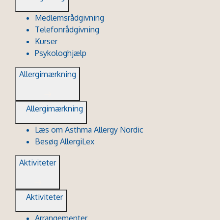
Medlemsrådgivning
Telefonrådgivning
Kurser
Psykologhjælp
Allergimærkning
Allergimærkning
Læs om Asthma Allergy Nordic
Besøg AllergiLex
Aktiviteter
Aktiviteter
Arrangementer