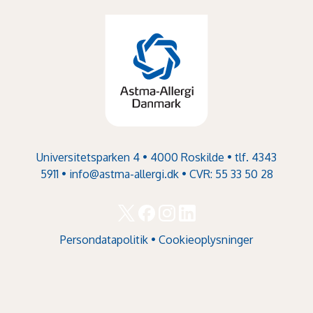
Universitetsparken 4 • 4000 Roskilde • tlf. 4343
5911 •
info@astma-allergi.dk
• CVR: 55 33 50 28
Persondatapolitik
•
Cookieoplysninger