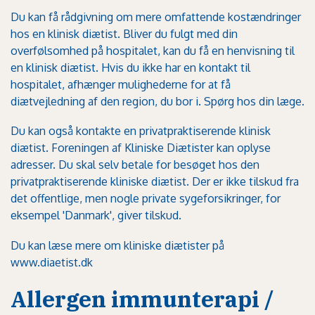
Du kan få rådgivning om mere omfattende kostændringer
hos en klinisk diætist. Bliver du fulgt med din
overfølsomhed på hospitalet, kan du få en henvisning til
en klinisk diætist. Hvis du ikke har en kontakt til
hospitalet, afhænger mulighederne for at få
diætvejledning af den region, du bor i. Spørg hos din læge.
Du kan også kontakte en privatpraktiserende klinisk
diætist. Foreningen af Kliniske Diætister kan oplyse
adresser. Du skal selv betale for besøget hos den
privatpraktiserende kliniske diætist. Der er ikke tilskud fra
det offentlige, men nogle private sygeforsikringer, for
eksempel 'Danmark', giver tilskud.
Du kan læse mere om kliniske diætister på
www.diaetist.dk
Allergen immunterapi /