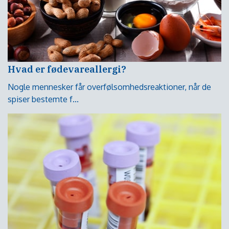
Hvad er fødevareallergi?
Nogle mennesker får overfølsomhedsreaktioner, når de
spiser bestemte f...