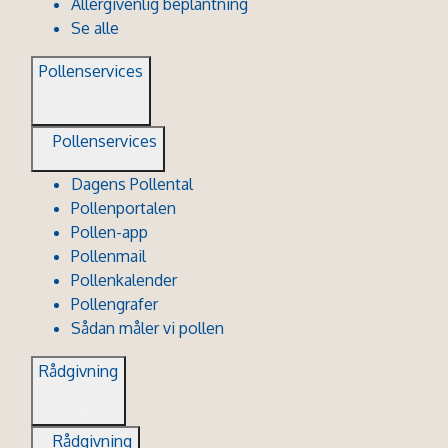
Allergivenlig beplantning
Se alle
Pollenservices
Pollenservices
Dagens Pollental
Pollenportalen
Pollen-app
Pollenmail
Pollenkalender
Pollengrafer
Sådan måler vi pollen
Rådgivning
Rådgivning