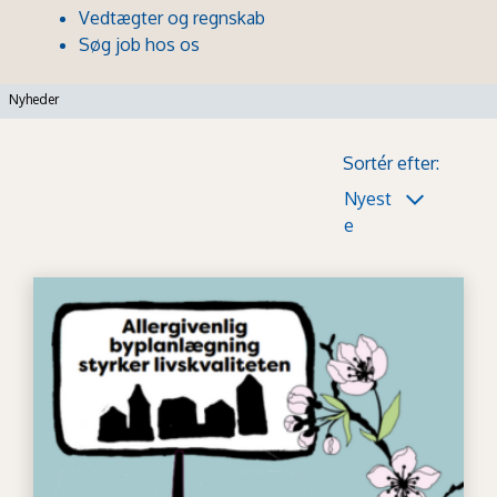
Vedtægter og regnskab
Søg job hos os
Nyheder
Sortér efter:
Nyest
e