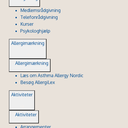
Medlemsrådgivning
Telefonrådgivning
Kurser
Psykologhjælp
Allergimærkning
Allergimærkning
Læs om Asthma Allergy Nordic
Besøg AllergiLex
Aktiviteter
Aktiviteter
Arrangementer