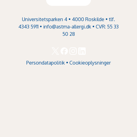
Universitetsparken 4 • 4000 Roskilde • tlf.
4343 5911 •
info@astma-allergi.dk
• CVR: 55 33
50 28
Persondatapolitik
•
Cookieoplysninger