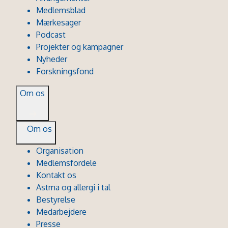
Medlemsblad
Mærkesager
Podcast
Projekter og kampagner
Nyheder
Forskningsfond
Om os
Om os
Organisation
Medlemsfordele
Kontakt os
Astma og allergi i tal
Bestyrelse
Medarbejdere
Presse