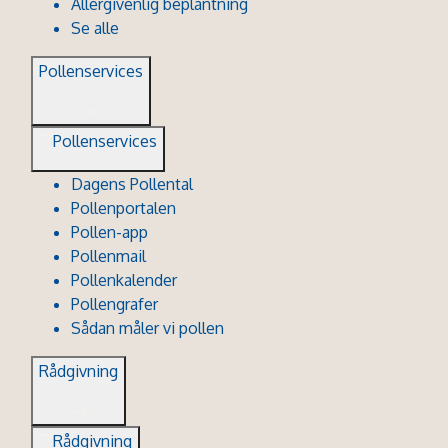
Allergivenlig beplantning
Se alle
Pollenservices
Pollenservices
Dagens Pollental
Pollenportalen
Pollen-app
Pollenmail
Pollenkalender
Pollengrafer
Sådan måler vi pollen
Rådgivning
Rådgivning