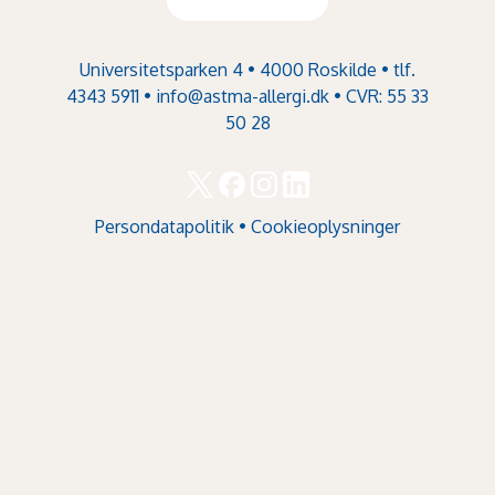
Universitetsparken 4 • 4000 Roskilde • tlf.
4343 5911 •
info@astma-allergi.dk
• CVR: 55 33
50 28
Persondatapolitik
•
Cookieoplysninger