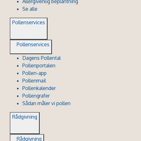
Allergivenlig beplantning
Se alle
Pollenservices
Pollenservices
Dagens Pollental
Pollenportalen
Pollen-app
Pollenmail
Pollenkalender
Pollengrafer
Sådan måler vi pollen
Rådgivning
Rådgivning