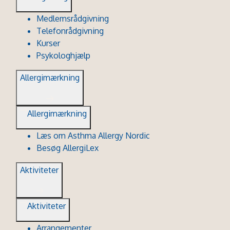
Medlemsrådgivning
Telefonrådgivning
Kurser
Psykologhjælp
Allergimærkning
Allergimærkning
Læs om Asthma Allergy Nordic
Besøg AllergiLex
Aktiviteter
Aktiviteter
Arrangementer