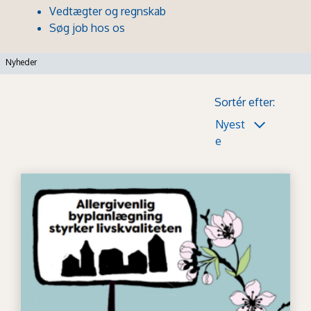
Vedtægter og regnskab
Søg job hos os
Nyheder
Sortér efter:
Nyest
e