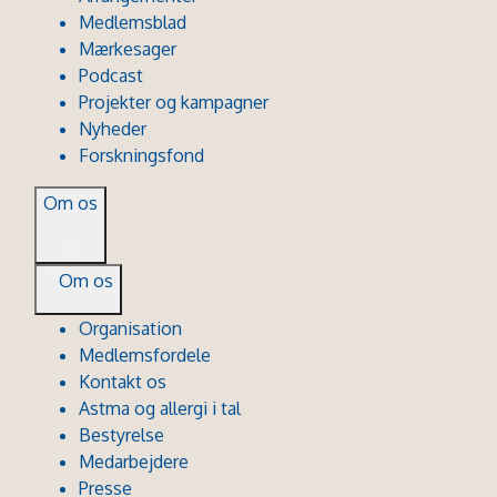
Medlemsblad
Mærkesager
Podcast
Projekter og kampagner
Nyheder
Forskningsfond
Om os
Om os
Organisation
Medlemsfordele
Kontakt os
Astma og allergi i tal
Bestyrelse
Medarbejdere
Presse