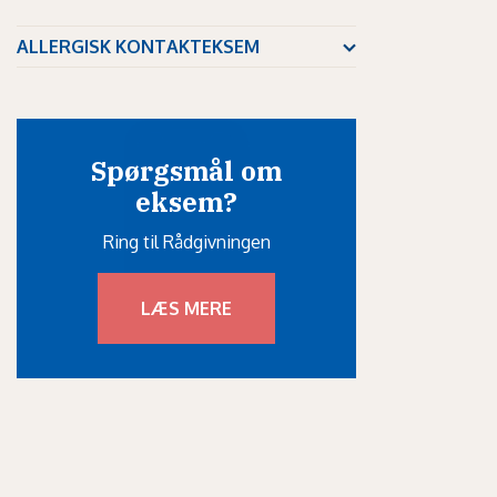
ALLERGISK KONTAKTEKSEM
Spørgsmål om
eksem?
Ring til Rådgivningen
LÆS MERE