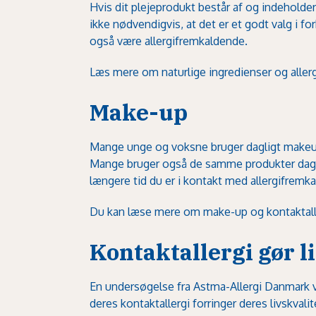
Hvis dit plejeprodukt består af og indeholder
ikke nødvendigvis, at det er et godt valg i fo
også være allergifremkaldende.
Læs mere om naturlige ingredienser og allerg
Make-up
Mange unge og voksne bruger dagligt makeup
Mange bruger også de samme produkter dag eft
længere tid du er i kontakt med allergifremka
Du kan læse mere om make-up og kontaktalle
Kontaktallergi gør l
En undersøgelse fra Astma-Allergi Danmark vi
deres kontaktallergi forringer deres livskval