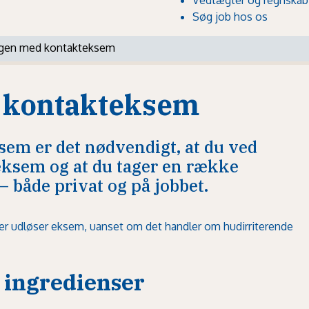
Søg job hos os
gen med kontakteksem
 kontakteksem
sem er det nødvendigt, at du ved
 eksem og at du tager en række
– både privat og på jobbet.
 der udløser eksem, uanset om det handler om hudirriterende
e ingredienser