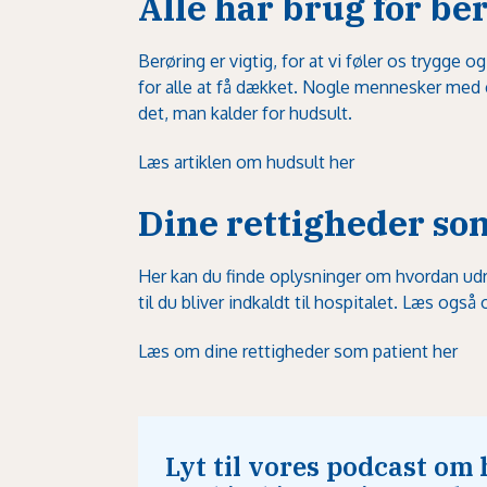
Alle har brug for be
Berøring er vigtig, for at vi føler os trygge o
for alle at få dækket. Nogle mennesker med 
det, man kalder for hudsult.
Læs artiklen om hudsult her
Dine rettigheder so
Her kan du finde oplysninger om hvordan udre
til du bliver indkaldt til hospitalet. Læs ogs
Læs om dine rettigheder som patient her
Lyt til vores podcast om