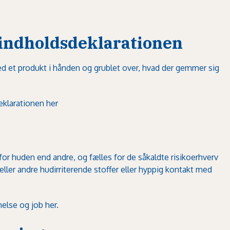
indholdsdeklarationen
d et produkt i hånden og grublet over, hvad der gemmer sig
klarationen her
for huden end andre, og fælles for de såkaldte risikoerhverv
eller andre hudirriterende stoffer eller hyppig kontakt med
lse og job her.