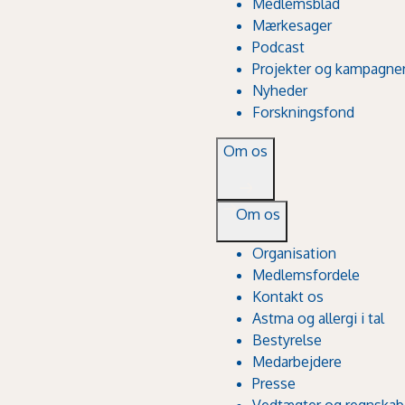
Medlemsblad
Mærkesager
Podcast
Projekter og kampagne
Nyheder
Forskningsfond
Om os
Om os
Organisation
Medlemsfordele
Kontakt os
Astma og allergi i tal
Bestyrelse
Medarbejdere
Presse
Vedtægter og regnskab