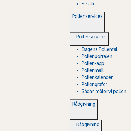
Se alle
Pollenservices
Pollenservices
Dagens Pollental
Pollenportalen
Pollen-app
Pollenmail
Pollenkalender
Pollengrafer
Sådan måler vi pollen
Rådgivning
Rådgivning