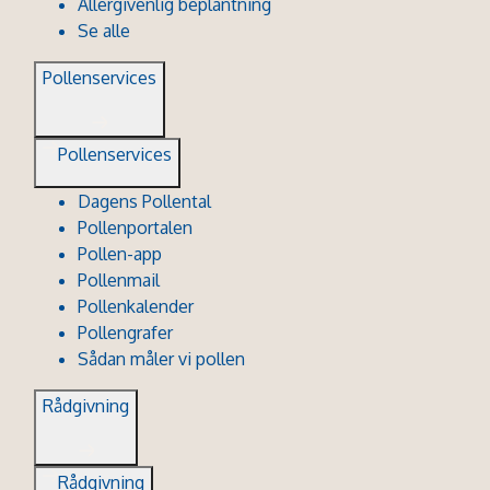
Allergivenlig beplantning
Se alle
Pollenservices
Pollenservices
Dagens Pollental
Pollenportalen
Pollen-app
Pollenmail
Pollenkalender
Pollengrafer
Sådan måler vi pollen
Rådgivning
Rådgivning