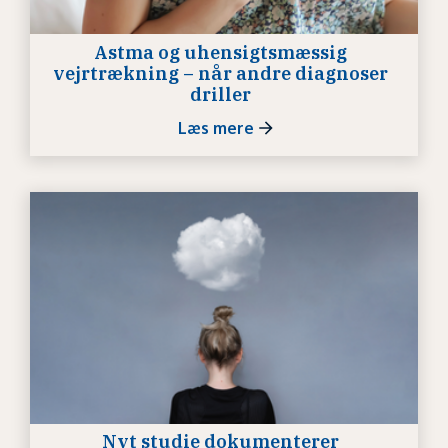
Astma og uhensigtsmæssig
vejrtrækning – når andre diagnoser
driller
Læs mere
Nyt studie dokumenterer