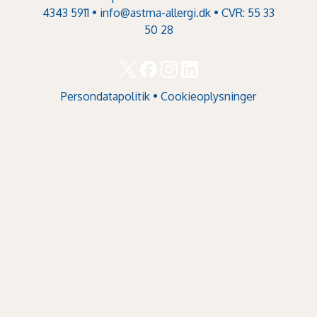
4343 5911 •
info@astma-allergi.dk
• CVR: 55 33
50 28
Persondatapolitik
•
Cookieoplysninger