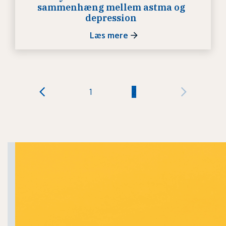
sammenhæng mellem astma og
depression
Læs mere
1
2