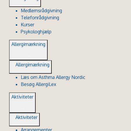
Medlemsrådgivning
Telefonrådgivning
Kurser
Psykologhjælp
Allergimærkning
Allergimærkning
Læs om Asthma Allergy Nordic
Besøg AllergiLex
Aktiviteter
Aktiviteter
Arrangementer