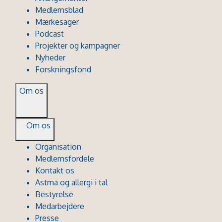
Medlemsblad
Mærkesager
Podcast
Projekter og kampagner
Nyheder
Forskningsfond
Om os
Om os
Organisation
Medlemsfordele
Kontakt os
Astma og allergi i tal
Bestyrelse
Medarbejdere
Presse