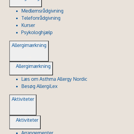
Medlemsrådgivning
Telefonrådgivning
Kurser
Psykologhjælp
Allergimærkning
Allergimærkning
Læs om Asthma Allergy Nordic
Besøg AllergiLex
Aktiviteter
Aktiviteter
Arrangementer