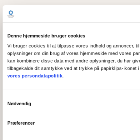
Denne hjemmeside bruger cookies
Vi bruger cookies til at tilpasse vores indhold og annoncer, til
oplysninger om din brug af vores hjemmeside med vores part
kan kombinere disse data med andre oplysninger, du har givet 
tilbagekalde dit samtykke ved at trykke på papirklips-ikonet 
vores persondatapolitik
.
S
Nødvendig
a
m
t
Præferencer
y
k