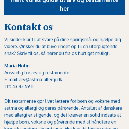
her
Kontakt os
Vi sidder klar til at svare på dine spørgsmål og hjælpe dig
videre. Ønsker du at blive ringet op til en uforpligtende
snak? Skriv til os, så hører du fra os hurtigst muligt.
Maria Holm
Ansvarlig for arv og testamente
E-mail:
arv@astma-allergi.dk
Tlf: 43 43 59 11
Dit testamente gør livet lettere for børn og voksne med
astma og allergi og deres pårørende. Antallet af danskere
med allergi er stigende, og det kræver en solid indsats at
hjælpe børn, voksne og pårørende med at håndtere en
kronisk sygdom i hverdagen. Her kan dit bidrag gøre en