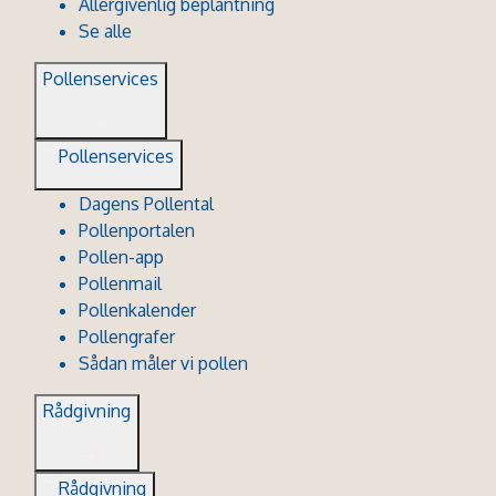
Allergivenlig beplantning
Se alle
Pollenservices
Pollenservices
Dagens Pollental
Pollenportalen
Pollen-app
Pollenmail
Pollenkalender
Pollengrafer
Sådan måler vi pollen
Rådgivning
Rådgivning