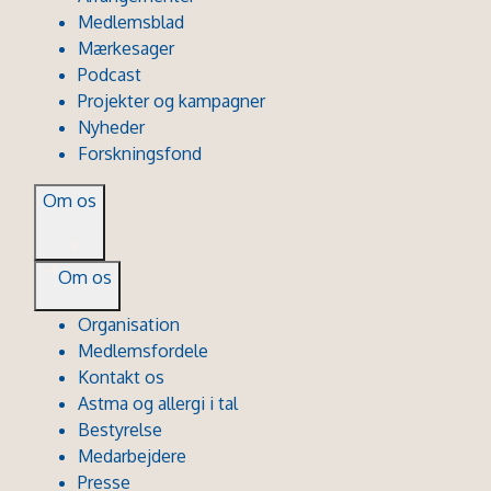
Medlemsblad
Mærkesager
Podcast
Projekter og kampagner
Nyheder
Forskningsfond
Om os
Om os
Organisation
Medlemsfordele
Kontakt os
Astma og allergi i tal
Bestyrelse
Medarbejdere
Presse