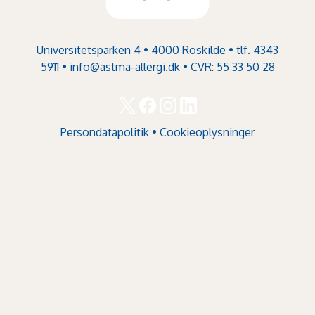
Universitetsparken 4 • 4000 Roskilde • tlf. 4343
5911 •
info@astma-allergi.dk
• CVR: 55 33 50 28
Persondatapolitik
•
Cookieoplysninger