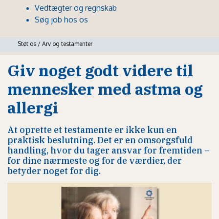
Vedtægter og regnskab
Søg job hos os
Støt os
/
Arv og testamenter
Giv noget godt videre til
mennesker med astma og
allergi
At oprette et testamente er ikke kun en
praktisk beslutning. Det er en omsorgsfuld
handling, hvor du tager ansvar for fremtiden –
for dine nærmeste og for de værdier, der
betyder noget for dig.