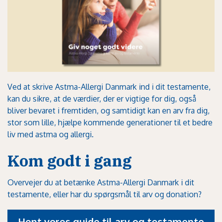
Ved at skrive Astma-Allergi Danmark ind i dit testamente,
kan du sikre, at de værdier, der er vigtige for dig, også
bliver bevaret i fremtiden, og samtidigt kan en arv fra dig,
stor som lille, hjælpe kommende generationer til et bedre
liv med astma og allergi.
Kom godt i gang
Overvejer du at betænke Astma-Allergi Danmark i dit
testamente, eller har du spørgsmål til arv og donation?
Hent vores guide til arv og testamente