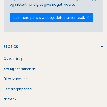
og sikkert for dig at give noget videre.
Læs mere på www.detgodetestamente.dk
STØT OS
Giv et bidrag
Arv og testamente
Erhvervsmedlem
Samarbejdspartner
Netbank