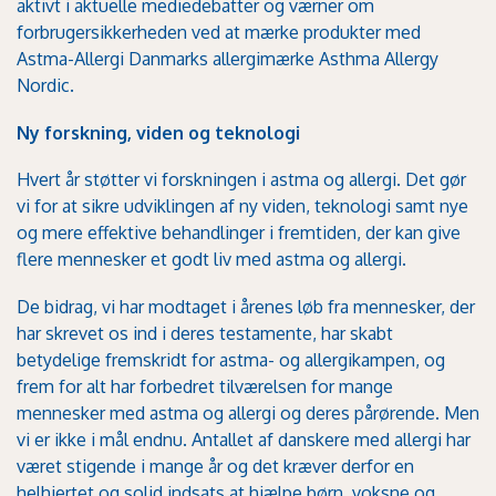
aktivt i aktuelle mediedebatter og værner om
forbrugersikkerheden ved at mærke produkter med
Astma-Allergi Danmarks allergimærke Asthma Allergy
Nordic.
Ny forskning, viden og teknologi
Hvert år støtter vi forskningen i astma og allergi. Det gør
vi for at sikre udviklingen af ny viden, teknologi samt nye
og mere effektive behandlinger i fremtiden, der kan give
flere mennesker et godt liv med astma og allergi.
De bidrag, vi har modtaget i årenes løb fra mennesker, der
har skrevet os ind i deres testamente, har skabt
betydelige fremskridt for astma- og allergikampen, og
frem for alt har forbedret tilværelsen for mange
mennesker med astma og allergi og deres pårørende. Men
vi er ikke i mål endnu. Antallet af danskere med allergi har
været stigende i mange år og det kræver derfor en
helhjertet og solid indsats at hjælpe børn, voksne og