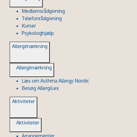
Medlemsrådgivning
Telefonrådgivning
Kurser
Psykologhjælp
Allergimærkning
Allergimærkning
Læs om Asthma Allergy Nordic
Besøg AllergiLex
Aktiviteter
Aktiviteter
Arrangementer