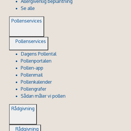
Allergivenlig beplantning
Se alle
Pollenservices
Pollenservices
Dagens Pollental
Pollenportalen
Pollen-app
Pollenmail
Pollenkalender
Pollengrafer
Sådan måler vi pollen
Rådgivning
Rådgivning