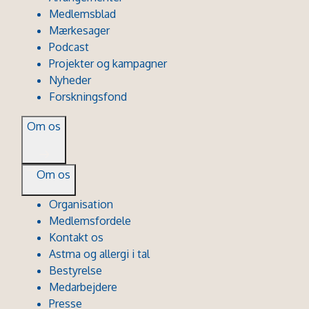
Medlemsblad
Mærkesager
Podcast
Projekter og kampagner
Nyheder
Forskningsfond
Om os
Om os
Organisation
Medlemsfordele
Kontakt os
Astma og allergi i tal
Bestyrelse
Medarbejdere
Presse