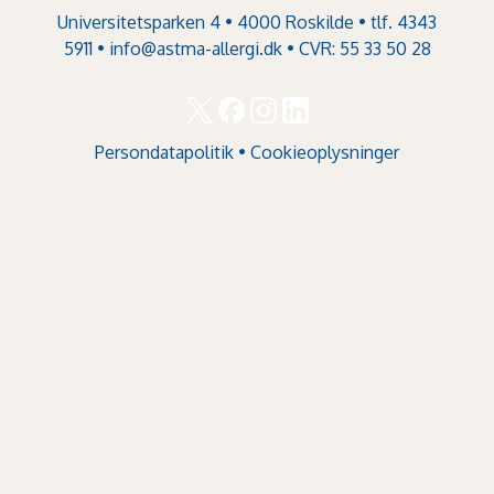
Universitetsparken 4 • 4000 Roskilde • tlf. 4343
5911 •
info@astma-allergi.dk
• CVR: 55 33 50 28
Persondatapolitik
•
Cookieoplysninger