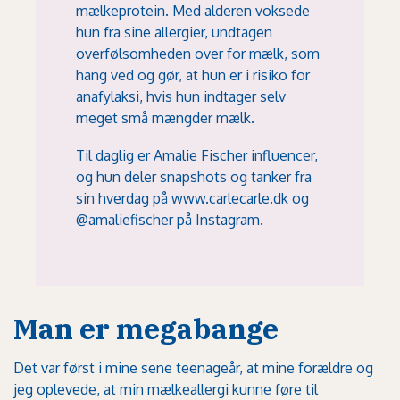
mælkeprotein. Med alderen voksede
hun fra sine allergier, undtagen
overfølsomheden over for mælk, som
hang ved og gør, at hun er i risiko for
anafylaksi, hvis hun indtager selv
meget små mængder mælk.
Til daglig er Amalie Fischer influencer,
og hun deler snapshots og tanker fra
sin hverdag på
www.carlecarle.dk
og
@amaliefischer
på Instagram.
Man er megabange
Det var først i mine sene teenageår, at mine forældre og
jeg oplevede, at min mælkeallergi kunne føre til