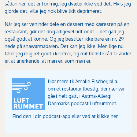
sådan her, det er for mig. Jeg dvæler ikke ved det. Hvis jeg
gjorde det, ville jeg nok blive lidt deprimeret.
Når jeg ser veninder dele en dessert med kæresten på en
restaurant, gør det dog alligevel lidt ondt – det gad jeg
også godt at kunne. Og jeg bestiller ikke bare en nr. 29
nede på shawarmabaren. Det kan jeg ikke. Men lige nu
føler jeg mig ret godt i kontrol, og mit bedste råd til andre
er, at anerkende, at man er, som man er.
Hør mere til Amalie Fischer, bl.a.
om et restaurantbesøg, der nær var
gået helt galt, i Astma-Allergi
Danmarks podcast Luftrummet.
Find den i din podcast-app eller ved at
klikke her
.