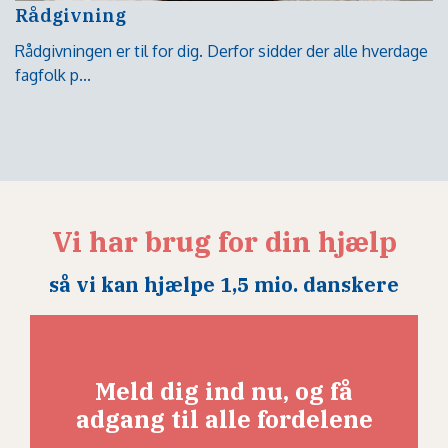
Rådgivning
Rådgivningen er til for dig. Derfor sidder der alle hverdage
fagfolk p...
Vi har brug for din hjælp
så vi kan hjælpe 1,5 mio. danskere
Meld dig ind nu, og få
adgang til alle fordelene