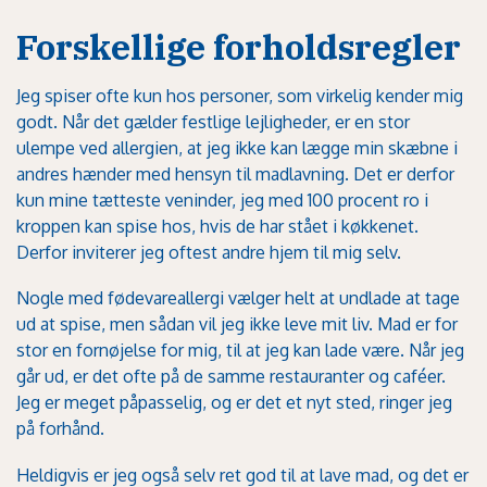
Forskellige forholdsregler
Jeg spiser ofte kun hos personer, som virkelig kender mig
godt. Når det gælder festlige lejligheder, er en stor
ulempe ved allergien, at jeg ikke kan lægge min skæbne i
andres hænder med hensyn til madlavning. Det er derfor
kun mine tætteste veninder, jeg med 100 procent ro i
kroppen kan spise hos, hvis de har stået i køkkenet.
Derfor inviterer jeg oftest andre hjem til mig selv.
Nogle med fødevareallergi vælger helt at undlade at tage
ud at spise, men sådan vil jeg ikke leve mit liv. Mad er for
stor en fornøjelse for mig, til at jeg kan lade være. Når jeg
går ud, er det ofte på de samme restauranter og caféer.
Jeg er meget påpasselig, og er det et nyt sted, ringer jeg
på forhånd.
Heldigvis er jeg også selv ret god til at lave mad, og det er