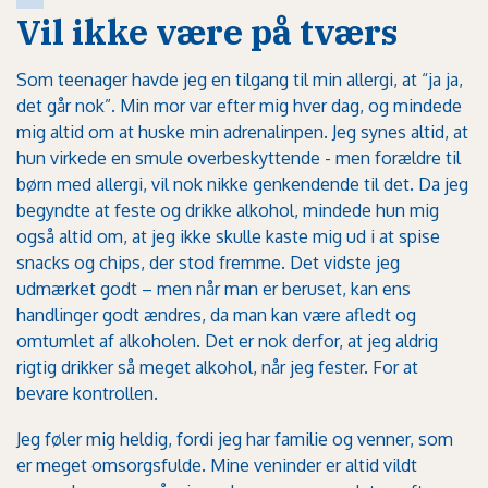
Vil ikke være på tværs
Som teenager havde jeg en tilgang til min allergi, at “ja ja,
det går nok”. Min mor var efter mig hver dag, og mindede
mig altid om at huske min adrenalinpen. Jeg synes altid, at
hun virkede en smule overbeskyttende - men forældre til
børn med allergi, vil nok nikke genkendende til det. Da jeg
begyndte at feste og drikke alkohol, mindede hun mig
også altid om, at jeg ikke skulle kaste mig ud i at spise
snacks og chips, der stod fremme. Det vidste jeg
udmærket godt – men når man er beruset, kan ens
handlinger godt ændres, da man kan være afledt og
omtumlet af alkoholen. Det er nok derfor, at jeg aldrig
rigtig drikker så meget alkohol, når jeg fester. For at
bevare kontrollen.
Jeg føler mig heldig, fordi jeg har familie og venner, som
er meget omsorgsfulde. Mine veninder er altid vildt