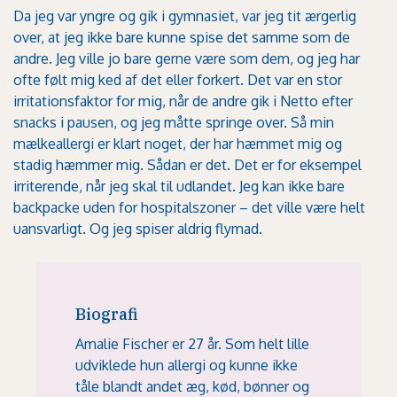
Da jeg var yngre og gik i gymnasiet, var jeg tit ærgerlig
over, at jeg ikke bare kunne spise det samme som de
andre. Jeg ville jo bare gerne være som dem, og jeg har
ofte følt mig ked af det eller forkert. Det var en stor
irritationsfaktor for mig, når de andre gik i Netto efter
snacks i pausen, og jeg måtte springe over. Så min
mælkeallergi er klart noget, der har hæmmet mig og
stadig hæmmer mig. Sådan er det. Det er for eksempel
irriterende, når jeg skal til udlandet. Jeg kan ikke bare
backpacke uden for hospitalszoner – det ville være helt
uansvarligt. Og jeg spiser aldrig flymad.
Biografi
Amalie Fischer er 27 år. Som helt lille
udviklede hun allergi og kunne ikke
tåle blandt andet æg, kød, bønner og