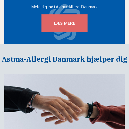
Meld dig ind i Astma-Allergi Danmark
LÆS MERE
Astma-Allergi Danmark hjælper dig