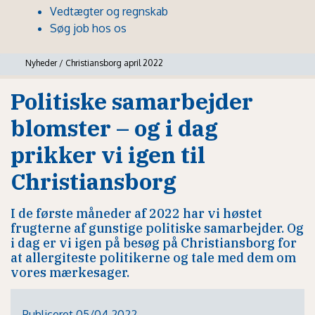
Vedtægter og regnskab
Søg job hos os
Nyheder
/
Christiansborg april 2022
Politiske samarbejder
blomster – og i dag
prikker vi igen til
Christiansborg
I de første måneder af 2022 har vi høstet
frugterne af gunstige politiske samarbejder. Og
i dag er vi igen på besøg på Christiansborg for
at allergiteste politikerne og tale med dem om
vores mærkesager.
Publiceret 05/04 2022