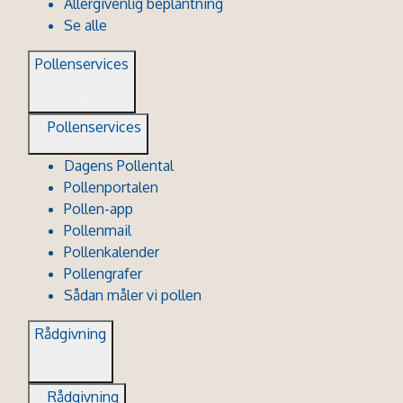
Allergivenlig beplantning
Se alle
Pollenservices
Pollenservices
Dagens Pollental
Pollenportalen
Pollen-app
Pollenmail
Pollenkalender
Pollengrafer
Sådan måler vi pollen
Rådgivning
Rådgivning