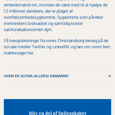
embedsmænd om, hvordan de være med til at hjælpe de
1,5 millioner danskere, der er plaget af
overfølsomhedssygdomme. Sygdomme som påvirker
menneskers livskvalitet og samtidig koster
samfundsøkonomien dyrt.
Få liveopdateringer fra vores Christiansborg-besøg på de
sociale medier
Twitter
og
LinkedIN
, og læs om vores
fem
mærkesager her
.
HVEM ER ASTMA-ALLERGI DANMARK?
Bliv en del af fællesskabet