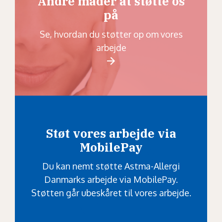
Andre måder at støtte os
på
Se, hvordan du støtter op om vores
arbejde
Støt vores arbejde via
MobilePay
Du kan nemt støtte Astma-Allergi
Danmarks arbejde via MobilePay.
Støtten går ubeskåret til vores arbejde.