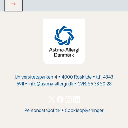
Universitetsparken 4 • 4000 Roskilde • tlf. 4343
5911 •
info@astma-allergi.dk
• CVR: 55 33 50 28
Persondatapolitik
•
Cookieoplysninger