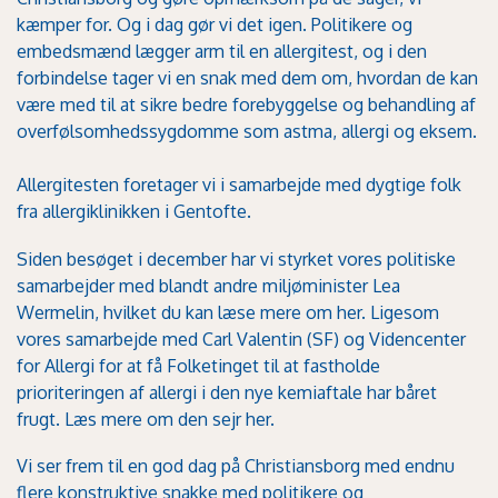
kæmper for. Og i dag gør vi det igen. Politikere og
embedsmænd lægger arm til en allergitest, og i den
forbindelse tager vi en snak med dem om, hvordan de kan
være med til at sikre bedre forebyggelse og behandling af
overfølsomhedssygdomme som astma, allergi og eksem.
Allergitesten foretager vi i samarbejde med dygtige folk
fra allergiklinikken i Gentofte.
Siden besøget i december har vi styrket vores politiske
samarbejder med blandt andre miljøminister Lea
Wermelin, hvilket du kan læse mere om
her
.
Ligesom
vores samarbejde med Carl Valentin (SF) og Videncenter
for Allergi for at få Folketinget til at fastholde
prioriteringen af allergi i den nye kemiaftale har båret
frugt. Læs mere om den sejr
her
.
Vi ser frem til en god dag på Christiansborg med endnu
flere konstruktive snakke med politikere og