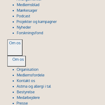
Medlemsblad
Mærkesager
Podcast
Projekter og kampagner
Nyheder
Forskningsfond
Om os
Om os
Organisation
Medlemsfordele
Kontakt os
Astma og allergi i tal
Bestyrelse
Medarbejdere
Presse