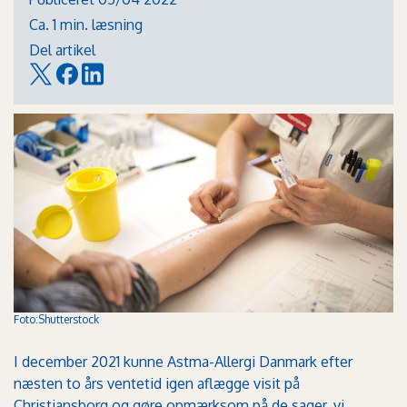
Ca. 1 min. læsning
Del artikel
Foto:Shutterstock
I december 2021 kunne Astma-Allergi Danmark efter
næsten to års ventetid igen aflægge visit på
Christiansborg og gøre opmærksom på de sager, vi