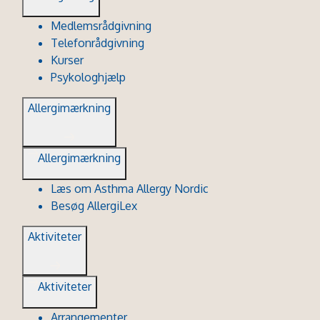
Medlemsrådgivning
Telefonrådgivning
Kurser
Psykologhjælp
Allergimærkning
Allergimærkning
Læs om Asthma Allergy Nordic
Besøg AllergiLex
Aktiviteter
Aktiviteter
Arrangementer