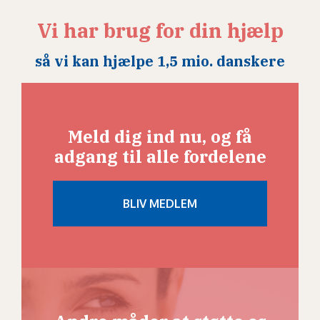
Vi har brug for din hjælp
så vi kan hjælpe 1,5 mio. danskere
Meld dig ind nu, og få
adgang til alle fordelene