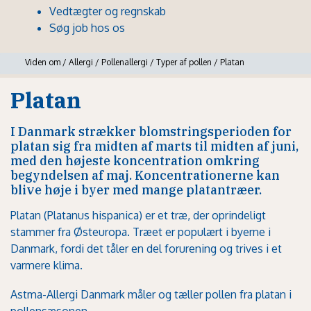
Vedtægter og regnskab
Søg job hos os
Viden om
/
Allergi
/
Pollenallergi
/
Typer af pollen
/
Platan
Platan
I Danmark strækker blomstringsperioden for
platan sig fra midten af marts til midten af juni,
med den højeste koncentration omkring
begyndelsen af maj. Koncentrationerne kan
blive høje i byer med mange platantræer.
Platan (Platanus hispanica) er et træ, der oprindeligt
stammer fra Østeuropa. Træet er populært i byerne i
Danmark, fordi det tåler en del forurening og trives i et
varmere klima.
Astma-Allergi Danmark måler og tæller pollen fra platan i