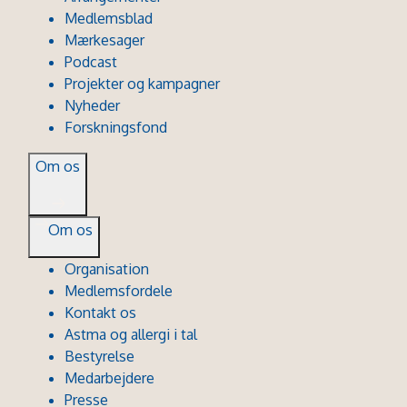
Medlemsblad
Mærkesager
Podcast
Projekter og kampagner
Nyheder
Forskningsfond
Om os
Om os
Organisation
Medlemsfordele
Kontakt os
Astma og allergi i tal
Bestyrelse
Medarbejdere
Presse