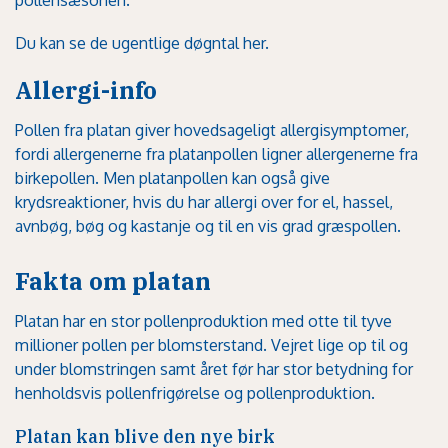
pollensæsonen.
Du kan se de ugentlige døgntal her
.
Allergi-info
Pollen fra platan giver hovedsageligt allergisymptomer,
fordi allergenerne fra platanpollen ligner allergenerne fra
birkepollen. Men platanpollen kan også give
krydsreaktioner, hvis du har allergi over for el, hassel,
avnbøg, bøg og kastanje og til en vis grad græspollen.
Fakta om platan
Platan har en stor pollenproduktion med otte til tyve
millioner pollen per blomsterstand. Vejret lige op til og
under blomstringen samt året før har stor betydning for
henholdsvis pollenfrigørelse og pollenproduktion.
Platan kan blive den nye birk