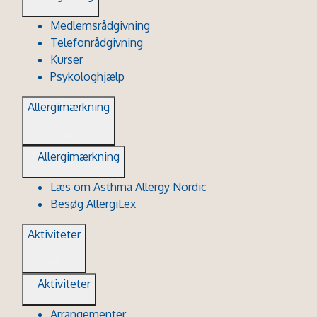
Medlemsrådgivning
Telefonrådgivning
Kurser
Psykologhjælp
Allergimærkning
Allergimærkning
Læs om Asthma Allergy Nordic
Besøg AllergiLex
Aktiviteter
Aktiviteter
Arrangementer