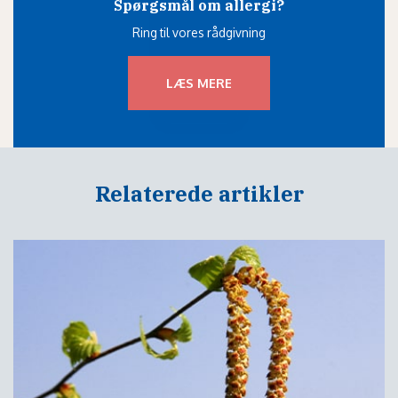
Spørgsmål om allergi?
Ring til vores rådgivning
LÆS MERE
Relaterede artikler