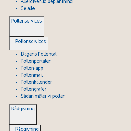
Allergivenlig beplantning
Se alle
Pollenservices
Pollenservices
Dagens Pollental
Pollenportalen
Pollen-app
Pollenmail
Pollenkalender
Pollengrafer
Sådan måler vi pollen
Rådgivning
Rådgivning