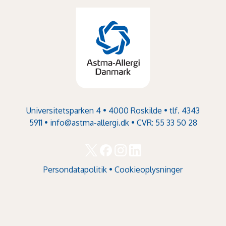
Universitetsparken 4 • 4000 Roskilde • tlf. 4343
5911 •
info@astma-allergi.dk
• CVR: 55 33 50 28
Persondatapolitik
•
Cookieoplysninger