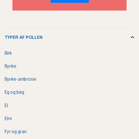
TYPER AF POLLEN
Birk
Bynke
Bynke-ambrosie
Eg og bøg
El
Elm
Fyr og gran