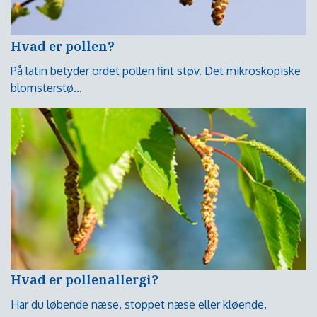
Hvad er pollen?
På latin betyder ordet pollen fint støv. Det mikroskopiske
blomsterstø...
Hvad er pollenallergi?
Har du løbende næse, stoppet næse eller kløende,