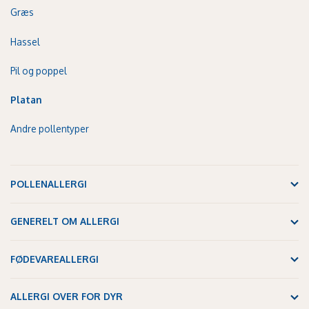
Græs
Hassel
Pil og poppel
Platan
Andre pollentyper
POLLENALLERGI
GENERELT OM ALLERGI
FØDEVAREALLERGI
ALLERGI OVER FOR DYR