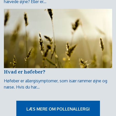
hævede øjne? Eller er...
Hvad er høfeber?
Høfeber er allergisymptomer, som især rammer øjne og
næse. Hvis du har...
LÆS MERE OM POLLENALLERGI