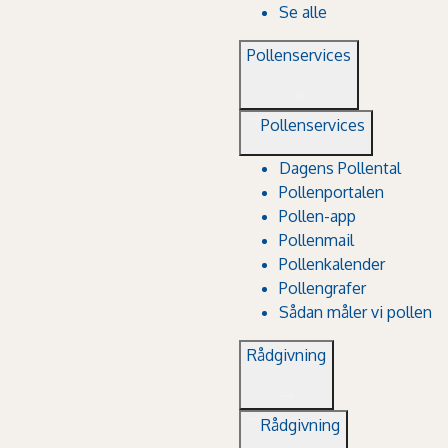
Se alle
Pollenservices
Pollenservices
Dagens Pollental
Pollenportalen
Pollen-app
Pollenmail
Pollenkalender
Pollengrafer
Sådan måler vi pollen
Rådgivning
Rådgivning