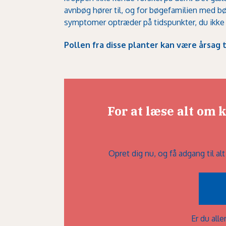
avnbøg hører til, og for bøgefamilien med bø
symptomer optræder på tidspunkter, du ikke 
Pollen fra disse planter kan være årsag t
For at læse alt om
Opret dig nu, og få adgang til a
Er du al