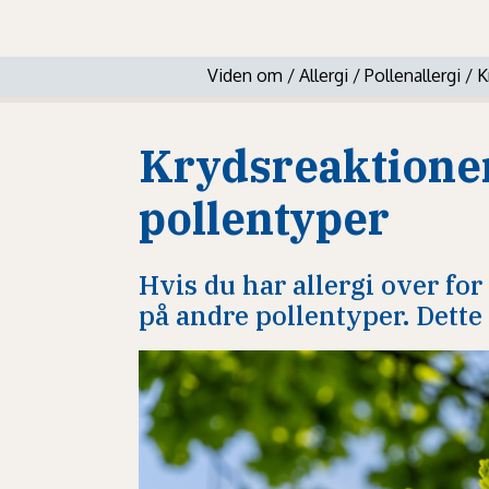
Viden om
/
Allergi
/
Pollenallergi
/
K
Krydsreaktione
pollentyper
Hvis du har allergi over for
på andre pollentyper. Dette