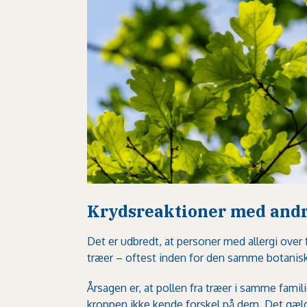
Krydsreaktioner med andr
Det er udbredt, at personer med allergi over fo
træer – oftest inden for den samme botanisk
Årsagen er, at pollen fra træer i samme famil
kroppen ikke kende forskel på dem. Det gælder