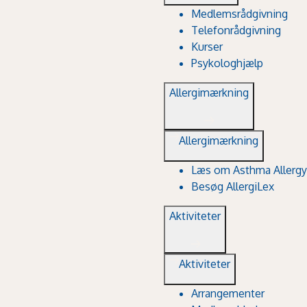
Medlemsrådgivning
Telefonrådgivning
Kurser
Psykologhjælp
Allergimærkning
Allergimærkning
Læs om Asthma Allergy
Besøg AllergiLex
Aktiviteter
Aktiviteter
Arrangementer