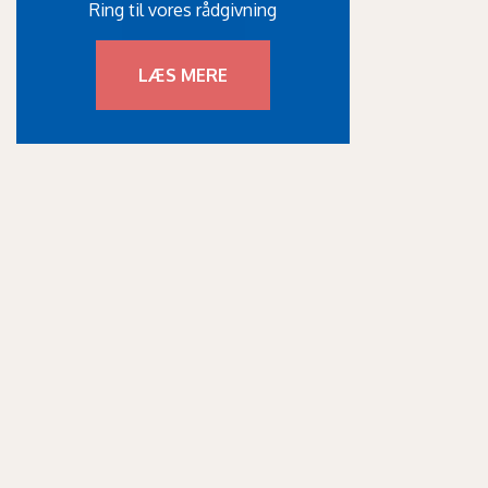
Ring til vores rådgivning
LÆS MERE