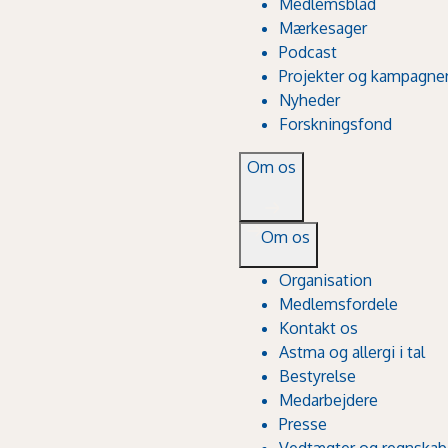
Medlemsblad
Mærkesager
Podcast
Projekter og kampagne
Nyheder
Forskningsfond
Om os
Om os
Organisation
Medlemsfordele
Kontakt os
Astma og allergi i tal
Bestyrelse
Medarbejdere
Presse
Vedtægter og regnskab