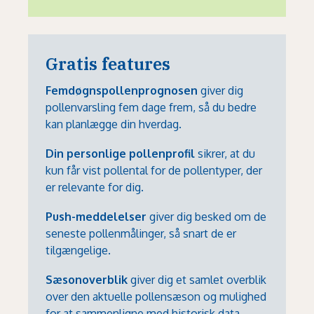
Gratis features
Femdøgnspollenprognosen
giver dig
pollenvarsling fem dage frem, så du bedre
kan planlægge din hverdag.
Din personlige pollenprofil
sikrer, at du
kun får vist pollental for de pollentyper, der
er relevante for dig.
Push-meddelelser
giver dig besked om de
seneste pollenmålinger, så snart de er
tilgængelige.
Sæsonoverblik
giver dig et samlet overblik
over den aktuelle pollensæson og mulighed
for at sammenligne med historisk data.