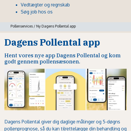
Vedtægter og regnskab
Søg job hos os
Pollenservices
/
Ny Dagens Pollental app
Dagens Pollental app
Hent vores nye app Dagens Pollental og kom
godt gennem pollensæsonen.
Dagens Pollental giver dig daglige målinger og 5-døgns
pollenprognose, så du kan tilrettelægge din behandling og