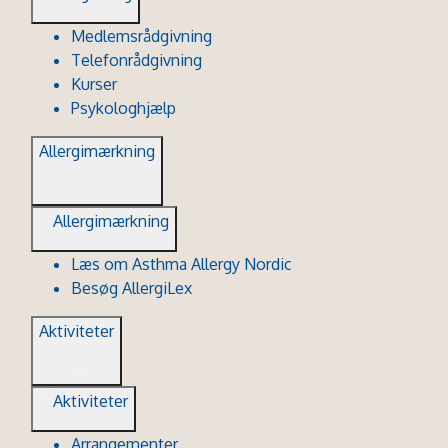
Medlemsrådgivning
Telefonrådgivning
Kurser
Psykologhjælp
Allergimærkning
Allergimærkning
Læs om Asthma Allergy Nordic
Besøg AllergiLex
Aktiviteter
Aktiviteter
Arrangementer