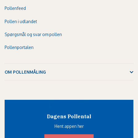
Pollenfeed
Pollen i udlandet
Spørgsmål og svar om pollen
Pollenportalen
OM POLLENMÅLING
Dagens Pollental
Hent appen her