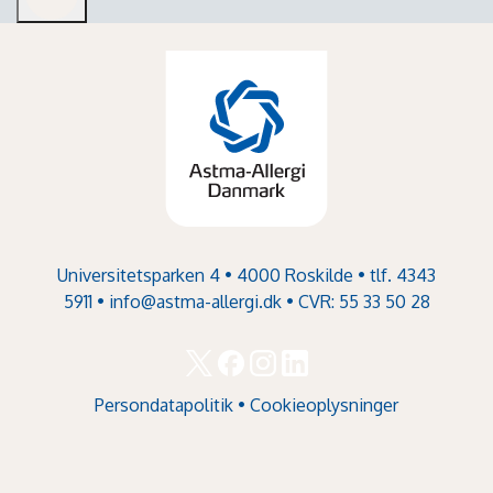
Universitetsparken 4 • 4000 Roskilde • tlf. 4343
5911 •
info@astma-allergi.dk
• CVR: 55 33 50 28
Persondatapolitik
•
Cookieoplysninger