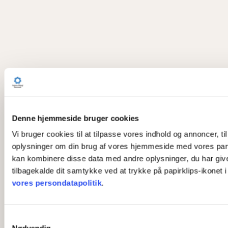
Denne hjemmeside bruger cookies
Vi bruger cookies til at tilpasse vores indhold og annoncer, til
oplysninger om din brug af vores hjemmeside med vores part
kan kombinere disse data med andre oplysninger, du har givet 
tilbagekalde dit samtykke ved at trykke på papirklips-ikonet 
vores persondatapolitik
.
S