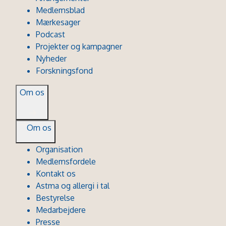
Medlemsblad
Mærkesager
Podcast
Projekter og kampagner
Nyheder
Forskningsfond
Om os
Om os
Organisation
Medlemsfordele
Kontakt os
Astma og allergi i tal
Bestyrelse
Medarbejdere
Presse