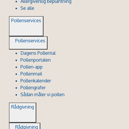
Allergivenlig beplantning
Se alle
Pollenservices
Pollenservices
Dagens Pollental
Pollenportalen
Pollen-app
Pollenmail
Pollenkalender
Pollengrafer
Sådan måler vi pollen
Rådgivning
Rådgivning