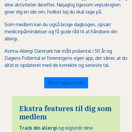
dine aktiviteter derefter. Nøjagtig ligesom vejrudsigten
giver dig en ide om, hvilket tøj du skal tage på.
Som medlem kan du også bruge dagbogen, opsæt
medicinpåmindelser og få gode råd til at håndtere din
allergi.
Astma-Allergi Danmark har målt pollental i 50 år og
Dagens Pollental er foreningens egen app, der sikrer, at du
altid er opdateret med de korrekte og seneste tal.
Hent appen her
Ekstra features til dig som
medlem
Track din allergi
og registrér dine