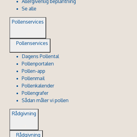
Allergivenlig beplantning
Se alle
Pollenservices
Pollenservices
Dagens Pollental
Pollenportalen
Pollen-app
Pollenmail
Pollenkalender
Pollengrafer
Sådan måler vi pollen
Rådgivning
Rådgivning