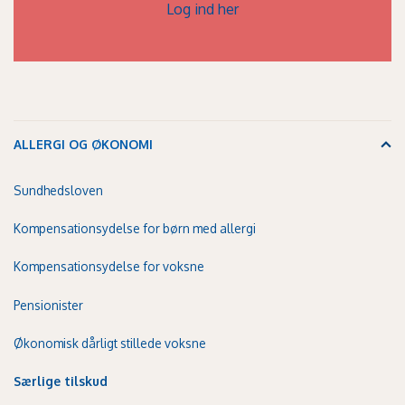
Log ind her
ALLERGI OG ØKONOMI
Sundhedsloven
Kompensationsydelse for børn med allergi
Kompensationsydelse for voksne
Pensionister
Økonomisk dårligt stillede voksne
Særlige tilskud