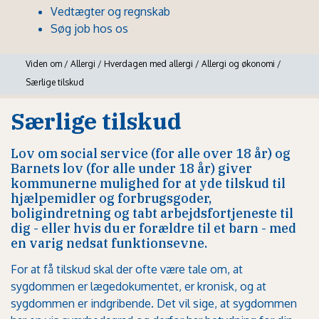
Vedtægter og regnskab
Søg job hos os
Viden om
/
Allergi
/
Hverdagen med allergi
/
Allergi og økonomi
/
Særlige tilskud
Særlige tilskud
Lov om social service (for alle over 18 år) og
Barnets lov (for alle under 18 år) giver
kommunerne mulighed for at yde tilskud til
hjælpemidler og forbrugsgoder,
boligindretning og tabt arbejdsfortjeneste til
dig - eller hvis du er forældre til et barn - med
en varig nedsat funktionsevne.
For at få tilskud skal der ofte være tale om, at
sygdommen er lægedokumentet, er kronisk, og at
sygdommen er indgribende. Det vil sige, at sygdommen