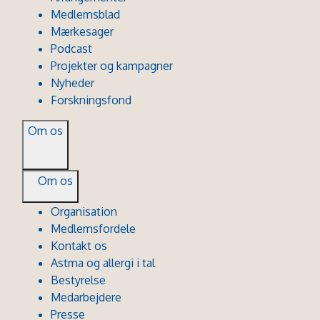
Medlemsblad
Mærkesager
Podcast
Projekter og kampagner
Nyheder
Forskningsfond
Om os
Om os
Organisation
Medlemsfordele
Kontakt os
Astma og allergi i tal
Bestyrelse
Medarbejdere
Presse