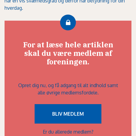
har en vis sværhedsgrad og derfor har betydning for din
hverdag.
For at læse hele artiklen
skal du være medlem af
foreningen.
Opret dig nu, og få adgang til alt indhold samt
alle øvrige medlemsfordele.
BLIV MEDLEM
Er du allerede medlem?