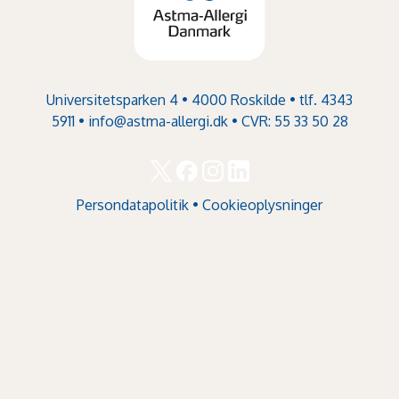
Universitetsparken 4 • 4000 Roskilde • tlf. 4343
5911 •
info@astma-allergi.dk
• CVR: 55 33 50 28
Persondatapolitik
•
Cookieoplysninger