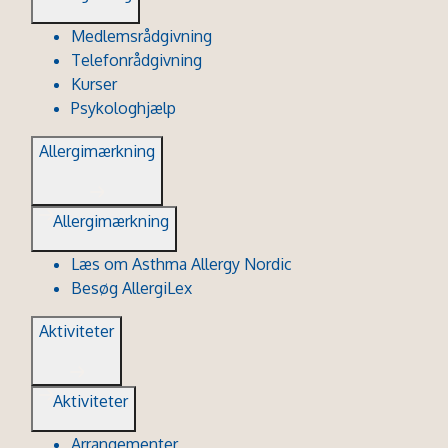
Medlemsrådgivning
Telefonrådgivning
Kurser
Psykologhjælp
Allergimærkning
Allergimærkning
Læs om Asthma Allergy Nordic
Besøg AllergiLex
Aktiviteter
Aktiviteter
Arrangementer