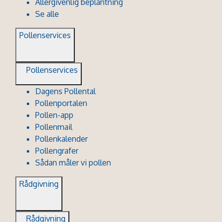
Allergivenlig beplantning
Se alle
Pollenservices
Pollenservices
Dagens Pollental
Pollenportalen
Pollen-app
Pollenmail
Pollenkalender
Pollengrafer
Sådan måler vi pollen
Rådgivning
Rådgivning