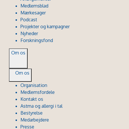
Medlemsblad
Mærkesager
Podcast
Projekter og kampagner
Nyheder
Forskningsfond
Om os
Om os
Organisation
Medlemsfordele
Kontakt os
Astma og allergi i tal
Bestyrelse
Medarbejdere
Presse