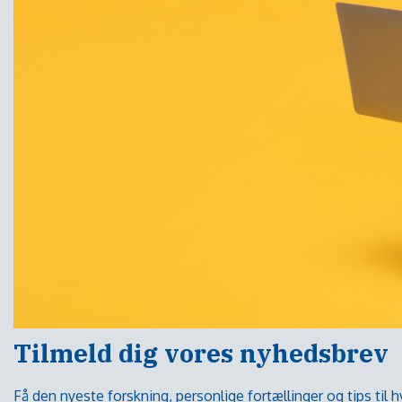
Tilmeld dig vores nyhedsbrev
Få den nyeste forskning, personlige fortællinger og tips til