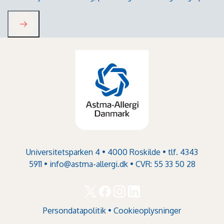
Universitetsparken 4 • 4000 Roskilde • tlf. 4343
5911 •
info@astma-allergi.dk
• CVR: 55 33 50 28
Persondatapolitik
•
Cookieoplysninger