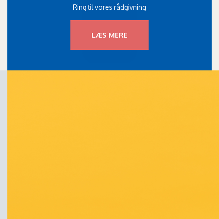
Ring til vores rådgivning
LÆS MERE