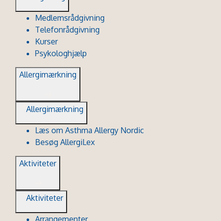
Medlemsrådgivning
Telefonrådgivning
Kurser
Psykologhjælp
Allergimærkning
Allergimærkning
Læs om Asthma Allergy Nordic
Besøg AllergiLex
Aktiviteter
Aktiviteter
Arrangementer