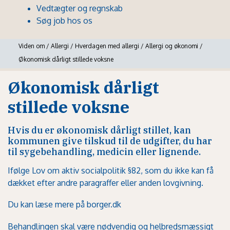
Vedtægter og regnskab
Søg job hos os
Viden om
/
Allergi
/
Hverdagen med allergi
/
Allergi og økonomi
/
Økonomisk dårligt stillede voksne
Økonomisk dårligt
stillede voksne
Hvis du er økonomisk dårligt stillet, kan
kommunen give tilskud til de udgifter, du har
til sygebehandling, medicin eller lignende.
Ifølge Lov om aktiv socialpolitik §82, som du ikke kan få
dækket efter andre paragraffer eller anden lovgivning.
Du kan læse mere på borger.dk
Behandlingen skal være nødvendig og helbredsmæssigt