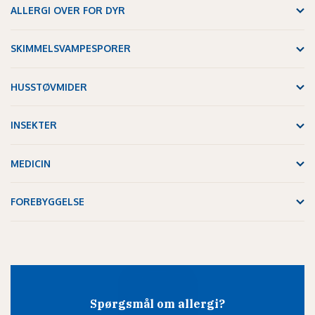
ALLERGI OVER FOR DYR
SKIMMELSVAMPESPORER
HUSSTØVMIDER
INSEKTER
MEDICIN
FOREBYGGELSE
Spørgsmål om allergi?