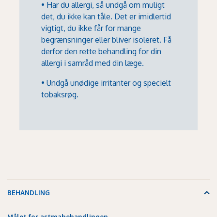
• Har du allergi, så undgå om muligt
det, du ikke kan tåle. Det er imidlertid
vigtigt, du ikke får for mange
begrænsninger eller bliver isoleret. Få
derfor den rette behandling for din
allergi i samråd med din læge.
• Undgå unødige irritanter og specielt
tobaksrøg.
BEHANDLING
Målet for astmabehandlingen