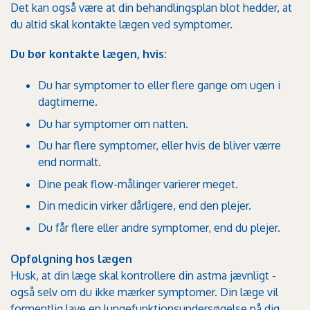
Det kan også være at din behandlingsplan blot hedder, at
du altid skal kontakte lægen ved symptomer.
Du bør kontakte lægen, hvis:
Du har symptomer to eller flere gange om ugen i
dagtimerne.
Du har symptomer om natten.
Du har flere symptomer, eller hvis de bliver værre
end normalt.
Dine peak flow-målinger varierer meget.
Din medicin virker dårligere, end den plejer.
Du får flere eller andre symptomer, end du plejer.
Opfølgning hos lægen
Husk, at din læge skal kontrollere din astma jævnligt -
også selv om du ikke mærker symptomer. Din læge vil
formentlig lave en lungefunktionsundersøgelse på dig.