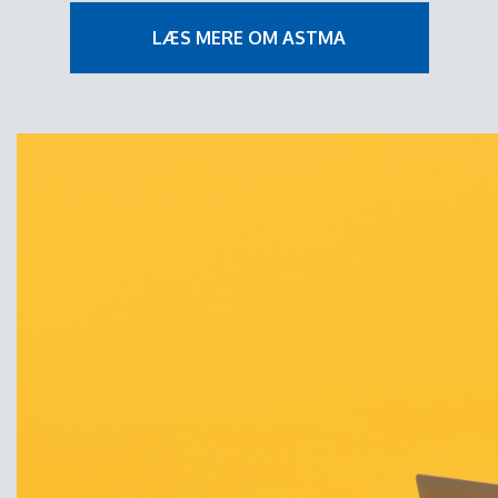
LÆS MERE OM ASTMA