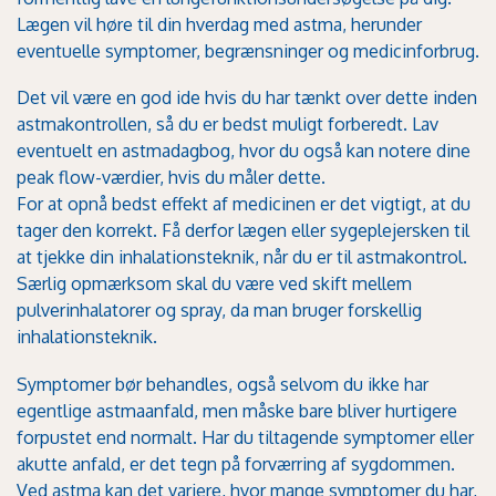
Lægen vil høre til din hverdag med astma, herunder
eventuelle symptomer, begrænsninger og medicinforbrug.
Det vil være en god ide hvis du har tænkt over dette inden
astmakontrollen, så du er bedst muligt forberedt. Lav
eventuelt en astmadagbog, hvor du også kan notere dine
peak flow-værdier, hvis du måler dette.
For at opnå bedst effekt af medicinen er det vigtigt, at du
tager den korrekt. Få derfor lægen eller sygeplejersken til
at tjekke din inhalationsteknik, når du er til astmakontrol.
Særlig opmærksom skal du være ved skift mellem
pulverinhalatorer og spray, da man bruger forskellig
inhalationsteknik
.
Symptomer bør behandles, også selvom du ikke har
egentlige astmaanfald, men måske bare bliver hurtigere
forpustet end normalt. Har du tiltagende symptomer eller
akutte anfald, er det tegn på forværring af sygdommen.
Ved astma kan det variere, hvor mange symptomer du har,