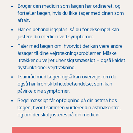
Bruger den medicin som lægen har ordineret, og
fortæller lægen, hvis du ikke tager medicinen som
aftalt.
Har en behandlingsplan, så du for eksempel kan
justere din medicin ved symptomer.
Taler med lægen om, hvorvidt der kan være andre
årsager til dine vejrtrækningsproblemer. Måske
trækker du vejret uhensigtsmæssigt – også kaldet
dysfunktionel vejrtrækning
.
I samråd med lægen også kan overveje, om du
også har
kronisk bihulebetændelse
, som kan
påvirke dine symptomer.
Regelmæssigt får opfølgning på din astma hos
lægen, hvor I sammen vurderer din astmakontrol
og om der skal justeres på din medicin.