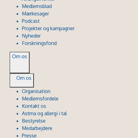
Medlemsblad
Mærkesager
Podcast
Projekter og kampagner
Nyheder
Forskningsfond
Om os
Om os
Organisation
Medlemsfordele
Kontakt os
Astma og allergi i tal
Bestyrelse
Medarbejdere
Presse