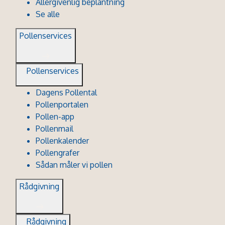
Allergivenlig beplantning
Se alle
Pollenservices
Pollenservices
Dagens Pollental
Pollenportalen
Pollen-app
Pollenmail
Pollenkalender
Pollengrafer
Sådan måler vi pollen
Rådgivning
Rådgivning