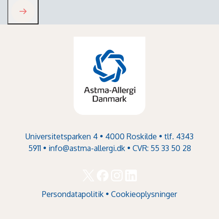
Universitetsparken 4 • 4000 Roskilde • tlf. 4343
5911 •
info@astma-allergi.dk
• CVR: 55 33 50 28
Persondatapolitik
•
Cookieoplysninger