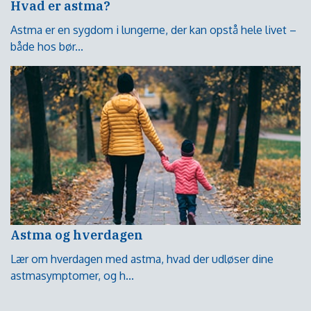
Hvad er astma?
Astma er en sygdom i lungerne, der kan opstå hele livet –
både hos bør...
Astma og hverdagen
Lær om hverdagen med astma, hvad der udløser dine
astmasymptomer, og h...