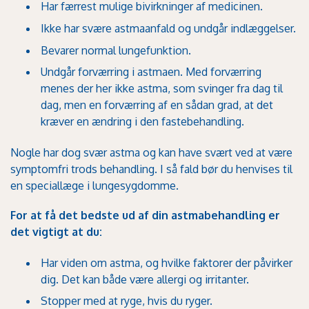
Har færrest mulige bivirkninger af medicinen.
Ikke har svære astmaanfald og undgår indlæggelser.
Bevarer normal lungefunktion.
Undgår forværring i astmaen. Med forværring
menes der her ikke astma, som svinger fra dag til
dag, men en forværring af en sådan grad, at det
kræver en ændring i den fastebehandling.
Nogle har dog svær astma og kan have svært ved at være
symptomfri trods behandling. I så fald bør du henvises til
en speciallæge i lungesygdomme.
For at få det bedste ud af din astmabehandling er
det vigtigt at du:
Har viden om astma, og hvilke faktorer der påvirker
dig. Det kan både være
allergi
og
irritanter
.
Stopper med at ryge, hvis du ryger.