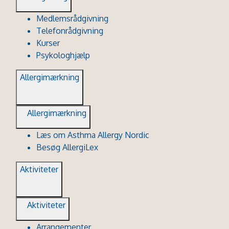
Medlemsrådgivning
Telefonrådgivning
Kurser
Psykologhjælp
Allergimærkning
Allergimærkning
Læs om Asthma Allergy Nordic
Besøg AllergiLex
Aktiviteter
Aktiviteter
Arrangementer