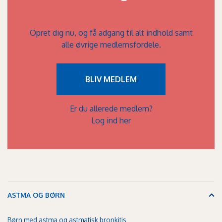
Opret dig nu, og få adgang til alt indhold samt
alle øvrige medlemsfordele.
BLIV MEDLEM
Er du allerede medlem?
Log ind her
ASTMA OG BØRN
Børn med astma og astmatisk bronkitis