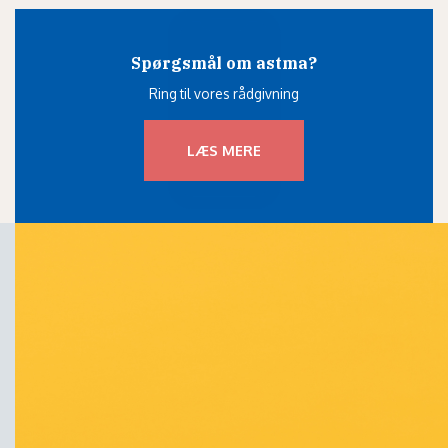
Spørgsmål om astma?
Ring til vores rådgivning
LÆS MERE