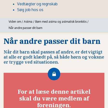
Vedtægter og regnskab
Søg job hos os
Viden om
/
Astma
/
Børn med astma og astmatisk bronkitis
/
Når andre passer dit barn
Når andre passer dit barn
Når dit barn skal passes af andre, er det vigtigt
at alle er godt klædt på, så både børn og voksne
er trygge ved situationen.
For at læse denne artikel
skal du være medlem af
foreningen.