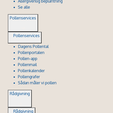
Allergivenlig beplantning
Se alle
Pollenservices
Pollenservices
Dagens Pollental
Pollenportalen
Pollen-app
Pollenmail
Pollenkalender
Pollengrafer
Sådan måler vi pollen
Rådgivning
Rådgivning