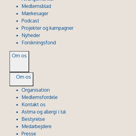
Medlemsblad
Mærkesager
Podcast
Projekter og kampagner
Nyheder
Forskningsfond
Om os
Om os
Organisation
Medlemsfordele
Kontakt os
Astma og allergi i tal
Bestyrelse
Medarbejdere
Presse