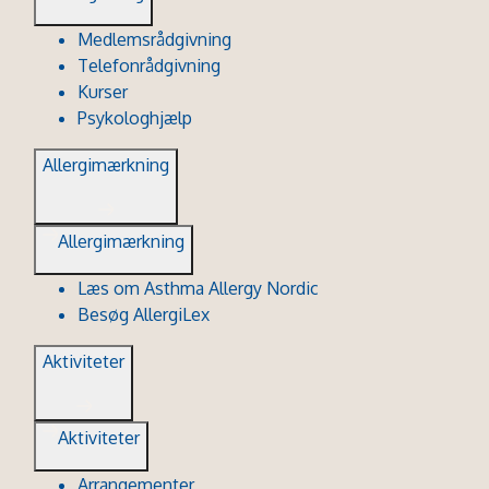
Medlemsrådgivning
Telefonrådgivning
Kurser
Psykologhjælp
Allergimærkning
Allergimærkning
Læs om Asthma Allergy Nordic
Besøg AllergiLex
Aktiviteter
Aktiviteter
Arrangementer