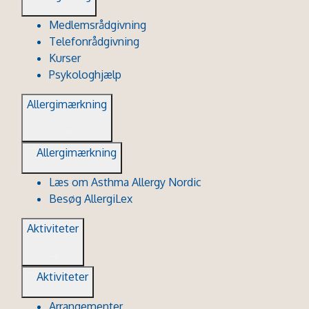
Medlemsrådgivning
Telefonrådgivning
Kurser
Psykologhjælp
Allergimærkning
Allergimærkning
Læs om Asthma Allergy Nordic
Besøg AllergiLex
Aktiviteter
Aktiviteter
Arrangementer