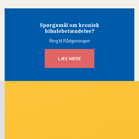
Spørgsmål om kronisk
bihulebetændelse?
Ring til Rådgivningen
LÆS MERE