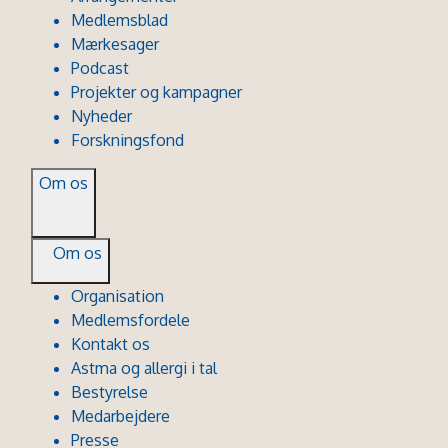
Medlemsblad
Mærkesager
Podcast
Projekter og kampagner
Nyheder
Forskningsfond
Om os
Om os
Organisation
Medlemsfordele
Kontakt os
Astma og allergi i tal
Bestyrelse
Medarbejdere
Presse