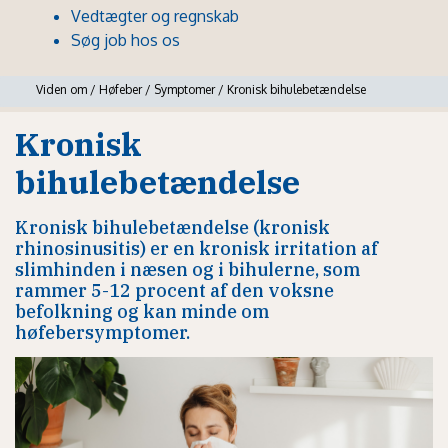
Vedtægter og regnskab
Søg job hos os
Viden om
/
Høfeber
/
Symptomer
/
Kronisk bihulebetændelse
Kronisk
bihulebetændelse
Kronisk bihulebetændelse (kronisk
rhinosinusitis) er en kronisk irritation af
slimhinden i næsen og i bihulerne, som
rammer 5-12 procent af den voksne
befolkning og kan minde om
høfebersymptomer.