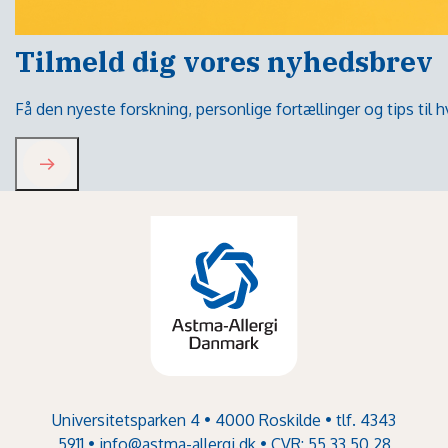
Tilmeld dig vores nyhedsbrev
Få den nyeste forskning, personlige fortællinger og tips til
Universitetsparken 4 • 4000 Roskilde • tlf. 4343
5911 •
info@astma-allergi.dk
• CVR: 55 33 50 28