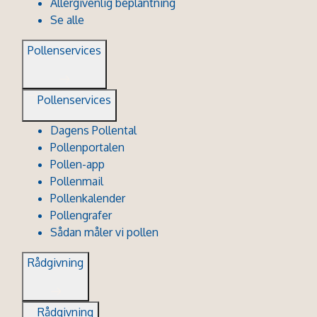
Allergivenlig beplantning
Se alle
Pollenservices
Pollenservices
Dagens Pollental
Pollenportalen
Pollen-app
Pollenmail
Pollenkalender
Pollengrafer
Sådan måler vi pollen
Rådgivning
Rådgivning