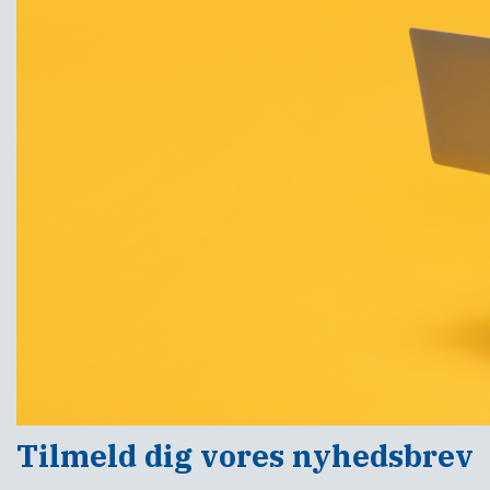
Tilmeld dig vores nyhedsbrev