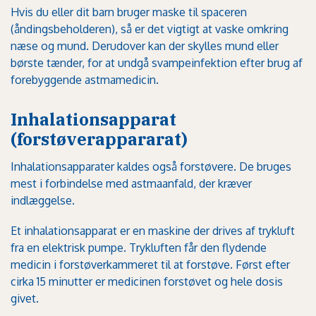
Hvis du eller dit barn bruger maske til spaceren
(åndingsbeholderen), så er det vigtigt at vaske omkring
næse og mund. Derudover kan der skylles mund eller
børste tænder, for at undgå svampeinfektion efter brug af
forebyggende astmamedicin
.
Inhalationsapparat
(forstøverappararat)
Inhalationsapparater kaldes også forstøvere. De bruges
mest i forbindelse med astmaanfald, der kræver
indlæggelse.
Et inhalationsapparat er en maskine der drives af trykluft
fra en elektrisk pumpe. Trykluften får den flydende
medicin i forstøverkammeret til at forstøve. Først efter
cirka 15 minutter er medicinen forstøvet og hele dosis
givet.