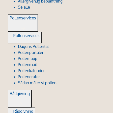
Allergivenlig beplantning
Se alle
Pollenservices
Pollenservices
Dagens Pollental
Pollenportalen
Pollen-app
Pollenmail
Pollenkalender
Pollengrafer
Sådan måler vi pollen
Rådgivning
Rådgivning