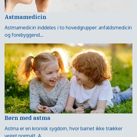
Astmamedicin
Astmamedicin inddeles i to hovedgrupper: anfaldsmedicin
og forebyggend...
Børn med astma
Astma er en kronisk sygdom, hvor barnet ikke trækker
vejret normalt. A...