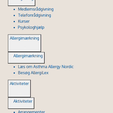
Medlemsrådgivning
Telefonrådgivning
Kurser
Psykologhjælp
Allergimærkning
Allergimærkning
Læs om Asthma Allergy Nordic
Besøg AllergiLex
Aktiviteter
Aktiviteter
Arrangementer