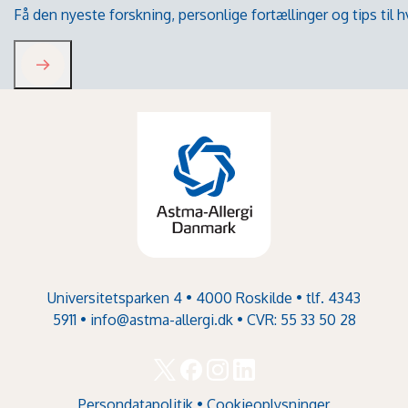
Få den nyeste forskning, personlige fortællinger og tips til
Universitetsparken 4 • 4000 Roskilde • tlf. 4343
5911 •
info@astma-allergi.dk
• CVR: 55 33 50 28
Persondatapolitik
•
Cookieoplysninger