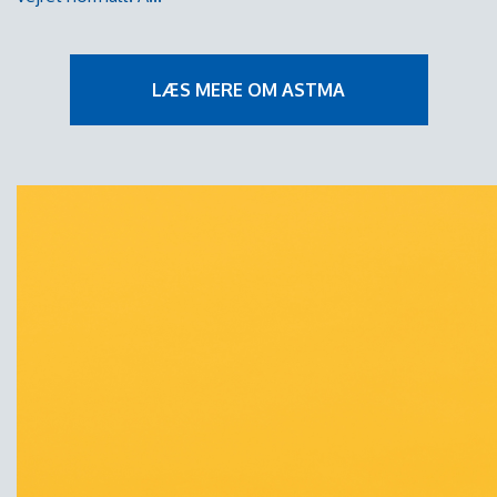
LÆS MERE OM ASTMA