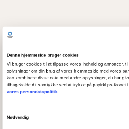
Denne hjemmeside bruger cookies
Vi bruger cookies til at tilpasse vores indhold og annoncer, til
oplysninger om din brug af vores hjemmeside med vores part
kan kombinere disse data med andre oplysninger, du har givet 
tilbagekalde dit samtykke ved at trykke på papirklips-ikonet 
vores persondatapolitik
.
S
Nødvendig
a
m