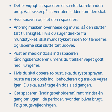
Det er vigtigt, at spaceren er samlet korrekt inden
brug. Vær sikker på, at ventilen sidder som den skal.
Ryst sprayen og sæt den i spaceren.
Anbring masken over næse og mund, så den slutter
tæt til ansigtet. Hvis du suger direkte fra
mundstykket, skal mundstykket inden for tænderne,
og læberne skal slutte tæt udover.
Pust en medicindosis ind i spaceren
(åndingsbeholderen), mens du trækker vejret godt
ned i lungerne.
Hvis du skal dosere to pust, skal du ryste sprayen,
puste næste dosis ind i beholderen og trække vejret
igen. Du skal altså tage én dosis ad gangen.
Gør spaceren (åndingsbeholderen) rent mindst én
gang om ugen i de perioder, hvor den bliver brugt.
Følg brugsvejledningen.