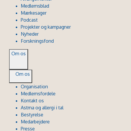
Medlemsblad
Mærkesager
Podcast
Projekter og kampagner
Nyheder
Forskningsfond
Om os
Om os
Organisation
Medlemsfordele
Kontakt os
Astma og allergi i tal
Bestyrelse
Medarbejdere
Presse