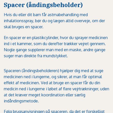
Spacer (åndingsbeholder)
Hvis du eller dit barn får astmabehandling med
inhalationsspray, bør du og lægen altid overveje, om der
skal bruges en spacer.
En spacer er en plastikcylinder, hvor du sprayer medicinen
ind i et kammer, som du derefter trækker vejret gennem.
Nogle gange supplerer man med en maske, andre gange
suger man direkte fra mundstykket.
Spaceren (åndingsbeholderen) hjælper dig med at suge
medicinen ned i lungerne, og sikrer, at man får optimal
effekt af medicinen. Ved at bruge en spacer får du din
medicin ned i lungerne i løbet af flere vejrtrækninger, uden
at det kræver meget koordination eller særlig
indåndingsmetode.
Følg brugsanvisningen på spaceren, da det er forskelligt