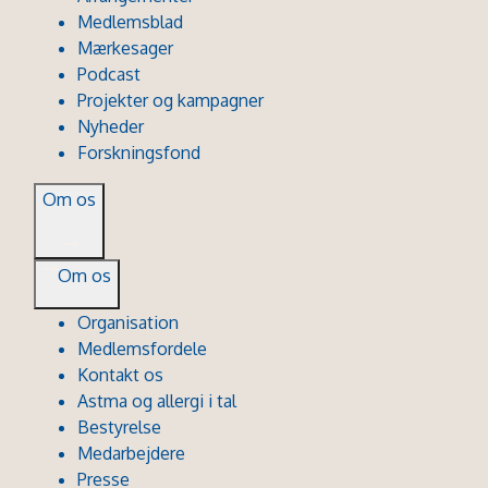
Medlemsblad
Mærkesager
Podcast
Projekter og kampagner
Nyheder
Forskningsfond
Om os
Om os
Organisation
Medlemsfordele
Kontakt os
Astma og allergi i tal
Bestyrelse
Medarbejdere
Presse