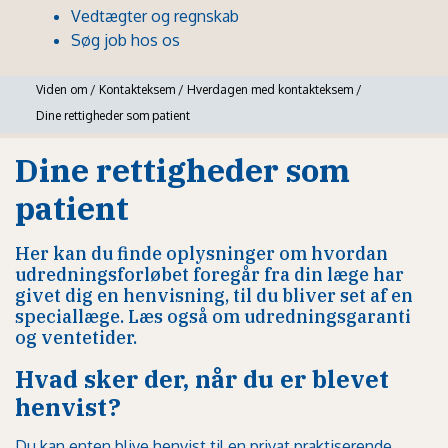
Vedtægter og regnskab
Søg job hos os
Viden om
/
Kontakteksem
/
Hverdagen med kontakteksem
/
Dine rettigheder som patient
Dine rettigheder som
patient
Her kan du finde oplysninger om hvordan
udredningsforløbet foregår fra din læge har
givet dig en henvisning, til du bliver set af en
speciallæge. Læs også om udredningsgaranti
og ventetider.
Hvad sker der, når du er blevet
henvist?
Du kan enten blive henvist til en privat praktiserende