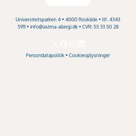
Universitetsparken 4 • 4000 Roskilde • tlf. 4343
5911 •
info@astma-allergi.dk
• CVR: 55 33 50 28
Persondatapolitik
•
Cookieoplysninger