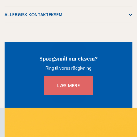
ALLERGISK KONTAKTEKSEM
Spørgsmål om eksem?
Ring til vores rådgivning
LÆS MERE