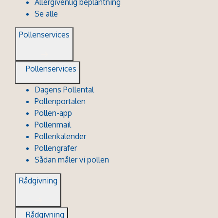
Allergivenlig beplantning
Se alle
Pollenservices
Pollenservices
Dagens Pollental
Pollenportalen
Pollen-app
Pollenmail
Pollenkalender
Pollengrafer
Sådan måler vi pollen
Rådgivning
Rådgivning