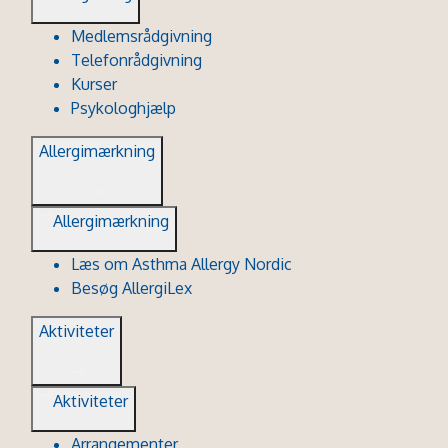
Medlemsrådgivning
Telefonrådgivning
Kurser
Psykologhjælp
Allergimærkning
Allergimærkning
Læs om Asthma Allergy Nordic
Besøg AllergiLex
Aktiviteter
Aktiviteter
Arrangementer