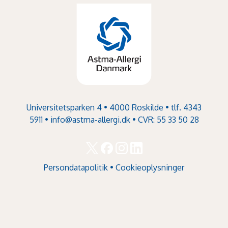
Universitetsparken 4 • 4000 Roskilde • tlf. 4343
5911 •
info@astma-allergi.dk
• CVR: 55 33 50 28
Persondatapolitik
•
Cookieoplysninger