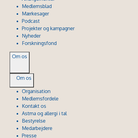
Medlemsblad
Mærkesager
Podcast
Projekter og kampagner
Nyheder
Forskningsfond
Om os
Om os
Organisation
Medlemsfordele
Kontakt os
Astma og allergi i tal
Bestyrelse
Medarbejdere
Presse