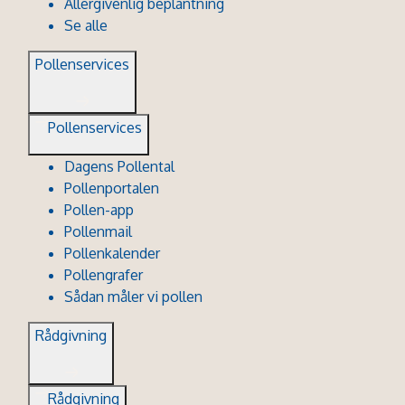
Allergivenlig beplantning
Se alle
Pollenservices
Pollenservices
Dagens Pollental
Pollenportalen
Pollen-app
Pollenmail
Pollenkalender
Pollengrafer
Sådan måler vi pollen
Rådgivning
Rådgivning