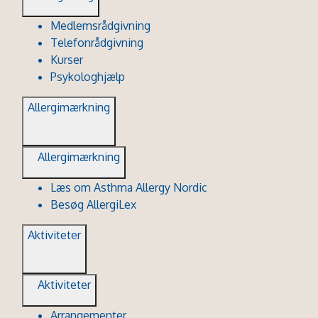
Medlemsrådgivning
Telefonrådgivning
Kurser
Psykologhjælp
Allergimærkning
Allergimærkning
Læs om Asthma Allergy Nordic
Besøg AllergiLex
Aktiviteter
Aktiviteter
Arrangementer