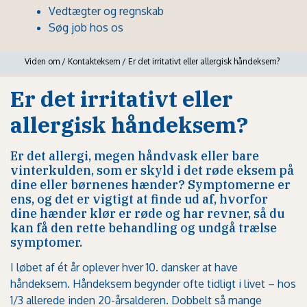
Vedtægter og regnskab
Søg job hos os
Viden om
/
Kontakteksem
/
Er det irritativt eller allergisk håndeksem?
Er det irritativt eller
allergisk håndeksem?
Er det allergi, megen håndvask eller bare
vinterkulden, som er skyld i det røde eksem på
dine eller børnenes hænder? Symptomerne er
ens, og det er vigtigt at finde ud af, hvorfor
dine hænder klør er røde og har revner, så du
kan få den rette behandling og undgå trælse
symptomer.
I løbet af ét år oplever hver 10. dansker at have
håndeksem. Håndeksem begynder ofte tidligt i livet – hos
1/3 allerede inden 20-årsalderen. Dobbelt så mange