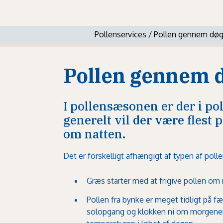
Pollenservices
/
Pollen gennem dø
Pollen gennem 
I pollensæsonen er der i po
generelt vil der være flest 
om natten.
Det er forskelligt afhængigt af typen af pollen
Græs
starter med at frigive pollen o
Pollen fra
bynke
er meget tidligt på fæ
solopgang og klokken ni om morgenen