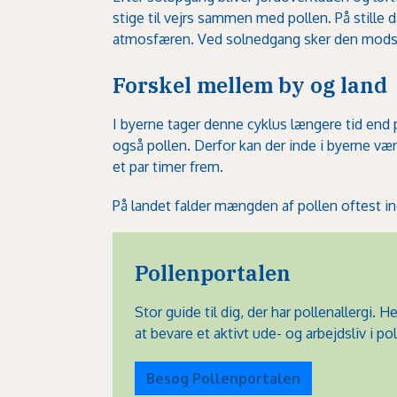
stige til vejrs sammen med pollen. På stille 
atmosfæren. Ved solnedgang sker den modsatte
Forskel mellem by og land
I byerne tager denne cyklus længere tid end 
også pollen. Derfor kan der inde i byerne væ
et par timer frem.
På landet falder mængden af pollen oftest i
Pollenportalen
Stor guide til dig, der har pollenallergi. H
at bevare et aktivt ude- og arbejdsliv i 
Besøg Pollenportalen