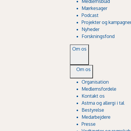
Medlemsblad
Mærkesager
Podcast
Projekter og kampagne
Nyheder
Forskningsfond
Om os
Om os
Organisation
Medlemsfordele
Kontakt os
Astma og allergi i tal
Bestyrelse
Medarbejdere
Presse
Vedtægter og regnskab