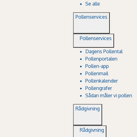
Se alle
Pollenservices
Pollenservices
Dagens Pollental
Pollenportalen
Pollen-app
Pollenmail
Pollenkalender
Pollengrafer
Sådan måler vi pollen
Rådgivning
Rådgivning