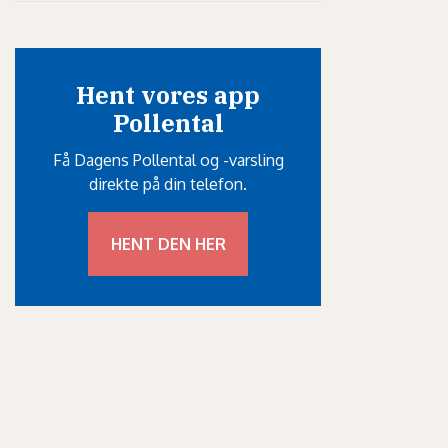
Hent vores app
Pollental
Få Dagens Pollental og -varsling
direkte på din telefon.
HENT DEN HER