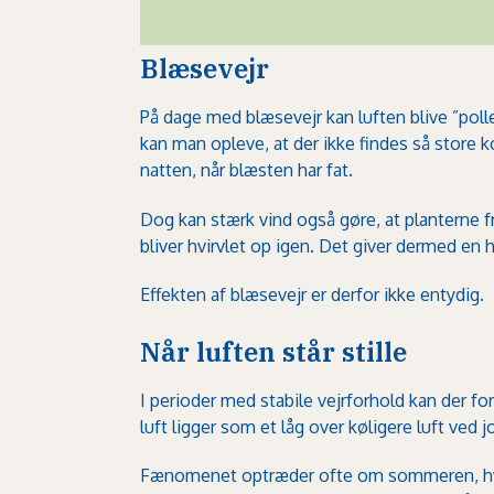
Blæsevejr
På dage med blæsevejr kan luften blive ”pollen
kan man opleve, at der ikke findes så store 
natten, når blæsten har fat.
Dog kan stærk vind også gøre, at planterne fri
bliver hvirvlet op igen. Det giver dermed en 
Effekten af blæsevejr er derfor ikke entydig.
Når luften står stille
I perioder med stabile vejrforhold kan der f
luft ligger som et låg over køligere luft ved 
Fænomenet optræder ofte om sommeren, hvor 