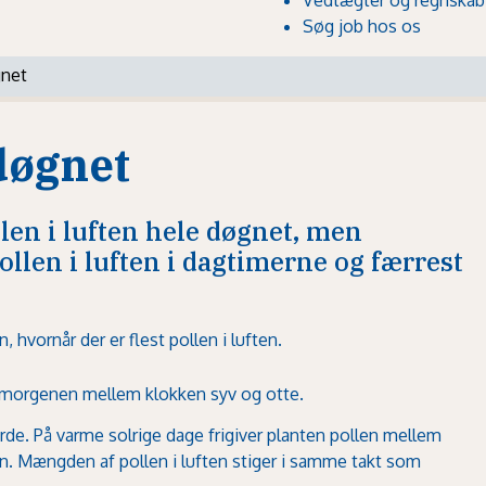
Søg job hos os
gnet
døgnet
llen i luften hele døgnet, men
pollen i luften i dagtimerne og færrest
, hvornår der er flest pollen i luften.
m morgenen mellem klokken syv og otte.
rde. På varme solrige dage frigiver planten pollen mellem
. Mængden af pollen i luften stiger i samme takt som