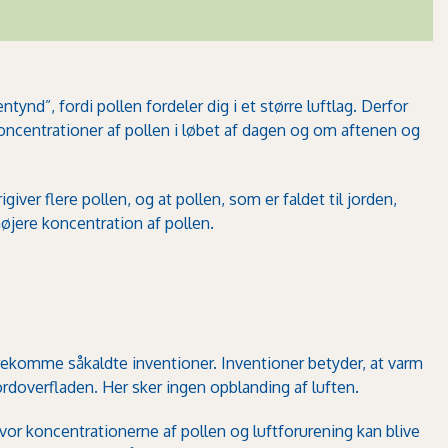
tynd”, fordi pollen fordeler dig i et større luftlag. Derfor
koncentrationer af pollen i løbet af dagen og om aftenen og
giver flere pollen, og at pollen, som er faldet til jorden,
højere koncentration af pollen.
orekomme såkaldte inventioner. Inventioner betyder, at varm
jordoverfladen. Her sker ingen opblanding af luften.
koncentrationerne af pollen og luftforurening kan blive