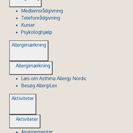
Medlemsrådgivning
Telefonrådgivning
Kurser
Psykologhjælp
Allergimærkning
Allergimærkning
Læs om Asthma Allergy Nordic
Besøg AllergiLex
Aktiviteter
Aktiviteter
Arrangementer