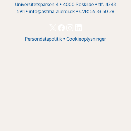
Universitetsparken 4 • 4000 Roskilde • tlf. 4343
5911 •
info@astma-allergi.dk
• CVR: 55 33 50 28
Persondatapolitik
•
Cookieoplysninger