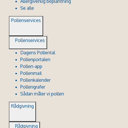
Allergivenlig beplantning
Se alle
Pollenservices
Pollenservices
Dagens Pollental
Pollenportalen
Pollen-app
Pollenmail
Pollenkalender
Pollengrafer
Sådan måler vi pollen
Rådgivning
Rådgivning