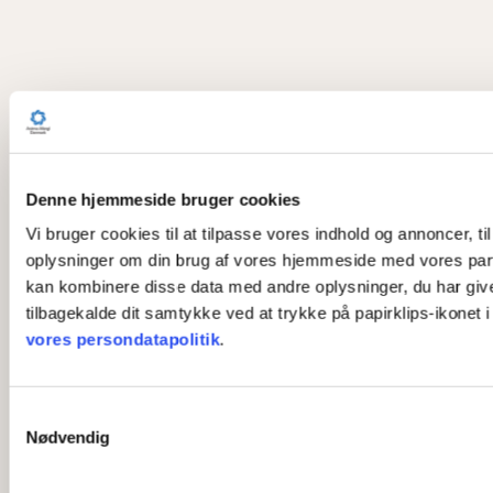
Denne hjemmeside bruger cookies
Vi bruger cookies til at tilpasse vores indhold og annoncer, til
oplysninger om din brug af vores hjemmeside med vores part
kan kombinere disse data med andre oplysninger, du har givet 
tilbagekalde dit samtykke ved at trykke på papirklips-ikonet 
vores persondatapolitik
.
S
Nødvendig
a
m