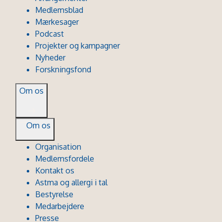
Medlemsblad
Mærkesager
Podcast
Projekter og kampagner
Nyheder
Forskningsfond
Om os
Om os
Organisation
Medlemsfordele
Kontakt os
Astma og allergi i tal
Bestyrelse
Medarbejdere
Presse