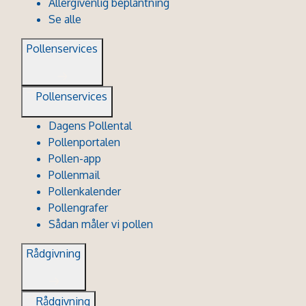
Allergivenlig beplantning
Se alle
Pollenservices
Pollenservices
Dagens Pollental
Pollenportalen
Pollen-app
Pollenmail
Pollenkalender
Pollengrafer
Sådan måler vi pollen
Rådgivning
Rådgivning