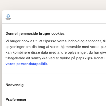
Denne hjemmeside bruger cookies
Vi bruger cookies til at tilpasse vores indhold og annoncer, til
oplysninger om din brug af vores hjemmeside med vores part
kan kombinere disse data med andre oplysninger, du har givet 
tilbagekalde dit samtykke ved at trykke på papirklips-ikonet 
vores persondatapolitik
.
S
Nødvendig
a
m
t
Præferencer
y