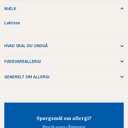
MÆLK
Laktose
HVAD SKAL DU UNDGÅ
FØDEVAREALLERGI
GENERELT OM ALLERGI
Spørgsmål om allergi?
Ring til vores rådgivning