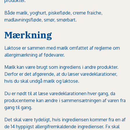
produkter.
Både mælk, yoghurt, piskefløde, creme fraiche,
madlavningsfløde, smør, smørbart.
Mærkning
Laktose er sammen med mælk omfattet af
reglerne om
allergimærkning af fødevarer
.
Mælk kan være brugt som ingrediens i andre produkter.
Derfor er det afgørende, at du læser varedeklarationer,
hvis du skal undgå mælk og laktose.
Du er nødt til at læse varedeklarationen hver gang, da
producenterne kan ændre i sammensætningen af varen fra
gang til gang.
Det skal være tydeligt, hvis ingrediensen kommer fra en af
de 14 hyppigst allergifremkaldende ingredienser. Fx skal