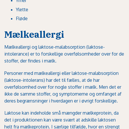
Ymer
Ylette
Fløde
Mælkeallergi
Mælkeallergi
og laktose-malabsorption (laktose-
intolerance) er to forskellige overfølsomheder over for de
stoffer, der findes i mælk.
Personer med mælkeallergi eller laktose-malabsorption
(laktose-intolerans) har det til fælles, at de har
overfølsomhed over for nogle stoffer i mælk. Men det er
ikke de samme stoffer, og symptomerne og omfanget af
deres begrænsninger i hverdagen er i øvrigt forskellige.
Laktose kan indeholde små mængder mælkeprotein, da
det i produktionen kan være svært at adskille laktosen
helt fra mælkeprotein. I særlige tilfælde, hvor en strengt