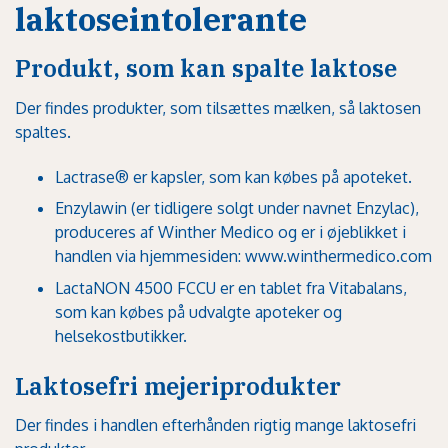
laktoseintolerante
Produkt, som kan spalte laktose
Der findes produkter, som tilsættes mælken, så laktosen
spaltes.
Lactrase® er kapsler, som kan købes på apoteket.
Enzylawin (er tidligere solgt under navnet Enzylac),
produceres af Winther Medico og er i øjeblikket i
handlen via hjemmesiden:
www.winthermedico.com
LactaNON 4500 FCCU er en tablet fra Vitabalans,
som kan købes på udvalgte apoteker og
helsekostbutikker.
Laktosefri mejeriprodukter
Der findes i handlen efterhånden rigtig mange laktosefri