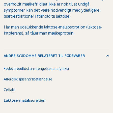
overholdt mælkefri diæt ikke er nok til at undgå
symptomer, kan det være nødvendigt med yderligere
diætrestriktioner i forhold til laktose.
Har man udelukkende laktose-malabsorption (laktose-
intolerans), så tåler man mælkeprotein.
ANDRE SYGDOMME RELATERET TIL FØDEVARER
Fødevareudløst anstrengelsesanafylaksi
Allergisk spiserørsbetændelse
Cøliaki
Laktose-malabsorption