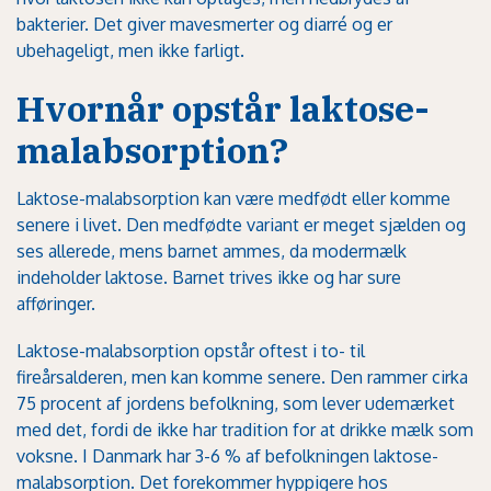
bakterier. Det giver mavesmerter og diarré og er
ubehageligt, men ikke farligt.
Hvornår opstår laktose-
malabsorption?
Laktose-malabsorption kan være medfødt eller komme
senere i livet. Den medfødte variant er meget sjælden og
ses allerede, mens barnet ammes, da modermælk
indeholder laktose. Barnet trives ikke og har sure
afføringer.
Laktose-malabsorption opstår oftest i to- til
fireårsalderen, men kan komme senere. Den rammer cirka
75 procent af jordens befolkning, som lever udemærket
med det, fordi de ikke har tradition for at drikke mælk som
voksne. I Danmark har 3-6 % af befolkningen laktose-
malabsorption. Det forekommer hyppigere hos