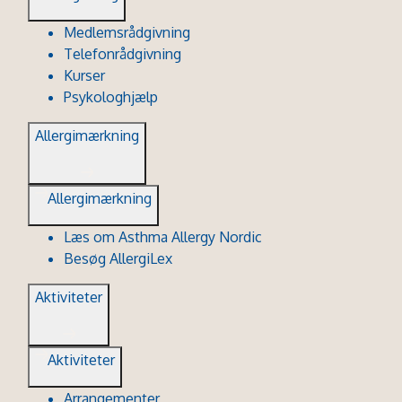
Medlemsrådgivning
Telefonrådgivning
Kurser
Psykologhjælp
Allergimærkning
Allergimærkning
Læs om Asthma Allergy Nordic
Besøg AllergiLex
Aktiviteter
Aktiviteter
Arrangementer