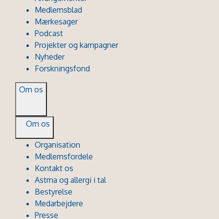
Medlemsblad
Mærkesager
Podcast
Projekter og kampagner
Nyheder
Forskningsfond
Om os
Om os
Organisation
Medlemsfordele
Kontakt os
Astma og allergi i tal
Bestyrelse
Medarbejdere
Presse