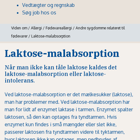
Vedtægter og regnskab
Søg job hos os
Viden om
/
Allergi
/
Fødevareallergi
/
Andre sygdomme relateret til
fødevarer
/
Laktose-malabsorption
Laktose-malabsorption
Når man ikke kan tåle laktose kaldes det
laktose-malabsorption eller laktose-
intolerans.
Ved laktose-malabsorption er det mælkesukker (laktose),
man har problemer med. Ved laktose-malabsorption har
man for lidt af enzymet laktase i tarmen. Enzymet spalter
laktosen, så den kan optages fra tyndtarmen. Hvis
enzymet kun findes i små mængder eller slet ikke,
passerer laktosen fra tyndtarmen videre til tyktarmen,
hvor laktosen ikke kan optages, men nedbrydes af