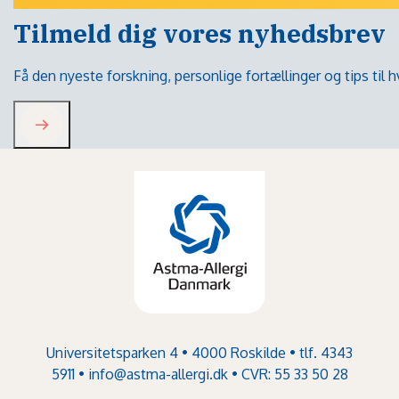
Tilmeld dig vores nyhedsbrev
Få den nyeste forskning, personlige fortællinger og tips til
Universitetsparken 4 • 4000 Roskilde • tlf. 4343
5911 •
info@astma-allergi.dk
• CVR: 55 33 50 28