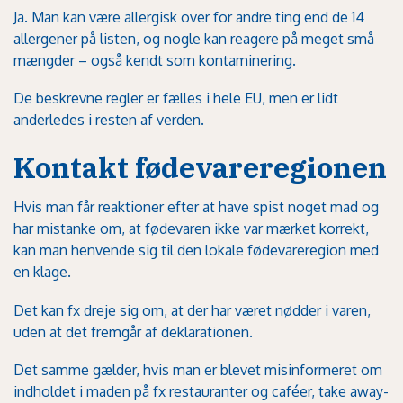
Ja. Man kan være allergisk over for andre ting end de 14
allergener på listen, og nogle kan reagere på meget små
mængder – også kendt som kontaminering.
De beskrevne regler er fælles i hele EU, men er lidt
anderledes i resten af verden.
Kontakt fødevareregionen
Hvis man får reaktioner efter at have spist noget mad og
har mistanke om, at fødevaren ikke var mærket korrekt,
kan man henvende sig til den lokale fødevareregion med
en klage.
Det kan fx dreje sig om, at der har været nødder i varen,
uden at det fremgår af deklarationen.
Det samme gælder, hvis man er blevet misinformeret om
indholdet i maden på fx restauranter og caféer, take away-