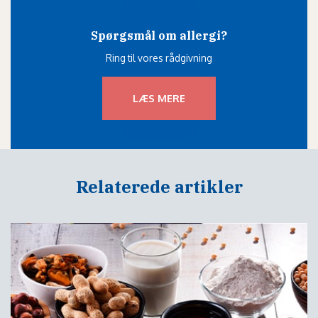
Spørgsmål om allergi?
Ring til vores rådgivning
LÆS MERE
Relaterede artikler