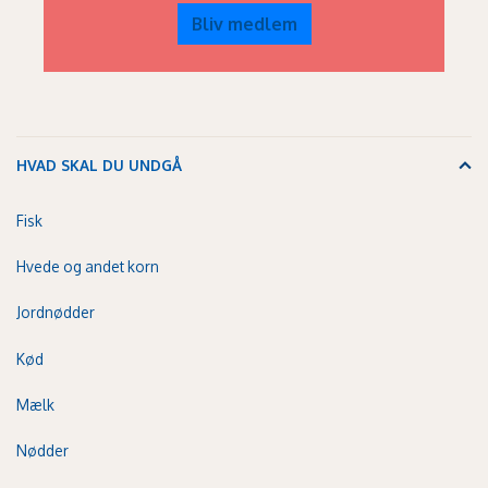
Bliv medlem
HVAD SKAL DU UNDGÅ
Fisk
Hvede og andet korn
Jordnødder
Kød
Mælk
Nødder