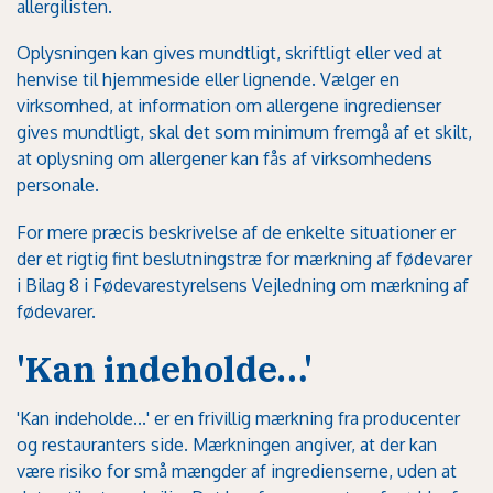
allergilisten.
Oplysningen kan gives mundtligt, skriftligt eller ved at
henvise til hjemmeside eller lignende. Vælger en
virksomhed, at information om allergene ingredienser
gives mundtligt, skal det som minimum fremgå af et skilt,
at oplysning om allergener kan fås af virksomhedens
personale.
For mere præcis beskrivelse af de enkelte situationer er
der et rigtig fint beslutningstræ for mærkning af fødevarer
i
Bilag 8 i Fødevarestyrelsens Vejledning om mærkning af
fødevarer
.
'Kan indeholde…'
'Kan indeholde...' er en frivillig mærkning fra producenter
og restauranters side. Mærkningen angiver, at der kan
være risiko for små mængder af ingredienserne, uden at