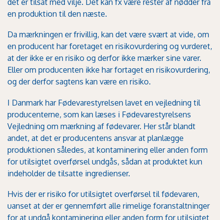
det er tilsat med vilje. Det kan fx være rester af nødder fra
en produktion til den næste.
Da mærkningen er frivillig, kan det være svært at vide, om
en producent har foretaget en risikovurdering og vurderet,
at der ikke er en risiko og derfor ikke mærker sine varer.
Eller om producenten ikke har fortaget en risikovurdering,
og der derfor sagtens kan være en risiko.
I Danmark har Fødevarestyrelsen lavet en vejledning til
producenterne, som kan læses i
Fødevarestyrelsens
Vejledning om mærkning af fødevarer
. Her står blandt
andet, at det er producentens ansvar at planlægge
produktionen således, at kontaminering eller anden form
for utilsigtet overførsel undgås, sådan at produktet kun
indeholder de tilsatte ingredienser.
Hvis der er risiko for utilsigtet overførsel til fødevaren,
uanset at der er gennemført alle rimelige foranstaltninger
for at undgå kontaminering eller anden form for utilsigtet