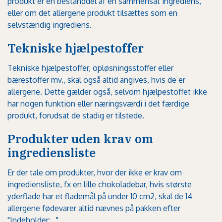
produkt er en bestanddel af en sammensat ingrediens,
eller om det allergene produkt tilsættes som en
selvstændig ingrediens.
Tekniske hjælpestoffer
Tekniske hjælpestoffer, opløsningsstoffer eller
bærestoffer mv., skal også altid angives, hvis de er
allergene. Dette gælder også, selvom hjælpestoffet ikke
har nogen funktion eller næringsværdi i det færdige
produkt, forudsat de stadig er tilstede.
Produkter uden krav om
ingrediensliste
Er der tale om produkter, hvor der ikke er krav om
ingrediensliste, fx en lille chokoladebar, hvis største
yderflade har et flademål på under 10 cm2, skal de 14
allergene fødevarer altid nævnes på pakken efter
"Indeholder:..."