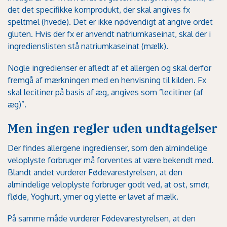
det det specifikke kornprodukt, der skal angives fx
speltmel (hvede). Det er ikke nødvendigt at angive ordet
gluten. Hvis der fx er anvendt natriumkaseinat, skal der i
ingredienslisten stå natriumkaseinat (mælk).
Nogle ingredienser er afledt af et allergen og skal derfor
fremgå af mærkningen med en henvisning til kilden. Fx
skal lecitiner på basis af æg, angives som ”lecitiner (af
æg)”.
Men ingen regler uden undtagelser
Der findes allergene ingredienser, som den almindelige
veloplyste forbruger må forventes at være bekendt med.
Blandt andet vurderer Fødevarestyrelsen, at den
almindelige veloplyste forbruger godt ved, at ost, smør,
fløde, Yoghurt, ymer og ylette er lavet af mælk.
På samme måde vurderer Fødevarestyrelsen, at den