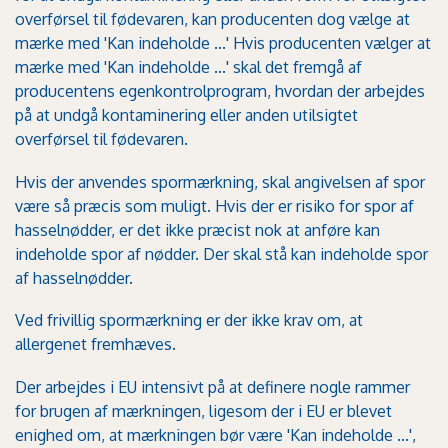
overførsel til fødevaren, kan producenten dog vælge at
mærke med 'Kan indeholde ...' Hvis producenten vælger at
mærke med 'Kan indeholde ...' skal det fremgå af
producentens egenkontrolprogram, hvordan der arbejdes
på at undgå kontaminering eller anden utilsigtet
overførsel til fødevaren.
Hvis der anvendes spormærkning, skal angivelsen af spor
være så præcis som muligt. Hvis der er risiko for spor af
hasselnødder, er det ikke præcist nok at anføre kan
indeholde spor af nødder. Der skal stå kan indeholde spor
af hasselnødder.
Ved frivillig spormærkning er der ikke krav om, at
allergenet fremhæves.
Der arbejdes i EU intensivt på at definere nogle rammer
for brugen af mærkningen, ligesom der i EU er blevet
enighed om, at mærkningen bør være 'Kan indeholde …',