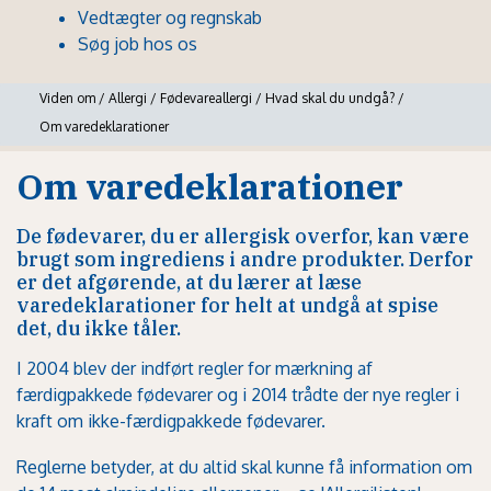
Vedtægter og regnskab
Søg job hos os
Viden om
/
Allergi
/
Fødevareallergi
/
Hvad skal du undgå?
/
Om varedeklarationer
Om varedeklarationer
De fødevarer, du er allergisk overfor, kan være
brugt som ingrediens i andre produkter. Derfor
er det afgørende, at du lærer at læse
varedeklarationer for helt at undgå at spise
det, du ikke tåler.
I 2004 blev der indført regler for mærkning af
færdigpakkede fødevarer og i 2014 trådte der nye regler i
kraft om ikke-færdigpakkede fødevarer.
Reglerne betyder, at du altid skal kunne få information om