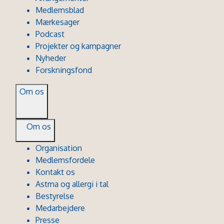
Medlemsblad
Mærkesager
Podcast
Projekter og kampagner
Nyheder
Forskningsfond
Om os
Om os
Organisation
Medlemsfordele
Kontakt os
Astma og allergi i tal
Bestyrelse
Medarbejdere
Presse