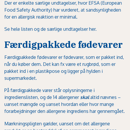
Der er enkelte særlige undtagelser, hvor EFSA (European
Food Safety Authority) har vurderet, at sandsynligheden
for en allergisk reaktion er minimal.
Se hele listen og de særlige undtagelser her.
Færdigpakkede fødevarer
Færdigpakkede fødevarer er fødevarer, som er pakket ind,
når du køber dem. Det kan fx være et rugbrød, som er
pakket ind i en plastikpose og ligger på hylden i
supermarkedet.
På færdigpakkede varer står oplysningerne i
ingredienslisten, og de 14 allergener
skal
altid nævnes –
uanset mængde og uanset hvordan eller hvor mange
forarbejdninger den allergene ingrediens har gennemgået.
Mærkningspligten gælder, uanset om det allergene