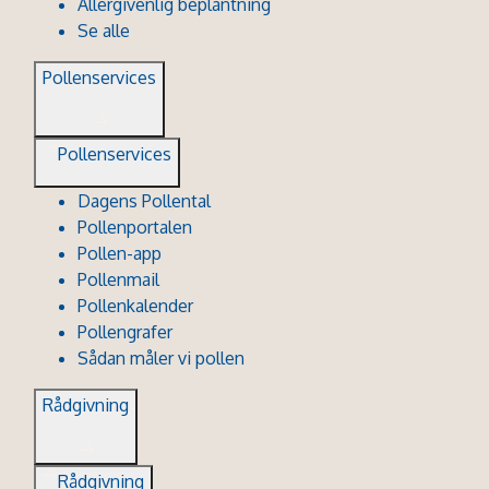
Allergivenlig beplantning
Se alle
Pollenservices
Pollenservices
Dagens Pollental
Pollenportalen
Pollen-app
Pollenmail
Pollenkalender
Pollengrafer
Sådan måler vi pollen
Rådgivning
Rådgivning