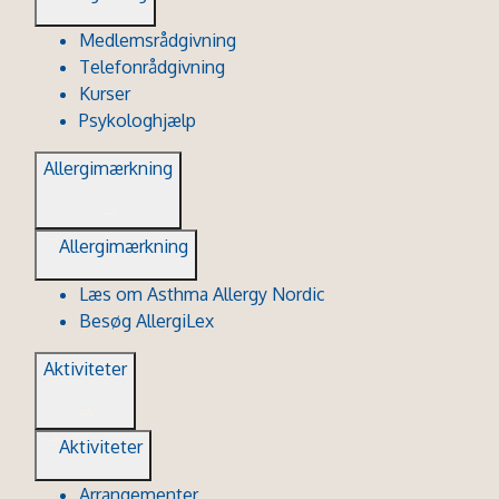
Medlemsrådgivning
Telefonrådgivning
Kurser
Psykologhjælp
Allergimærkning
Allergimærkning
Læs om Asthma Allergy Nordic
Besøg AllergiLex
Aktiviteter
Aktiviteter
Arrangementer