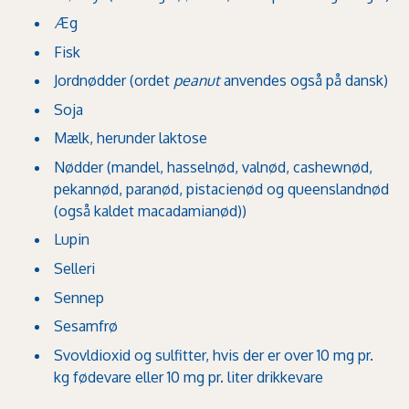
Æg
Fisk
Jordnødder (ordet
peanut
anvendes også på dansk)
Soja
Mælk, herunder laktose
Nødder (mandel, hasselnød, valnød, cashewnød,
pekannød, paranød, pistacienød og queenslandnød
(også kaldet macadamianød))
Lupin
Selleri
Sennep
Sesamfrø
Svovldioxid og sulfitter, hvis der er over 10 mg pr.
kg fødevare eller 10 mg pr. liter drikkevare