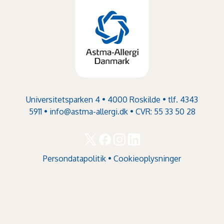
Universitetsparken 4 • 4000 Roskilde • tlf. 4343
5911 •
info@astma-allergi.dk
• CVR: 55 33 50 28
Persondatapolitik
•
Cookieoplysninger