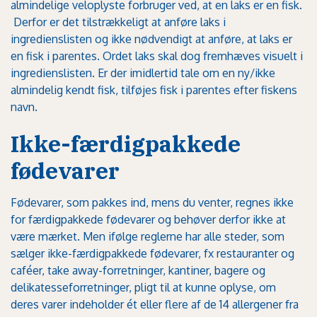
almindelige veloplyste forbruger ved, at en laks er en fisk.
Derfor er det tilstrækkeligt at anføre laks i
ingredienslisten og ikke nødvendigt at anføre, at laks er
en fisk i parentes. Ordet laks skal dog fremhæves visuelt i
ingredienslisten. Er der imidlertid tale om en ny/ikke
almindelig kendt fisk, tilføjes fisk i parentes efter fiskens
navn.
Ikke-færdigpakkede
fødevarer
Fødevarer, som pakkes ind, mens du venter, regnes ikke
for færdigpakkede fødevarer og behøver derfor ikke at
være mærket. Men ifølge reglerne har alle steder, som
sælger ikke-færdigpakkede fødevarer, fx restauranter og
caféer, take away-forretninger, kantiner, bagere og
delikatesseforretninger, pligt til at kunne oplyse, om
deres varer indeholder ét eller flere af de 14 allergener fra