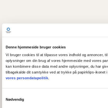
Denne hjemmeside bruger cookies
Vi bruger cookies til at tilpasse vores indhold og annoncer, til
oplysninger om din brug af vores hjemmeside med vores part
kan kombinere disse data med andre oplysninger, du har givet 
tilbagekalde dit samtykke ved at trykke på papirklips-ikonet 
vores persondatapolitik
.
S
Nødvendig
a
m