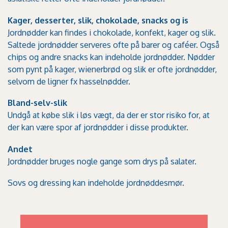
Kager, desserter, slik, chokolade, snacks og is
Jordnødder kan findes i chokolade, konfekt, kager og slik.
Saltede jordnødder serveres ofte på barer og caféer. Også
chips og andre snacks kan indeholde jordnødder. Nødder
som pynt på kager, wienerbrød og slik er ofte jordnødder,
selvom de ligner fx hasselnødder.
Bland-selv-slik
Undgå at købe slik i løs vægt, da der er stor risiko for, at
der kan være spor af jordnødder i disse produkter.
Andet
Jordnødder bruges nogle gange som drys på salater.
Sovs og dressing kan indeholde jordnøddesmør.