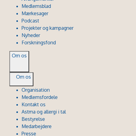
Medlemsblad
Mærkesager
Podcast
Projekter og kampagner
Nyheder
Forskningsfond
Om os
Om os
Organisation
Medlemsfordele
Kontakt os
Astma og allergi i tal
Bestyrelse
Medarbejdere
Presse