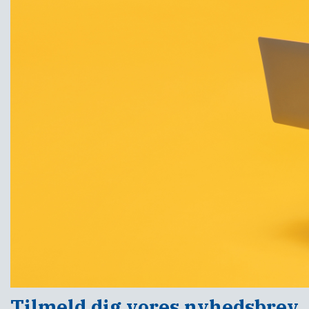
Tilmeld dig vores nyhedsbrev