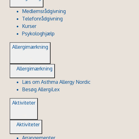
Medlemsrådgivning
Telefonrådgivning
Kurser
Psykologhjælp
Allergimærkning
Allergimærkning
Læs om Asthma Allergy Nordic
Besøg AllergiLex
Aktiviteter
Aktiviteter
Arrangementer