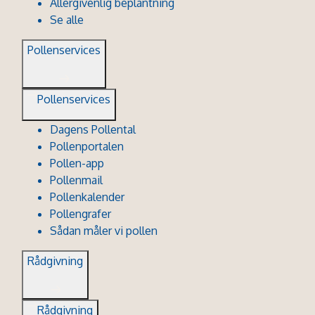
Allergivenlig beplantning
Se alle
Pollenservices
Pollenservices
Dagens Pollental
Pollenportalen
Pollen-app
Pollenmail
Pollenkalender
Pollengrafer
Sådan måler vi pollen
Rådgivning
Rådgivning