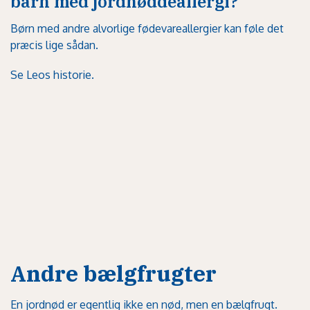
barn med jordnøddeallergi?
Børn med andre alvorlige fødevareallergier kan føle det
præcis lige sådan.
Se Leos historie.
Andre bælgfrugter
En jordnød er egentlig ikke en nød, men en bælgfrugt.