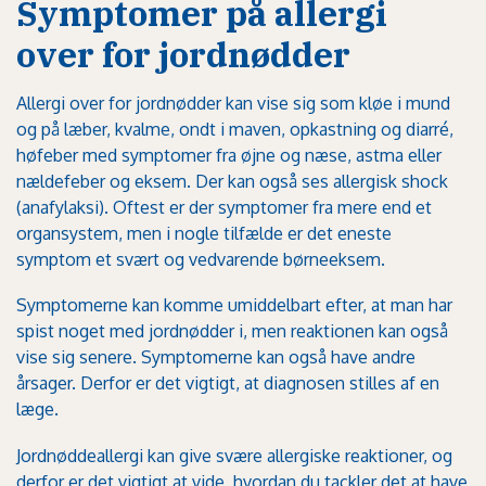
Symptomer på allergi
over for jordnødder
Allergi over for jordnødder kan vise sig som kløe i mund
og på læber, kvalme, ondt i maven, opkastning og diarré,
høfeber med symptomer fra øjne og næse, astma eller
nældefeber og eksem. Der kan også ses allergisk shock
(anafylaksi). Oftest er der symptomer fra mere end et
organsystem, men i nogle tilfælde er det eneste
symptom et svært og vedvarende børneeksem.
Symptomerne kan komme umiddelbart efter, at man har
spist noget med jordnødder i, men reaktionen kan også
vise sig senere. Symptomerne kan også have andre
årsager. Derfor er det vigtigt, at diagnosen stilles af en
læge.
Jordnøddeallergi kan give svære allergiske reaktioner, og
derfor er det vigtigt at vide, hvordan du tackler det at have