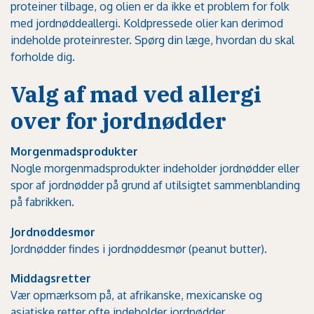
proteiner tilbage, og olien er da ikke et problem for folk
med jordnøddeallergi. Koldpressede olier kan derimod
indeholde proteinrester. Spørg din læge, hvordan du skal
forholde dig.
Valg af mad ved allergi
over for jordnødder
Morgenmadsprodukter
Nogle morgenmadsprodukter indeholder jordnødder eller
spor af jordnødder på grund af utilsigtet sammenblanding
på fabrikken.
Jordnøddesmør
Jordnødder findes i jordnøddesmør (peanut butter).
Middagsretter
Vær opmærksom på, at afrikanske, mexicanske og
asiatiske retter ofte indeholder jordnødder.