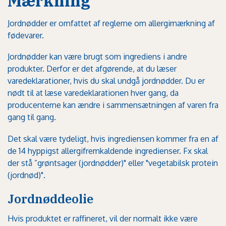
Mærkning
Jordnødder er omfattet af
reglerne om allergimærkning af
fødevarer
.
Jordnødder kan være brugt som ingrediens i andre
produkter. Derfor er det afgørende, at du læser
varedeklarationer, hvis du skal undgå jordnødder. Du er
nødt til at læse varedeklarationen hver gang, da
producenterne kan ændre i sammensætningen af varen fra
gang til gang.
Det skal være tydeligt, hvis ingrediensen kommer fra en af
de 14 hyppigst allergifremkaldende ingredienser. Fx skal
der stå ”grøntsager (jordnødder)" eller "vegetabilsk protein
(jordnød)".
Jordnøddeolie
Hvis produktet er raffineret, vil der normalt ikke være