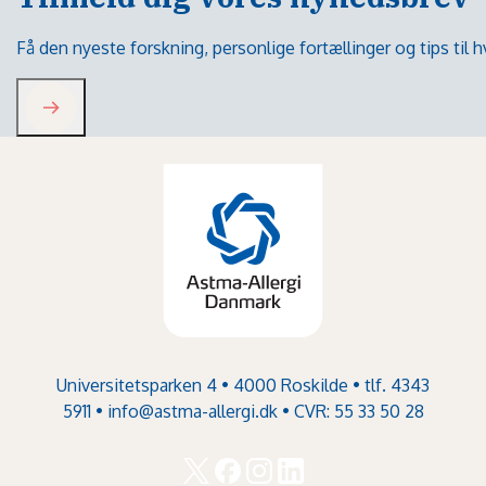
Få den nyeste forskning, personlige fortællinger og tips til
Universitetsparken 4 • 4000 Roskilde • tlf. 4343
5911 •
info@astma-allergi.dk
• CVR: 55 33 50 28