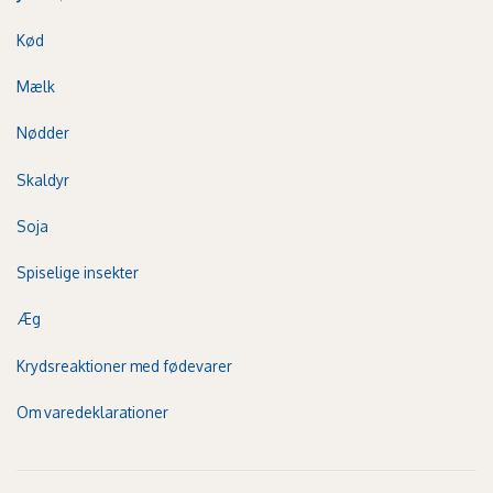
Kød
Mælk
Nødder
Skaldyr
Soja
Spiselige insekter
Æg
Krydsreaktioner med fødevarer
Om varedeklarationer