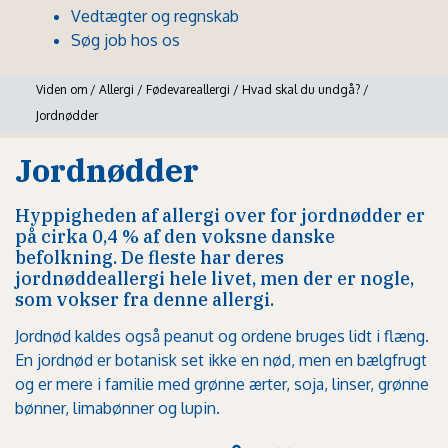
Vedtægter og regnskab
Søg job hos os
Viden om
/
Allergi
/
Fødevareallergi
/
Hvad skal du undgå?
/
Jordnødder
Jordnødder
Hyppigheden af allergi over for jordnødder er
på cirka 0,4 % af den voksne danske
befolkning. De fleste har deres
jordnøddeallergi hele livet, men der er nogle,
som vokser fra denne allergi.
Jordnød kaldes også peanut og ordene bruges lidt i flæng.
En jordnød er botanisk set ikke en nød, men en bælgfrugt
og er mere i familie med grønne ærter, soja, linser, grønne
bønner, limabønner og lupin.