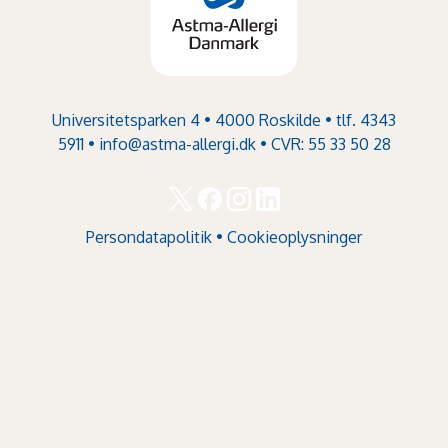
Universitetsparken 4 • 4000 Roskilde • tlf. 4343
5911 •
info@astma-allergi.dk
• CVR: 55 33 50 28
Persondatapolitik
•
Cookieoplysninger