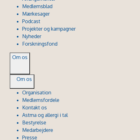
Medlemsblad
Mærkesager
Podcast
Projekter og kampagner
Nyheder
Forskningsfond
Om os
Om os
Organisation
Medlemsfordele
Kontakt os
Astma og allergi i tal
Bestyrelse
Medarbejdere
Presse