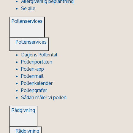
Allergivenlig beplantning
Se alle
Pollenservices
Pollenservices
Dagens Pollental
Pollenportalen
Pollen-app
Pollenmail
Pollenkalender
Pollengrafer
Sådan måler vi pollen
Rådgivning
Rådgivning