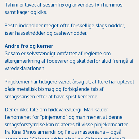
Tahini er lavet af sesamfrø og anvendes fx i hummus
samt kager og kiks.
Pesto indeholder meget ofte forskellige slags nødder,
især hasselnødder og cashewnødder.
Andre frø og kerner
Sesam er selvstændigt omfattet af reglerne om
allergimærkning af fødevarer og skal derfor altid fremgå af
varedeklarationen.
Pinjekerner har tidligere været årsag til, at flere har oplevet
både metallisk bismag og forbigående tab af
smagssansen efter at have spist kernerne.
Der er ikke tale om fødevareallergi. Man kalder
fænomenet for ”pinjemund” og man mener, at denne
smagsforstyrrelse kan relateres til visse pinjekernearter
fra Kina (Pinus armandii og Pinus massoniana – også