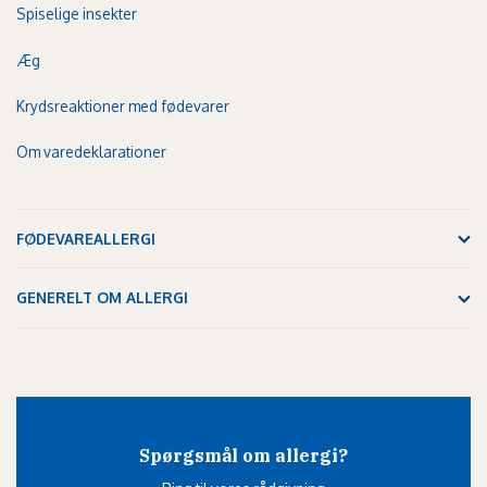
Spiselige insekter
Æg
Krydsreaktioner med fødevarer
Om varedeklarationer
FØDEVAREALLERGI
GENERELT OM ALLERGI
Spørgsmål om allergi?