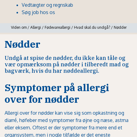
Vedtægter og regnskab
Søg job hos os
Viden om
/
Allergi
/
Fødevareallergi
/
Hvad skal du undgå?
/
Nødder
Nødder
Undgå at spise de nødder, du ikke kan tåle og
vær opmærksom på nødder i tilberedt mad og
bagværk, hvis du har nøddeallergi.
Symptomer på allergi
over for nødder
Allergi over for nødder kan vise sig som opkastning og
diarré, høfeber med symptomer fra øjne og næse, astma
eller eksem. Oftest er der symptomer fra mere end et
organsystem, men i nogle tilfælde er det eneste