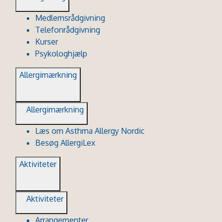
Medlemsrådgivning
Telefonrådgivning
Kurser
Psykologhjælp
Allergimærkning
Allergimærkning
Læs om Asthma Allergy Nordic
Besøg AllergiLex
Aktiviteter
Aktiviteter
Arrangementer