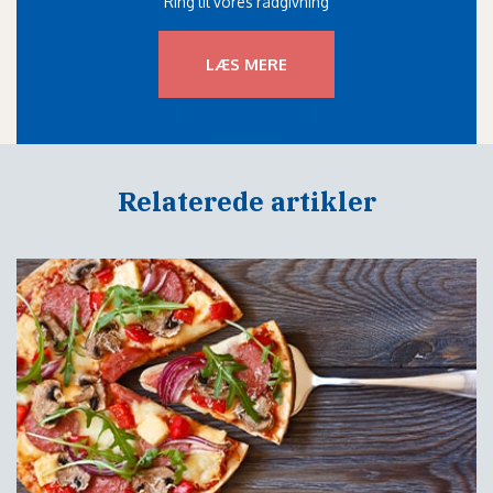
Ring til vores rådgivning
LÆS MERE
Relaterede artikler