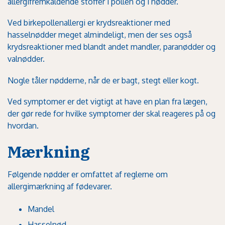
allergifremkaldende stoffer i pollen og i nødder.
Ved birkepollenallergi er krydsreaktioner med
hasselnødder meget almindeligt, men der ses også
krydsreaktioner med blandt andet mandler, paranødder og
valnødder
.
Nogle tåler nødderne, når de er bagt, stegt eller kogt.
Ved symptomer er det vigtigt at have en plan fra lægen,
der gør rede for
hvilke symptomer der skal reageres på og
hvordan
.
Mærkning
Følgende nødder er omfattet af
reglerne om
allergimærkning af fødevarer
.
Mandel
Hasselnød