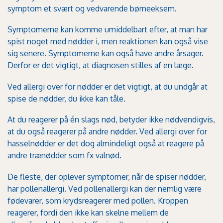
symptom et svært og vedvarende børneeksem.
Symptomerne kan komme umiddelbart efter, at man har
spist noget med nødder i, men reaktionen kan også vise
sig senere. Symptomerne kan også have andre årsager.
Derfor er det vigtigt, at diagnosen stilles af en læge.
Ved allergi over for nødder er det vigtigt, at du undgår at
spise de nødder, du ikke kan tåle.
At du reagerer på én slags nød, betyder ikke nødvendigvis,
at du også reagerer på andre nødder. Ved allergi over for
hasselnødder er det dog almindeligt også at reagere på
andre trænødder som fx valnød.
De fleste, der oplever symptomer, når de spiser nødder,
har pollenallergi. Ved pollenallergi kan der nemlig være
fødevarer, som krydsreagerer med pollen. Kroppen
reagerer, fordi den ikke kan skelne mellem de