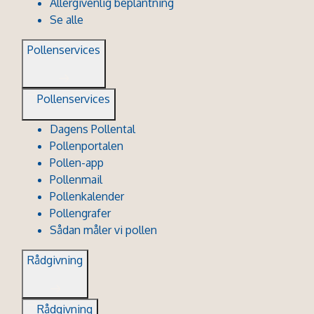
Allergivenlig beplantning
Se alle
Pollenservices
Pollenservices
Dagens Pollental
Pollenportalen
Pollen-app
Pollenmail
Pollenkalender
Pollengrafer
Sådan måler vi pollen
Rådgivning
Rådgivning