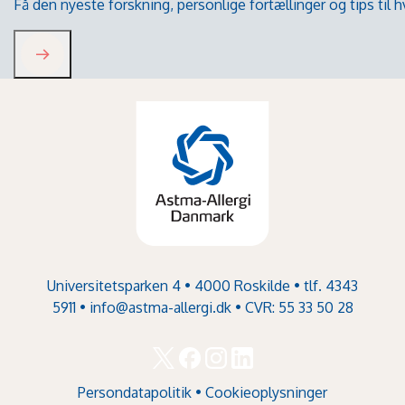
Få den nyeste forskning, personlige fortællinger og tips til
Universitetsparken 4 • 4000 Roskilde • tlf. 4343
5911 •
info@astma-allergi.dk
• CVR: 55 33 50 28
Persondatapolitik
•
Cookieoplysninger