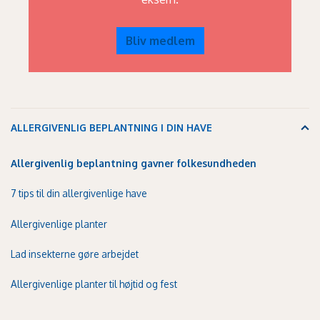
Bliv medlem
ALLERGIVENLIG BEPLANTNING I DIN HAVE
Allergivenlig beplantning gavner folkesundheden
7 tips til din allergivenlige have
Allergivenlige planter
Lad insekterne gøre arbejdet
Allergivenlige planter til højtid og fest