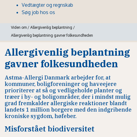
Vedtægter og regnskab
Søg job hos os
Viden om
/
Allergivenlig beplantning
/
Allergivenlig beplantning gavner folkesundheden
Allergivenlig beplantning
gavner folkesundheden
Astma-Allergi Danmark arbejder for, at
kommuner, boligforeninger og haveejere
prioriterer at så og vedligeholde planter og
træer i by- og boligområder, der i mindst mulig
grad fremkalder allergiske reaktioner blandt
landets 1 million borgere med den indgribende
kroniske sygdom, høfeber.
Misforstået biodiversitet