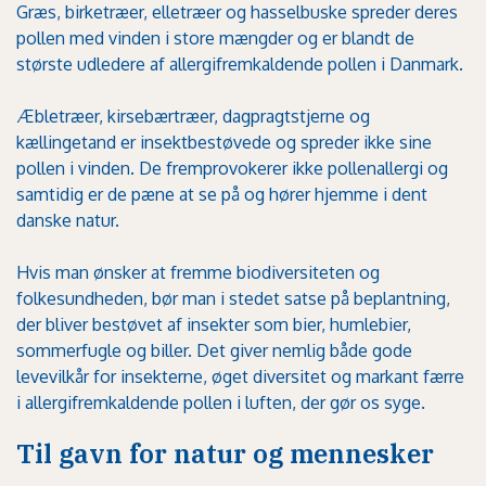
Græs, birketræer, elletræer og hasselbuske spreder deres
pollen med vinden i store mængder og er blandt de
største udledere af allergifremkaldende pollen i Danmark.
Æbletræer, kirsebærtræer, dagpragtstjerne og
kællingetand er insektbestøvede og spreder ikke sine
pollen i vinden. De fremprovokerer ikke pollenallergi og
samtidig er de pæne at se på og hører hjemme i dent
danske natur.
Hvis man ønsker at fremme biodiversiteten og
folkesundheden, bør man i stedet satse på beplantning,
der bliver bestøvet af insekter som bier, humlebier,
sommerfugle og biller. Det giver nemlig både gode
levevilkår for insekterne, øget diversitet og markant færre
i allergifremkaldende pollen i luften, der gør os syge.
Til gavn for natur og mennesker