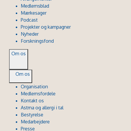
Medlemsblad
Mærkesager
Podcast
Projekter og kampagner
Nyheder
Forskningsfond
Om os
Om os
Organisation
Medlemsfordele
Kontakt os
Astma og allergi i tal
Bestyrelse
Medarbejdere
Presse