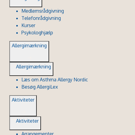
Medlemsrådgivning
Telefonrådgivning
Kurser
Psykologhjælp
Allergimærkning
Allergimærkning
Læs om Asthma Allergy Nordic
Besøg AllergiLex
Aktiviteter
Aktiviteter
Arrangementer