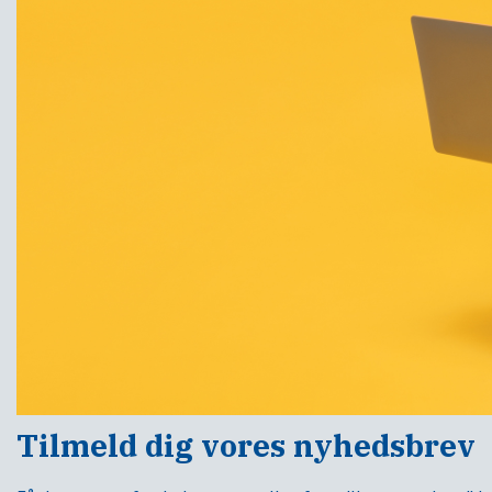
Tilmeld dig vores nyhedsbrev