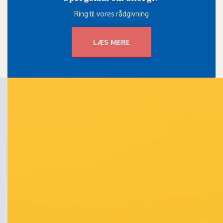
Ring til vores rådgivning
LÆS MERE