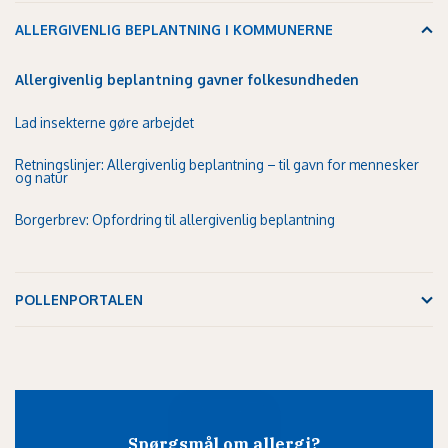
ALLERGIVENLIG BEPLANTNING I KOMMUNERNE
Allergivenlig beplantning gavner folkesundheden
Lad insekterne gøre arbejdet
Retningslinjer: Allergivenlig beplantning – til gavn for mennesker
og natur
Borgerbrev: Opfordring til allergivenlig beplantning
POLLENPORTALEN
Spørgsmål om allergi?