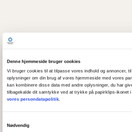
Denne hjemmeside bruger cookies
Vi bruger cookies til at tilpasse vores indhold og annoncer, til
oplysninger om din brug af vores hjemmeside med vores part
kan kombinere disse data med andre oplysninger, du har givet 
tilbagekalde dit samtykke ved at trykke på papirklips-ikonet 
vores persondatapolitik
.
S
Nødvendig
a