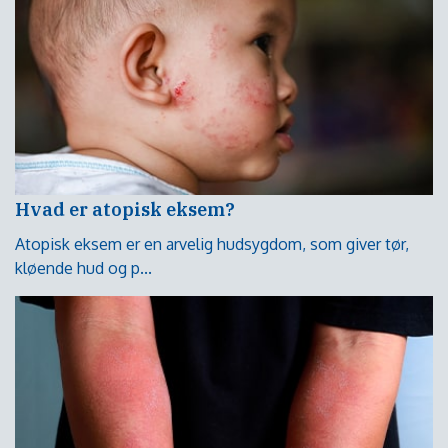
Hvad er atopisk eksem?
Atopisk eksem er en arvelig hudsygdom, som giver tør,
kløende hud og p...