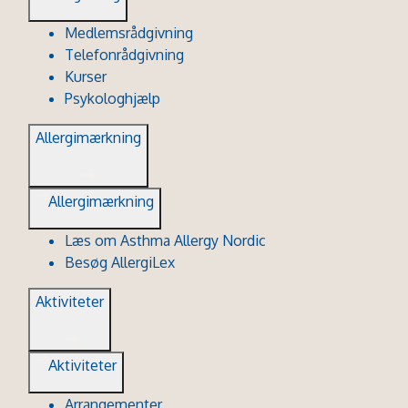
Medlemsrådgivning
Telefonrådgivning
Kurser
Psykologhjælp
Allergimærkning
Allergimærkning
Læs om Asthma Allergy Nordic
Besøg AllergiLex
Aktiviteter
Aktiviteter
Arrangementer