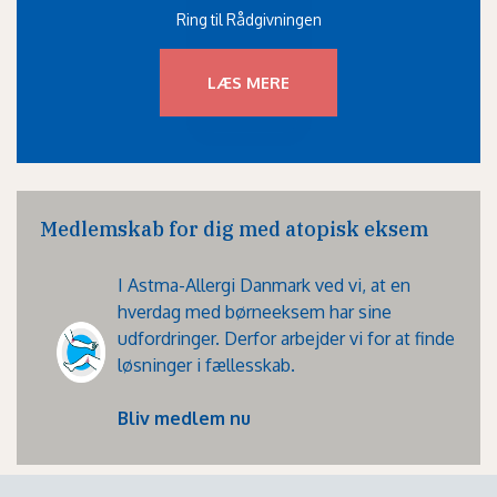
Ring til Rådgivningen
LÆS MERE
Medlemskab for dig med atopisk eksem
I Astma-Allergi Danmark ved vi, at en
hverdag med børneeksem har sine
udfordringer. Derfor arbejder vi for at finde
løsninger i fællesskab.
Bliv medlem nu