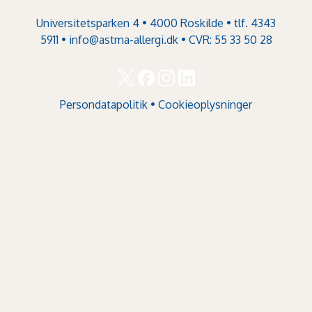
Universitetsparken 4 • 4000 Roskilde • tlf. 4343
5911 •
info@astma-allergi.dk
• CVR: 55 33 50 28
Persondatapolitik
•
Cookieoplysninger