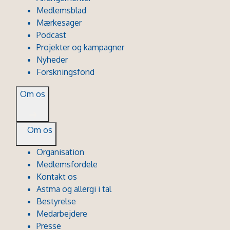
Medlemsblad
Mærkesager
Podcast
Projekter og kampagner
Nyheder
Forskningsfond
Om os
Om os
Organisation
Medlemsfordele
Kontakt os
Astma og allergi i tal
Bestyrelse
Medarbejdere
Presse