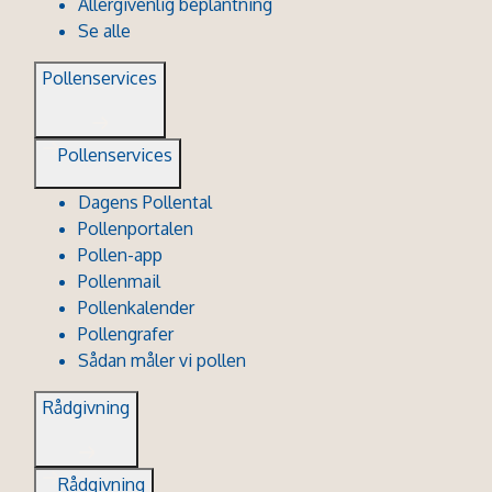
Allergivenlig beplantning
Se alle
Pollenservices
Pollenservices
Dagens Pollental
Pollenportalen
Pollen-app
Pollenmail
Pollenkalender
Pollengrafer
Sådan måler vi pollen
Rådgivning
Rådgivning