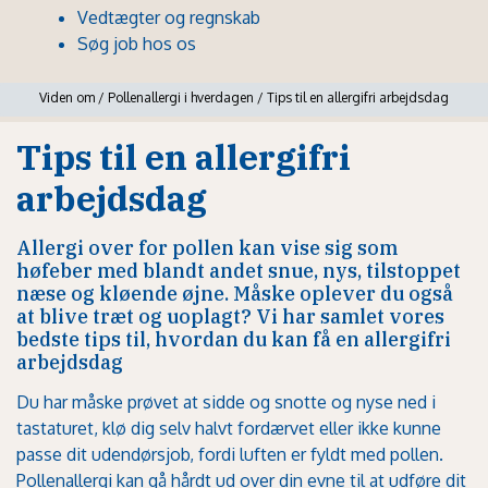
Vedtægter og regnskab
Søg job hos os
Viden om
/
Pollenallergi i hverdagen
/
Tips til en allergifri arbejdsdag
Tips til en allergifri
arbejdsdag
Allergi over for pollen kan vise sig som
høfeber med blandt andet snue, nys, tilstoppet
næse og kløende øjne. Måske oplever du også
at blive træt og uoplagt? Vi har samlet vores
bedste tips til, hvordan du kan få en allergifri
arbejdsdag
Du har måske prøvet at sidde og snotte og nyse ned i
tastaturet, klø dig selv halvt fordærvet eller ikke kunne
passe dit udendørsjob, fordi luften er fyldt med pollen.
Pollenallergi kan gå hårdt ud over din evne til at udføre dit