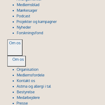
Medlemsblad
Mærkesager
Podcast
Projekter og kampagner
Nyheder
Forskningsfond
Om os
Om os
Organisation
Medlemsfordele
Kontakt os
Astma og allergi i tal
Bestyrelse
Medarbejdere
Presse