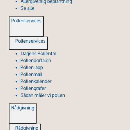
Allergivenlig beplantning
Se alle
Pollenservices
Pollenservices
Dagens Pollental
Pollenportalen
Pollen-app
Pollenmail
Pollenkalender
Pollengrafer
Sådan måler vi pollen
Rådgivning
Rådgivning