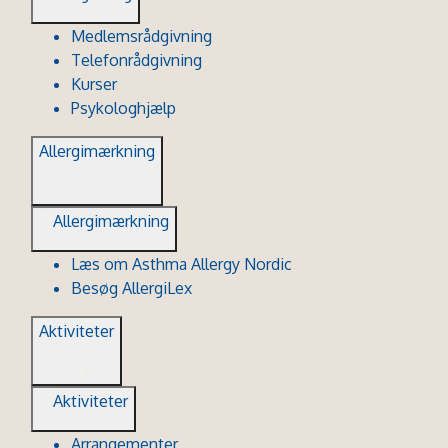
Medlemsrådgivning
Telefonrådgivning
Kurser
Psykologhjælp
Allergimærkning
Allergimærkning
Læs om Asthma Allergy Nordic
Besøg AllergiLex
Aktiviteter
Aktiviteter
Arrangementer