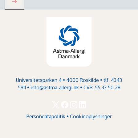
Universitetsparken 4 • 4000 Roskilde • tlf. 4343
5911 •
info@astma-allergi.dk
• CVR: 55 33 50 28
Persondatapolitik
•
Cookieoplysninger