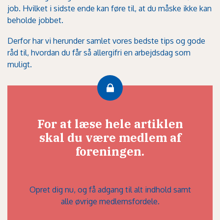
job. Hvilket i sidste ende kan føre til, at du måske ikke kan
beholde jobbet.
Derfor har vi herunder samlet vores bedste tips og gode
råd til, hvordan du får så allergifri en arbejdsdag som
muligt.
For at læse hele artiklen
skal du være medlem af
foreningen.
Opret dig nu, og få adgang til alt indhold samt
alle øvrige medlemsfordele.