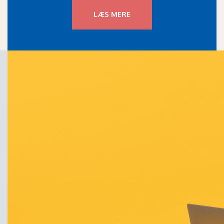
LÆS MERE