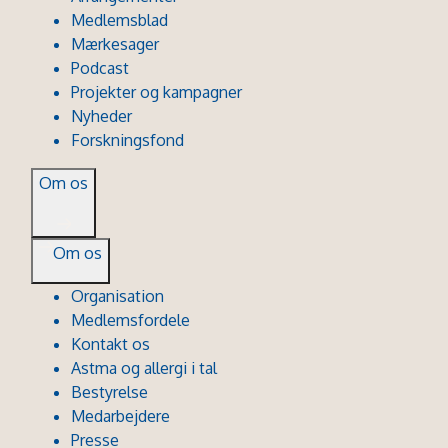
Medlemsblad
Mærkesager
Podcast
Projekter og kampagner
Nyheder
Forskningsfond
Om os
Om os
Organisation
Medlemsfordele
Kontakt os
Astma og allergi i tal
Bestyrelse
Medarbejdere
Presse