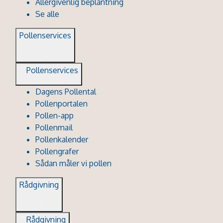
Allergivenlig beplantning
Se alle
Pollenservices
Pollenservices
Dagens Pollental
Pollenportalen
Pollen-app
Pollenmail
Pollenkalender
Pollengrafer
Sådan måler vi pollen
Rådgivning
Rådgivning