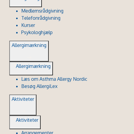
Medlemsrådgivning
Telefonrådgivning
Kurser
Psykologhjælp
Allergimærkning
Allergimærkning
Læs om Asthma Allergy Nordic
Besøg AllergiLex
Aktiviteter
Aktiviteter
Arrangementer