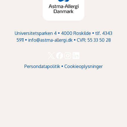
Universitetsparken 4 • 4000 Roskilde • tlf. 4343
5911 •
info@astma-allergi.dk
• CVR: 55 33 50 28
Persondatapolitik
•
Cookieoplysninger