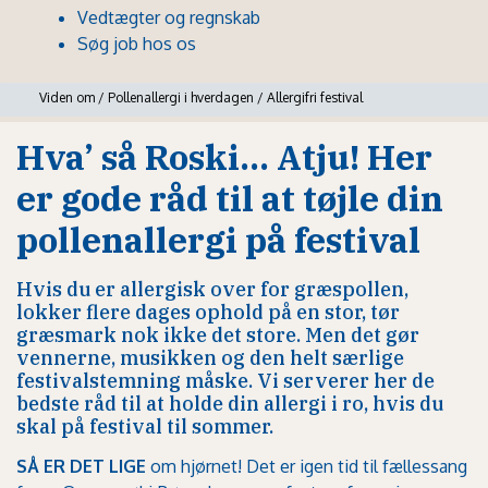
Vedtægter og regnskab
Søg job hos os
Viden om
/
Pollenallergi i hverdagen
/
Allergifri festival
Hva’ så Roski... Atju! Her
er gode råd til at tøjle din
pollenallergi på festival
Hvis du er allergisk over for græspollen,
lokker flere dages ophold på en stor, tør
græsmark nok ikke det store. Men det gør
vennerne, musikken og den helt særlige
festivalstemning måske. Vi serverer her de
bedste råd til at holde din allergi i ro, hvis du
skal på festival til sommer.
SÅ ER DET LIGE
om hjørnet! Det er igen tid til fællessang