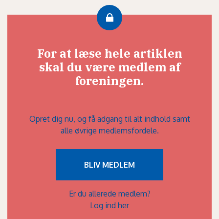
For at læse hele artiklen
skal du være medlem af
foreningen.
Opret dig nu, og få adgang til alt indhold samt
alle øvrige medlemsfordele.
BLIV MEDLEM
Er du allerede medlem?
Log ind her